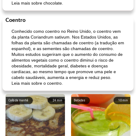
Leia mais sobre chocolate.
Coentro
Conhecido como coentro no Reino Unido, o coentro vem
da planta Coriandrum sativum. Nos Estados Unidos, as
folhas da planta são chamadas de coentro (a tradução em
espanhol), e as sementes são chamadas de coentro.
Muitos estudos sugeriram que o aumento do consumo de
alimentos vegetais como o coentro diminui o risco de
obesidade, mortalidade geral, diabetes e doenças
cardíacas, ao mesmo tempo que promove uma pele e
cabelo saudáveis, aumenta a energia e reduz peso.
Leia mais sobre o coentro.
Café da manhã
24
min
Bebidas
10
min