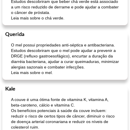
Estudos descobriram que beber chá verde está associado
a um risco reduzido de derrame e pode ajudar a combater
o câncer de próstata.
Leia mais sobre o chá verde.
Querida
O mel possui propriedades anti-séptica e antibacteriana.
Estudos descobriram que o mel pode ajudar a prevenir a
DRGE (refluxo gastroesofágico), encurtar a duração da
diarréia bacteriana, ajudar a curar queimaduras, minimizar
alergias sazonais e combater infecções.
Leia mais sobre o mel.
Kale
A couve é uma ótima fonte de vitamina K, vitamina A,
beta-caroteno, cálcio e vitamina C.
Os benefícios potenciais à saúde da couve incluem:
reduzir o risco de certos tipos de câncer, diminuir o risco
de doença arterial coronariana e reduzir os níveis de
colesterol ruim.