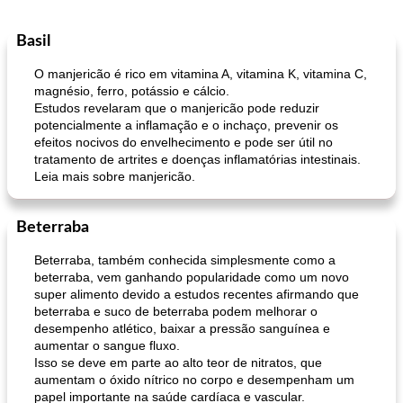
Basil
O manjericão é rico em vitamina A, vitamina K, vitamina C,
magnésio, ferro, potássio e cálcio.
Estudos revelaram que o manjericão pode reduzir
potencialmente a inflamação e o inchaço, prevenir os
efeitos nocivos do envelhecimento e pode ser útil no
tratamento de artrites e doenças inflamatórias intestinais.
Leia mais sobre manjericão.
Beterraba
Beterraba, também conhecida simplesmente como a
beterraba, vem ganhando popularidade como um novo
super alimento devido a estudos recentes afirmando que
beterraba e suco de beterraba podem melhorar o
desempenho atlético, baixar a pressão sanguínea e
aumentar o sangue fluxo.
Isso se deve em parte ao alto teor de nitratos, que
aumentam o óxido nítrico no corpo e desempenham um
papel importante na saúde cardíaca e vascular.