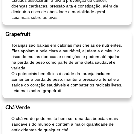
Estudos associaram a uva à prevenção de câncer,
doenças cardíacas, pressão alta e constipação, além de
diminuir o risco de obesidade e mortalidade geral.
Leia mais sobre as uvas.
Grapefruit
Toranjas são baixas em calorias mas cheias de nutrientes.
Eles apoiam a pele clara e saudável, ajudam a diminuir o
risco de muitas doenças e condições e podem até ajudar
na perda de peso como parte de uma dieta saudável e
variada.
Os potenciais benefícios à saúde da toranja incluem
aumentar a perda de peso, manter a pressão arterial e a
saúde do coração saudáveis ​​e combater os radicais livres.
Leia mais sobre grapefruit.
Chá Verde
O chá verde pode muito bem ser uma das bebidas mais
saudáveis ​​do mundo e contém a maior quantidade de
antioxidantes de qualquer chá.