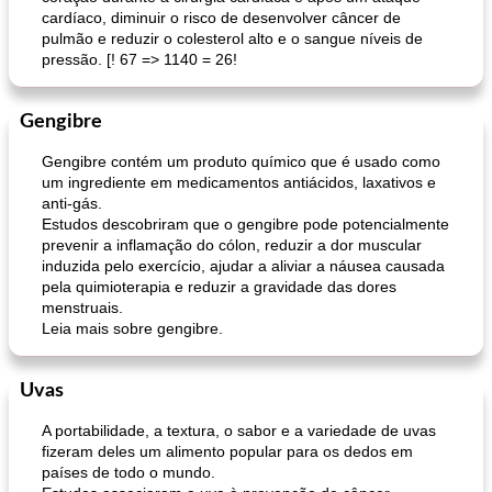
cardíaco, diminuir o risco de desenvolver câncer de
pulmão e reduzir o colesterol alto e o sangue níveis de
pressão. [! 67 => 1140 = 26!
Gengibre
Gengibre contém um produto químico que é usado como
um ingrediente em medicamentos antiácidos, laxativos e
anti-gás.
Estudos descobriram que o gengibre pode potencialmente
prevenir a inflamação do cólon, reduzir a dor muscular
induzida pelo exercício, ajudar a aliviar a náusea causada
pela quimioterapia e reduzir a gravidade das dores
menstruais.
Leia mais sobre gengibre.
Uvas
A portabilidade, a textura, o sabor e a variedade de uvas
fizeram deles um alimento popular para os dedos em
países de todo o mundo.