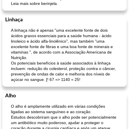
Leia mais sobre berinjela.
Linhaça
A linhaça não é apenas "uma excelente fonte de dois
ácidos graxos essenciais para a saúde humana - ácido
linoleico e ácido alfa-linolênico", mas também "uma
excelente fonte de fibras e uma boa fonte de minerais e
vitaminas ", de acordo com a Associação Americana de
Nutrição.
Os potenciais benefícios à saúde associados à linhaça
incluem: redução do colesterol, proteção contra o câncer,
prevenção de ondas de calor e melhoria dos níveis de
açúcar no sangue. [! 67 => 1140 = 25!
Alho
O alho é amplamente utilizado em várias condições
ligadas ao sistema sanguíneo e ao coração.
Estudos descobriram que o alho pode ser potencialmente
um antibiótico muito poderoso, ajudar a proteger o
coração durante a cirurgia cardíaca e após um ataque