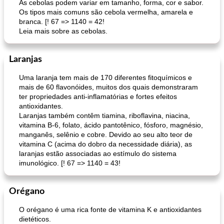
As cebolas podem variar em tamanho, forma, cor e sabor.
Os tipos mais comuns são cebola vermelha, amarela e
branca. [! 67 => 1140 = 42!
Leia mais sobre as cebolas.
Laranjas
Uma laranja tem mais de 170 diferentes fitoquímicos e
mais de 60 flavonóides, muitos dos quais demonstraram
ter propriedades anti-inflamatórias e fortes efeitos
antioxidantes.
Laranjas também contêm tiamina, riboflavina, niacina,
vitamina B-6, folato, ácido pantotênico, fósforo, magnésio,
manganês, selênio e cobre. Devido ao seu alto teor de
vitamina C (acima do dobro da necessidade diária), as
laranjas estão associadas ao estímulo do sistema
imunológico. [! 67 => 1140 = 43!
Orégano
O orégano é uma rica fonte de vitamina K e antioxidantes
dietéticos.