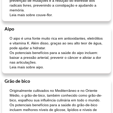
prevenção de mutações e a redução do estresse dos
radicais livres, prevenindo a constipação e ajudando a
memória.
Leia mais sobre couve-flor.
Aipo
O aipo é uma fonte muito rica em antioxidantes, eletrólitos
e vitamina K. Além disso, graças ao seu alto teor de água,
pode ajudar a hidratar.
Os potenciais benefícios para a saúde do aipo incluem:
baixar a pressão arterial, prevenir o câncer e aliviar a dor
nas articulações.
Leia mais sobre aipo.
Grão de bico
Originalmente cultivados no Mediterrâneo e no Oriente
Médio, o grão-de-bico, também conhecido como grão-de-
bico, espalhou sua influência culinária em todo o mundo.
Os potenciais benefícios para a saúde do grão-de-bico
incluem melhores níveis de glicose, lipídios e níveis de