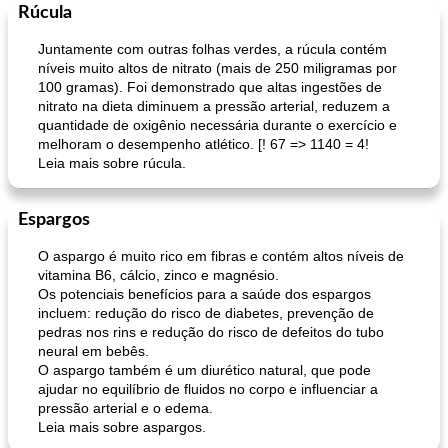
Rúcula
Juntamente com outras folhas verdes, a rúcula contém
níveis muito altos de nitrato (mais de 250 miligramas por
100 gramas). Foi demonstrado que altas ingestões de
nitrato na dieta diminuem a pressão arterial, reduzem a
quantidade de oxigênio necessária durante o exercício e
melhoram o desempenho atlético. [! 67 => 1140 = 4!
Leia mais sobre rúcula.
Espargos
O aspargo é muito rico em fibras e contém altos níveis de
vitamina B6, cálcio, zinco e magnésio.
Os potenciais benefícios para a saúde dos espargos
incluem: redução do risco de diabetes, prevenção de
pedras nos rins e redução do risco de defeitos do tubo
neural em bebês.
O aspargo também é um diurético natural, que pode
ajudar no equilíbrio de fluidos no corpo e influenciar a
pressão arterial e o edema.
Leia mais sobre aspargos.