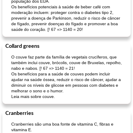
população dos EUA.
Os benefícios potenciais à saúde de beber café com
moderação incluem: proteger contra o diabetes tipo 2,
prevenir a doença de Parkinson, reduzir o risco de câncer
de fígado, prevenir doenças do fígado e promover a boa
saúde do coração. [! 67 => 1140 = 20!
Collard greens
O couve faz parte da família de vegetais crucíferos, que
também inclui couve, brócolis, couve de Bruxelas, repolho,
nabo e nabos. [! 67 => 1140 = 21!
Os benefícios para a saúde de couves podem incluir
ajudar na saúde óssea, reduzir o risco de câncer, ajudar a
diminuir os níveis de glicose em pessoas com diabetes e
melhorar o sono e o humor.
Leia mais sobre couve.
Cranberries
Cranberries são uma boa fonte de vitamina C, fibras e
vitamina E.