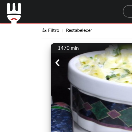
Sea
Filtro
Restabelecer
1470 min