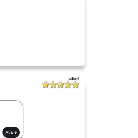
Adorei