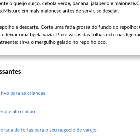
nte o queijo suíço, cebola verde, banana, jalapeno e maionese.Cu
s.Misture em mais maionese antes de servir, se desejar.
 repolho e descarte. Corte uma fatia grossa do fundo do repolho;
a deixar uma tigela vazia. Puxe várias das folhas externas ligei
 atraente; sirva o mergulho gelado no repolho oco.
ssantes
ativo para as criancas
rol e alto calcio
orada de ferias para o seu negocio de varejo