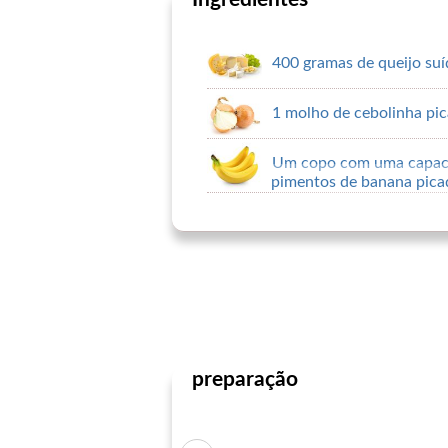
400 gramas de queijo suí
1 molho de cebolinha pi
Um copo com uma capaci
pimentos de banana pica
preparação