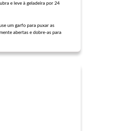
bra e leve à geladeira por 24
 use um garfo para puxar as
ramente abertas e dobre-as para