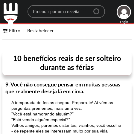
Search for a recipe
Login
Filtro
Restabelecer
10 benefícios reais de ser solteiro
durante as férias
9. Você não consegue pensar em muitas pessoas
que realmente deseja lá em cima.
A temporada de festas chegou. Prepara-te! Aí vêm as
perguntas prementes, mais uma vez.
"Você está namorando alguém?"
"Está vendo alguém especial?"
Velhos amigos, parentes distantes, vizinhos, você escolhe
- de repente eles se interessam muito por sua vida