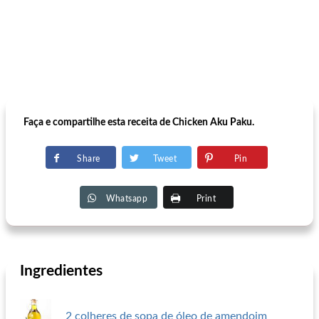
Faça e compartilhe esta receita de Chicken Aku Paku.
Share
Tweet
Pin
Whatsapp
Print
Ingredientes
2 colheres de sopa de óleo de amendoim