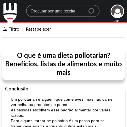
Search for a recipe
Login
Filtro
Restabelecer
O que é uma dieta pollotarian?
Benefícios, listas de alimentos e muito
mais
Conclusão
Um pollotarian é alguém que come aves, mas não carne
vermelha ou produtos de porco.
As pessoas escolhem esse padrão alimentar por várias
razões.
Para alguns, tornar-se polotário é um passo para se
tornar vegetariano, enquanto outros estão mais