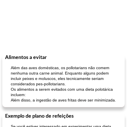
Alimentos a evitar
Além das aves domésticas, os pollotarians não comem
nenhuma outra carne animal. Enquanto alguns podem
incluir peixes e moluscos, eles tecnicamente seriam
considerados pes-pollotarians.
Os alimentos a serem evitados com uma dieta polotárica
incluem:
Além disso, a ingestão de aves fritas deve ser minimizada.
Exemplo de plano de refeições
Se você estiver interessado em experimentar uma dieta