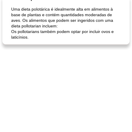
Uma dieta polotárica é idealmente alta em alimentos à
base de plantas e contém quantidades moderadas de
aves. Os alimentos que podem ser ingeridos com uma
dieta pollotarian incluem:
Os pollotarians também podem optar por incluir ovos e
laticínios.
queijo festivo mergulho 'slaw'
perfurador de romã temperada