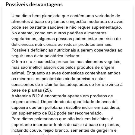
Possíveis desvantagens
Uma dieta bem planejada que contém uma variedade de
alimentos à base de plantas e ingestão moderada de aves
pode ser bastante saudável e não requer suplementação.
No entanto, como em outros padrões alimentares
vegetarianos, algumas pessoas podem estar em risco de
deficiências nutricionais ao reduzir produtos animais.
Possíveis deficiências nutricionais a serem observadas ao
seguir uma dieta polotárica incluem:
O ferro e o zinco estão presentes nos alimentos vegetais,
mas são melhor absorvidos pelos produtos de origem
animal. Enquanto as aves domésticas contenham ambos
os minerais, os polotaristas ainda precisam estar
conscientes de incluir fontes adequadas de ferro e zinco à
base de plantas (25).
A vitamina B12 é encontrada apenas em produtos de
origem animal. Dependendo da quantidade de aves de
capoeira que um pollotarian escolhe incluir em sua dieta,
um suplemento de B12 pode ser recomendado.
Para dietas polotarianas que não incluem laticínios, é
importante incorporar fontes de cálcio à base de plantas,
incluindo couve, feijão branco, sementes de gergelim e