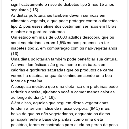
significativamente o risco de diabetes tipo 2 nos 15 anos
seguintes ( 15).
As dietas pollotarianas também devem ser ricas em
alimentos vegetais, o que pode proteger contra o diabetes
tipo 2, pois esses alimentos costumam ser ricos em fibras
e pobre em gordura saturada.
Um estudo em mais de 60.000 adultos descobriu que os
semi-vegetarianos eram 1,5% menos propensos a ter
diabetes tipo 2, em comparação com os não-vegetarianos
(16).
Uma dieta pollotarian também pode beneficiar sua cintura.
As aves domésticas são geralmente mais baixas em
calorias e gorduras saturadas que os produtos de carne
vermelha e suína, enquanto continuam sendo uma boa
fonte de proteína.
A pesquisa mostrou que uma dieta rica em proteínas pode
reduzir o apetite, ajudando você a comer menos calorias
ao longo do dia (17, 18).
Além disso, aqueles que seguem dietas vegetarianas
tendem a ter um índice de massa corporal (IMC) mais
baixo do que os não vegetarianos, enquanto as dietas
principalmente à base de plantas, como uma dieta
polotária, foram encontradas para ajuda na perda de peso