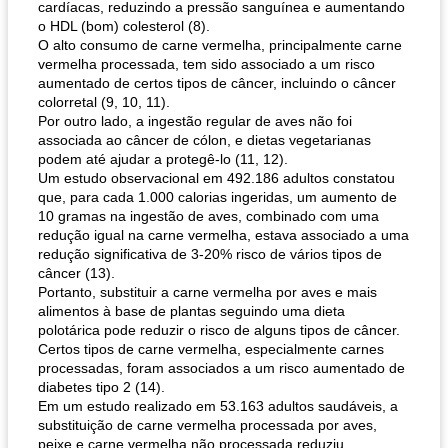
cardíacas, reduzindo a pressão sanguínea e aumentando
o HDL (bom) colesterol (8).
O alto consumo de carne vermelha, principalmente carne
vermelha processada, tem sido associado a um risco
aumentado de certos tipos de câncer, incluindo o câncer
colorretal (9, 10, 11).
Por outro lado, a ingestão regular de aves não foi
associada ao câncer de cólon, e dietas vegetarianas
podem até ajudar a protegê-lo (11, 12).
Um estudo observacional em 492.186 adultos constatou
que, para cada 1.000 calorias ingeridas, um aumento de
10 gramas na ingestão de aves, combinado com uma
redução igual na carne vermelha, estava associado a uma
redução significativa de 3-20% risco de vários tipos de
câncer (13).
Portanto, substituir a carne vermelha por aves e mais
alimentos à base de plantas seguindo uma dieta
polotárica pode reduzir o risco de alguns tipos de câncer.
Certos tipos de carne vermelha, especialmente carnes
processadas, foram associados a um risco aumentado de
diabetes tipo 2 (14).
Em um estudo realizado em 53.163 adultos saudáveis, a
substituição de carne vermelha processada por aves,
peixe e carne vermelha não processada reduziu