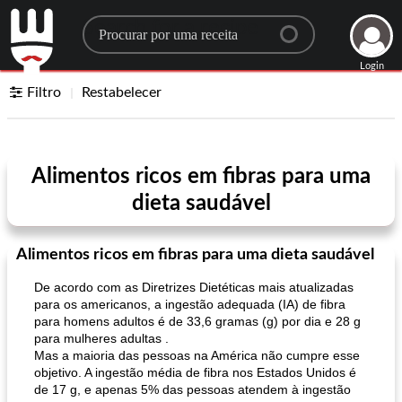
Search for a recipe
Login
Filtro
Restabelecer
Alimentos ricos em fibras para uma
dieta saudável
Alimentos ricos em fibras para uma dieta saudável
De acordo com as Diretrizes Dietéticas mais atualizadas
para os americanos, a ingestão adequada (IA) de fibra
para homens adultos é de 33,6 gramas (g) por dia e 28 g
para mulheres adultas .
Mas a maioria das pessoas na América não cumpre esse
objetivo. A ingestão média de fibra nos Estados Unidos é
de 17 g, e apenas 5% das pessoas atendem à ingestão