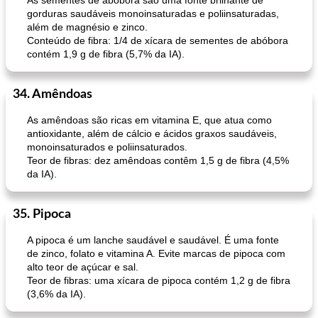
As sementes de abóbora são uma fonte brilhante de
gorduras saudáveis ​​monoinsaturadas e poliinsaturadas,
além de magnésio e zinco.
Conteúdo de fibra: 1/4 de xícara de sementes de abóbora
contém 1,9 g de fibra (5,7% da IA).
34. Amêndoas
As amêndoas são ricas em vitamina E, que atua como
antioxidante, além de cálcio e ácidos graxos saudáveis,
monoinsaturados e poliinsaturados.
Teor de fibras: dez amêndoas contêm 1,5 g de fibra (4,5%
da IA).
35. Pipoca
A pipoca é um lanche saudável e saudável. É uma fonte
de zinco, folato e vitamina A. Evite marcas de pipoca com
alto teor de açúcar e sal.
Teor de fibras: uma xícara de pipoca contém 1,2 g de fibra
(3,6% da IA).