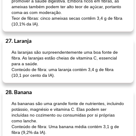
promover a saúde digestiva. Embora ricos em fibras, as
ameixas também podem ter alto teor de açúcar, portanto
coma-as com moderação.
Teor de fibras: cinco ameixas secas contêm 3,4 g de fibra
(10,1% da IA).
27. Laranja
As laranjas são surpreendentemente uma boa fonte de
fibra. As laranjas estão cheias de vitamina C, essencial
para a saúde.
Conteúdo de fibra: uma laranja contém 3,4 g de fibra
(10,1 por cento da IA).
28. Banana
As bananas são uma grande fonte de nutrientes, incluindo
potássio, magnésio e vitamina C. Elas podem ser
incluídas no cozimento ou consumidas por si próprias
como lanche.
Conteúdo de fibra: Uma banana média contém 3,1 g de
fibra (9,2% da IA).