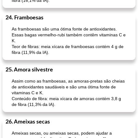
fibra (16,1% da IA).
24. Framboesas
As framboesas são uma ótima fonte de antioxidantes.
Essas bagas vermelho-rubi também contêm vitaminas C e
K.
Teor de fibras: meia xícara de framboesas contém 4 g de
fibra (11,9% da IA).
25. Amora silvestre
Assim como as framboesas, as amoras-pretas são cheias
de antioxidantes saudáveis ​​e são uma ótima fonte de
vitaminas C e K.
Conteúdo de fibra: meia xícara de amoras contém 3,8 g
de fibra (11,3% da IA).
26. Ameixas secas
Ameixas secas, ou ameixas secas, podem ajudar a