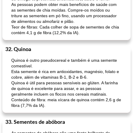
As pessoas podem obter mais benefícios de saúde com
as sementes de chia moídas. Compre-os moídos ou
triture as sementes em pó fino, usando um processador
de alimentos ou almofariz e pilão.
Teor de fibras: Cada colher de sopa de sementes de chia
contém 4,1 g de fibra (12,2% da IA).
32. Quinoa
Quinoa é outro pseudocereal e também é uma semente
comestível.
Esta semente é rica em antioxidantes, magnésio, folato e
cobre, além de vitaminas B-1, B-2 e B-6.
Quinoa é útil para pessoas sensíveis ao glúten. A farinha
de quinoa é excelente para assar, e as pessoas
geralmente incluem os flocos nos cereais matinais.
Conteúdo de fibra: meia xícara de quinoa contém 2,6 g de
fibra (7,7% da IA).
33. Sementes de abóbora