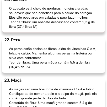
O abacate está cheio de gorduras monoinsaturadas
saudáveis ​​que são benéficas para a saúde do coração.
Eles são populares em saladas e para fazer molhos.
Teor de fibras: Um abacate descascado contém 9,2 g de
fibra (27,4% da IA).
22. Pera
As peras estão cheias de fibras, além de vitaminas C e A,
folato e cálcio. Mantenha algumas peras na fruteira ou
sirva com sobremesa.
Teor de fibras: Uma pera média contém 5,5 g de fibra
(16,4% da IA).
23. Maçã
As maçãs são uma boa fonte de vitaminas C e A e folato.
Certifique-se de comer a pele e a polpa da maçã, pois ela
contém grande parte da fibra da fruta.
Conteúdo de fibra: Uma maçã grande contém 5,4 g de