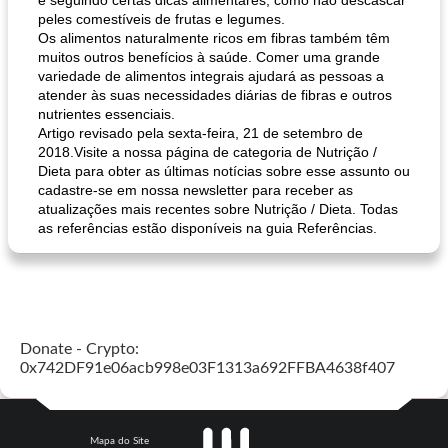
e seguindo certas dicas alimentares, como não descascar
peles comestíveis de frutas e legumes.
Os alimentos naturalmente ricos em fibras também têm
muitos outros benefícios à saúde. Comer uma grande
variedade de alimentos integrais ajudará as pessoas a
atender às suas necessidades diárias de fibras e outros
nutrientes essenciais.
Artigo revisado pela sexta-feira, 21 de setembro de
2018.Visite a nossa página de categoria de Nutrição /
Dieta para obter as últimas notícias sobre esse assunto ou
cadastre-se em nossa newsletter para receber as
atualizações mais recentes sobre Nutrição / Dieta. Todas
as referências estão disponíveis na guia Referências.
Donate - Crypto:
0x742DF91e06acb998e03F1313a692FFBA4638f407
Mapa do Site