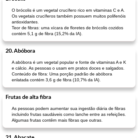
O brócolis é um vegetal crucífero rico em vitaminas C e A.
Os vegetais crucíferos também possuem muitos polifenóis
antioxidantes.
Teor de fibras: uma xícara de floretes de brócolis cozidos
contém 5,1 g de fibra (15,2% da IA).
20. Abóbora
A abóbora é um vegetal popular e fonte de vitaminas A e K
e cálcio. As pessoas o usam em pratos doces e salgados.
Conteúdo de fibra: Uma porção padrão de abóbora
enlatada contém 3,6 g de fibra (10,7% da IA).
Frutas de alta fibra
As pessoas podem aumentar sua ingestão diária de fibras
incluindo frutas saudáveis ​​como lanche entre as refeições.
Algumas frutas contêm mais fibras que outras.
21. Abacate