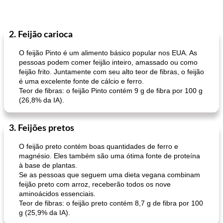
2. Feijão carioca
O feijão Pinto é um alimento básico popular nos EUA. As
pessoas podem comer feijão inteiro, amassado ou como
feijão frito. Juntamente com seu alto teor de fibras, o feijão
é uma excelente fonte de cálcio e ferro.
Teor de fibras: o feijão Pinto contém 9 g de fibra por 100 g
(26,8% da IA).
3. Feijões pretos
O feijão preto contém boas quantidades de ferro e
magnésio. Eles também são uma ótima fonte de proteína
à base de plantas.
Se as pessoas que seguem uma dieta vegana combinam
feijão preto com arroz, receberão todos os nove
aminoácidos essenciais.
Teor de fibras: o feijão preto contém 8,7 g de fibra por 100
g (25,9% da IA).