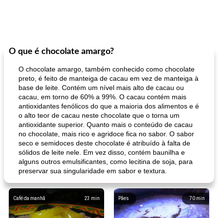
O que é chocolate amargo?
O chocolate amargo, também conhecido como chocolate
preto, é feito de manteiga de cacau em vez de manteiga à
base de leite. Contém um nível mais alto de cacau ou
cacau, em torno de 60% a 99%. O cacau contém mais
antioxidantes fenólicos do que a maioria dos alimentos e é
o alto teor de cacau neste chocolate que o torna um
antioxidante superior. Quanto mais o conteúdo de cacau
no chocolate, mais rico e agridoce fica no sabor. O sabor
seco e semidoces deste chocolate é atribuído à falta de
sólidos de leite nele. Em vez disso, contém baunilha e
alguns outros emulsificantes, como lecitina de soja, para
preservar sua singularidade em sabor e textura.
Café da manhã
23
min
Pães
70
min