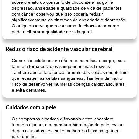
sobre o efeito do consumo de chocolate amargo na
depressão, ansiedade e qualidade de vida de pacientes
com câncer observou que isso poderia reduzir
significativamente os sintomas de ansiedade e depressão.
O artigo observa que o consumo de chocolate amargo
pode melhorar a qualidade de vida geral.
bomba de caramelo
nescafé
Reduz o risco de acidente vascular cerebral
Comer chocolate escuro não apenas relaxa o corpo, mas
também torna os vasos sanguíneos mais flexíveis.
Também aumenta o funcionamento das células endoteliais
que revestem as células sanguíneas. Também diminui o
risco de desenvolver inúmeras doenças cardiovasculares
e evita derrames.
Cuidados com a pele
Os compostos bioativos e flavonóis deste chocolate
também ajudam a aumentar a hidratação da pele, evitar
danos causados ​​pelo sol e melhorar o fluxo sanguíneo
para a pele.