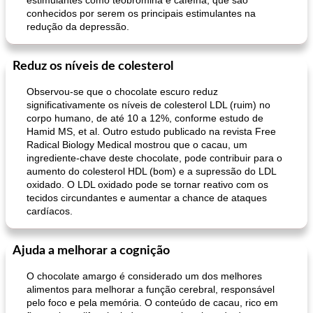
estimulantes como teobromina e cafeína, que são
conhecidos por serem os principais estimulantes na
redução da depressão.
Reduz os níveis de colesterol
Observou-se que o chocolate escuro reduz
significativamente os níveis de colesterol LDL (ruim) no
corpo humano, de até 10 a 12%, conforme estudo de
Hamid MS, et al. Outro estudo publicado na revista Free
Radical Biology Medical mostrou que o cacau, um
ingrediente-chave deste chocolate, pode contribuir para o
aumento do colesterol HDL (bom) e a supressão do LDL
oxidado. O LDL oxidado pode se tornar reativo com os
tecidos circundantes e aumentar a chance de ataques
cardíacos.
Ajuda a melhorar a cognição
O chocolate amargo é considerado um dos melhores
alimentos para melhorar a função cerebral, responsável
pelo foco e pela memória. O conteúdo de cacau, rico em