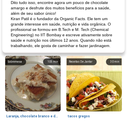
Dito tudo isso, encontre agora um pouco de chocolate
amargo e desfrute dos muitos benefícios para a saúde,
além de seu sabor único!
Kiran Patil é o fundador da Organic Facts. Ele tem um
grande interesse em saúde, nutrição e vida orgânica. O
profissional se formou em B.Tech e M. Tech (Chemical
Engineering) no IIT Bombay e escreve ativamente sobre
saúde e nutrição nos últimos 12 anos. Quando não está
trabalhando, ele gosta de caminhar e fazer jardinagem.
Sobremesa
105
min
Receitas De Jantar
30
min
Laranja, chocolate branco e doces de damasco
tacos gregos