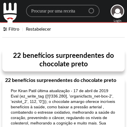
Search for a recipe
Login
Filtro
Restabelecer
22 benefícios surpreendentes do
chocolate preto
22 benefícios surpreendentes do chocolate preto
Por Kiran Patil última atualização - 17 de abril de 2019
Eval (ez_write_tag ([![!336.280], 'organicfacts_net-box-2',
'ezslot_2', 112, '0'])); o chocolate amargo oferece incríveis
benefícios à saúde, como baixar a pressão arterial ,
combatendo o estresse oxidativo, melhorando a saúde do
coração, prevenindo o câncer, regulando os níveis de
colesterol, melhorando a cognição e muito mais. Sua