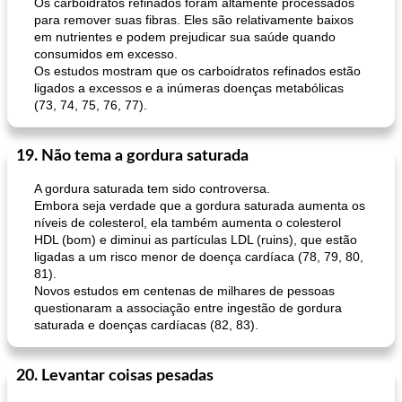
Os carboidratos refinados foram altamente processados ​​
para remover suas fibras. Eles são relativamente baixos
em nutrientes e podem prejudicar sua saúde quando
consumidos em excesso.
Os estudos mostram que os carboidratos refinados estão
ligados a excessos e a inúmeras doenças metabólicas
(73, 74, 75, 76, 77).
19. Não tema a gordura saturada
A gordura saturada tem sido controversa.
Embora seja verdade que a gordura saturada aumenta os
níveis de colesterol, ela também aumenta o colesterol
HDL (bom) e diminui as partículas LDL (ruins), que estão
ligadas a um risco menor de doença cardíaca (78, 79, 80,
81).
Novos estudos em centenas de milhares de pessoas
questionaram a associação entre ingestão de gordura
saturada e doenças cardíacas (82, 83).
20. Levantar coisas pesadas