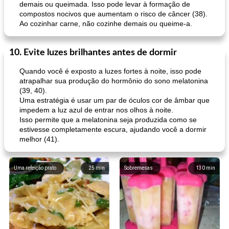
demais ou queimada. Isso pode levar à formação de
compostos nocivos que aumentam o risco de câncer (38).
Ao cozinhar carne, não cozinhe demais ou queime-a.
10. Evite luzes brilhantes antes de dormir
Quando você é exposto a luzes fortes à noite, isso pode
atrapalhar sua produção do hormônio do sono melatonina
(39, 40).
Uma estratégia é usar um par de óculos cor de âmbar que
impedem a luz azul de entrar nos olhos à noite.
Isso permite que a melatonina seja produzida como se
estivesse completamente escura, ajudando você a dormir
melhor (41).
Uma refeição prato
25
min
Sobremesas
130
min