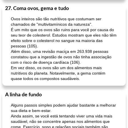
27. Coma ovos, gema e tudo
Ovos inteiros são tão nutritivos que costumam ser
chamados de "multivitamínicos da natureza".
É um mito que os ovos são ruins para você por causa do
seu teor de colesterol. Estudos mostram que eles não têm
efeito sobre o colesterol no sangue na maioria das
pessoas (105).
Além disso, uma revisão maciça em 263.938 pessoas
constatou que a ingestão de ovos não tinha associação
com o risco de doença cardíaca (106).
Em vez disso, os ovos são um dos alimentos mais
nutritivos do planeta. Notavelmente, a gema contém
quase todos os compostos saudáveis.
A linha de fundo
Alguns passos simples podem ajudar bastante a melhorar
sua dieta e bem-estar.
Ainda assim, se você está tentando viver uma vida mais
saudável, não se concentre apenas nos alimentos que
come. Exercício, sono e relações sociais também são