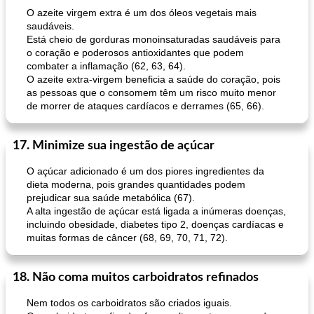
O azeite virgem extra é um dos óleos vegetais mais
saudáveis.
Está cheio de gorduras monoinsaturadas saudáveis ​​para
o coração e poderosos antioxidantes que podem
combater a inflamação (62, 63, 64).
O azeite extra-virgem beneficia a saúde do coração, pois
as pessoas que o consomem têm um risco muito menor
de morrer de ataques cardíacos e derrames (65, 66).
17. Minimize sua ingestão de açúcar
O açúcar adicionado é um dos piores ingredientes da
dieta moderna, pois grandes quantidades podem
prejudicar sua saúde metabólica (67).
A alta ingestão de açúcar está ligada a inúmeras doenças,
incluindo obesidade, diabetes tipo 2, doenças cardíacas e
muitas formas de câncer (68, 69, 70, 71, 72).
18. Não coma muitos carboidratos refinados
Nem todos os carboidratos são criados iguais.