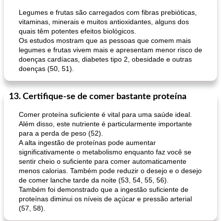
Legumes e frutas são carregados com fibras prebióticas,
vitaminas, minerais e muitos antioxidantes, alguns dos
quais têm potentes efeitos biológicos.
Os estudos mostram que as pessoas que comem mais
legumes e frutas vivem mais e apresentam menor risco de
doenças cardíacas, diabetes tipo 2, obesidade e outras
doenças (50, 51).
13. Certifique-se de comer bastante proteína
Comer proteína suficiente é vital para uma saúde ideal.
Além disso, este nutriente é particularmente importante
para a perda de peso (52).
A alta ingestão de proteínas pode aumentar
significativamente o metabolismo enquanto faz você se
sentir cheio o suficiente para comer automaticamente
menos calorias. Também pode reduzir o desejo e o desejo
de comer lanche tarde da noite (53, 54, 55, 56).
Também foi demonstrado que a ingestão suficiente de
proteínas diminui os níveis de açúcar e pressão arterial
(57, 58).