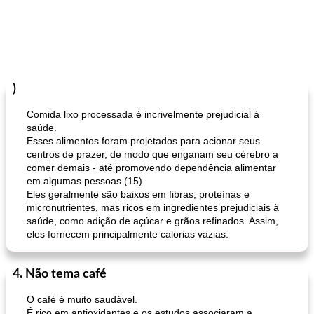
)
Comida lixo processada é incrivelmente prejudicial à
saúde.
Esses alimentos foram projetados para acionar seus
centros de prazer, de modo que enganam seu cérebro a
comer demais - até promovendo dependência alimentar
em algumas pessoas (15).
Eles geralmente são baixos em fibras, proteínas e
micronutrientes, mas ricos em ingredientes prejudiciais à
saúde, como adição de açúcar e grãos refinados. Assim,
eles fornecem principalmente calorias vazias.
4. Não tema café
O café é muito saudável.
É rico em antioxidantes e os estudos associaram a