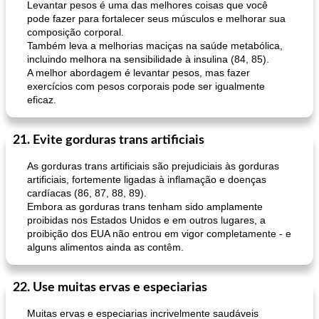
Levantar pesos é uma das melhores coisas que você
pode fazer para fortalecer seus músculos e melhorar sua
composição corporal.
Também leva a melhorias maciças na saúde metabólica,
incluindo melhora na sensibilidade à insulina (84, 85).
A melhor abordagem é levantar pesos, mas fazer
exercícios com pesos corporais pode ser igualmente
eficaz.
21. Evite gorduras trans artificiais
As gorduras trans artificiais são prejudiciais às gorduras
artificiais, fortemente ligadas à inflamação e doenças
cardíacas (86, 87, 88, 89).
Embora as gorduras trans tenham sido amplamente
proibidas nos Estados Unidos e em outros lugares, a
proibição dos EUA não entrou em vigor completamente - e
alguns alimentos ainda as contêm.
22. Use muitas ervas e especiarias
Muitas ervas e especiarias incrivelmente saudáveis ​​