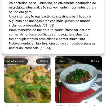
As bactérias no seu intestino, coletivamente chamadas de
microbiota intestinal, são incrivelmente importantes para a
saúde em geral.
Uma interrupção nas bactérias intestinais está ligada a
algumas das doenças crônicas mais graves do mundo,
incluindo a obesidade (31, 32).
Boas maneiras de melhorar a saúde intestinal incluem
comer alimentos probióticos como iogurte e chucrute,
tomar suplementos probióticos e comer muita fibra.
Notavelmente, a fibra funciona como combustível para as
bactérias intestinais (33, 34).
Aves de capoeira
140
min
Feijões
120
min