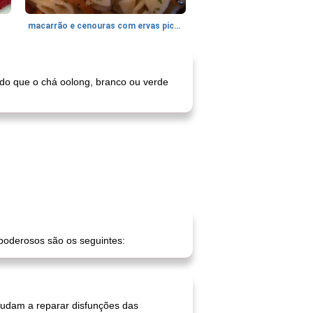
macarrão e cenouras com ervas picadas
o do que o chá oolong, branco ou verde
 poderosos são os seguintes:
 ajudam a reparar disfunções das