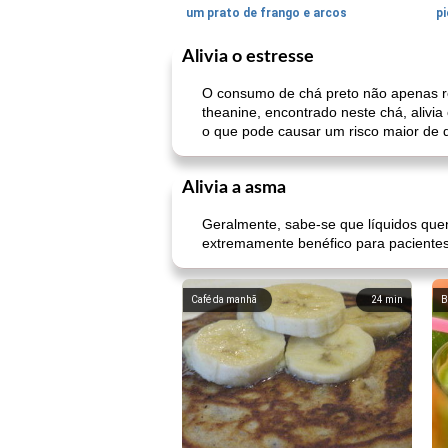
um prato de frango e arcos
pi
Alivia o estresse
O consumo de chá preto não apenas re
theanine, encontrado neste chá, alivi
o que pode causar um risco maior de 
Alivia a asma
Geralmente, sabe-se que líquidos quen
extremamente benéfico para pacientes 
Café da manhã
24
min
B