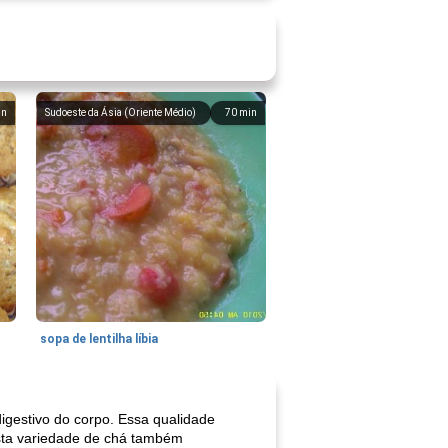
in
Sudoeste da Ásia (Oriente Médio)
70
min
sopa de lentilha líbia
digestivo do corpo. Essa qualidade
esta variedade de chá também