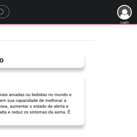
Login
to
das mais amadas ou bebidas no mundo e
uem sua capacidade de melhorar a
ssea, aumentar o estado de alerta e
 alta e reduz os sintomas da asma. É