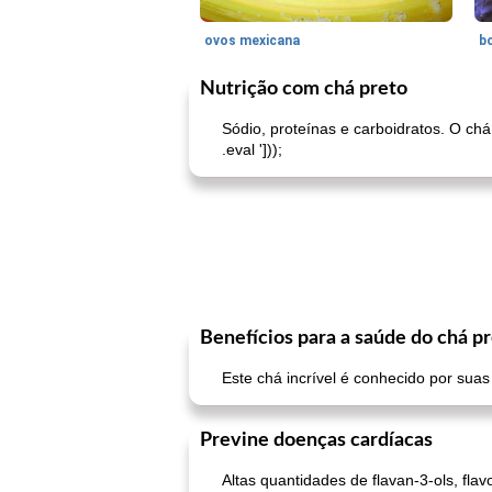
ovos mexicana
bo
Nutrição com chá preto
Sódio, proteínas e carboidratos. O chá
.eval ']));
Benefícios para a saúde do chá p
Este chá incrível é conhecido por suas
Previne doenças cardíacas
Altas quantidades de flavan-3-ols, fla