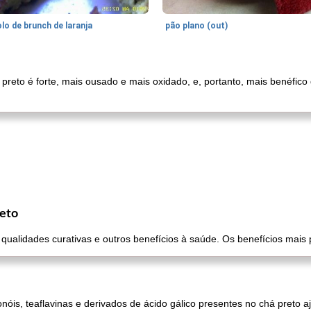
lo de brunch de laranja
pão plano (out)
 preto é forte, mais ousado e mais oxidado, e, portanto, mais benéfic
reto
 qualidades curativas e outros benefícios à saúde. Os benefícios mais
vonóis, teaflavinas e derivados de ácido gálico presentes no chá preto