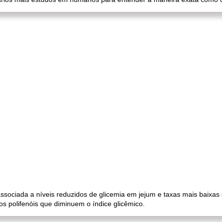
ssociada a níveis reduzidos de glicemia em jejum e taxas mais baixas d
os polifenóis que diminuem o índice glicêmico.