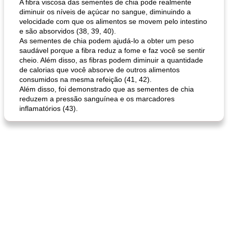
A fibra viscosa das sementes de chia pode realmente
diminuir os níveis de açúcar no sangue, diminuindo a
queijo festivo mergulho 'slaw'
perfurador de romã temperada
velocidade com que os alimentos se movem pelo intestino
e são absorvidos (38, 39, 40).
As sementes de chia podem ajudá-lo a obter um peso
saudável porque a fibra reduz a fome e faz você se sentir
cheio. Além disso, as fibras podem diminuir a quantidade
de calorias que você absorve de outros alimentos
consumidos na mesma refeição (41, 42).
Além disso, foi demonstrado que as sementes de chia
reduzem a pressão sanguínea e os marcadores
inflamatórios (43).