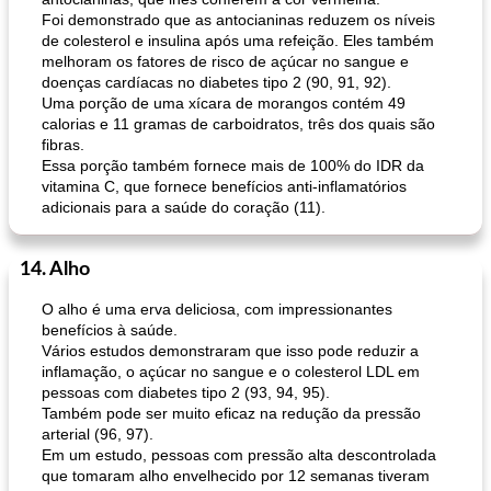
Foi demonstrado que as antocianinas reduzem os níveis
de colesterol e insulina após uma refeição. Eles também
melhoram os fatores de risco de açúcar no sangue e
doenças cardíacas no diabetes tipo 2 (90, 91, 92).
Uma porção de uma xícara de morangos contém 49
calorias e 11 gramas de carboidratos, três dos quais são
fibras.
Essa porção também fornece mais de 100% do IDR da
vitamina C, que fornece benefícios anti-inflamatórios
adicionais para a saúde do coração (11).
14. Alho
O alho é uma erva deliciosa, com impressionantes
benefícios à saúde.
Vários estudos demonstraram que isso pode reduzir a
inflamação, o açúcar no sangue e o colesterol LDL em
pessoas com diabetes tipo 2 (93, 94, 95).
Também pode ser muito eficaz na redução da pressão
arterial (96, 97).
Em um estudo, pessoas com pressão alta descontrolada
que tomaram alho envelhecido por 12 semanas tiveram