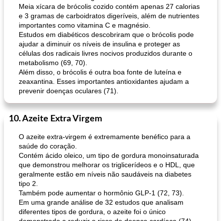
Meia xícara de brócolis cozido contém apenas 27 calorias
e 3 gramas de carboidratos digeríveis, além de nutrientes
importantes como vitamina C e magnésio.
Estudos em diabéticos descobriram que o brócolis pode
ajudar a diminuir os níveis de insulina e proteger as
células dos radicais livres nocivos produzidos durante o
metabolismo (69, 70).
Além disso, o brócolis é outra boa fonte de luteína e
zeaxantina. Esses importantes antioxidantes ajudam a
prevenir doenças oculares (71).
10. Azeite Extra Virgem
O azeite extra-virgem é extremamente benéfico para a
saúde do coração.
Contém ácido oleico, um tipo de gordura monoinsaturada
que demonstrou melhorar os triglicerídeos e o HDL, que
geralmente estão em níveis não saudáveis ​​na diabetes
tipo 2.
Também pode aumentar o hormônio GLP-1 (72, 73).
Em uma grande análise de 32 estudos que analisam
diferentes tipos de gordura, o azeite foi o único