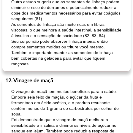
Outro estudo sugeriu que as sementes de linhaça podem
diminuir o risco de derrames e potencialmente reduzir a
dose dos medicamentos necessários para evitar coágulos
sanguíneos (81).
As sementes de linhaça são muito ricas em fibras
viscosas, o que melhora a saúde intestinal, a sensibilidade
à insulina e a sensação de saciedade (82, 83, 84).
Seu corpo não pode absorver linhaça inteira, então
compre sementes moídas ou triture você mesmo.
Também é importante manter as sementes de linhaça
bem cobertas na geladeira para evitar que fiquem
rançosas.
12. Vinagre de maçã
O vinagre de maçã tem muitos benefícios para a saúde.
Embora seja feito de maçãs, o açúcar da fruta é
fermentado em ácido acético, e o produto resultante
contém menos de 1 grama de carboidratos por colher de
sopa.
Foi demonstrado que o vinagre de maçã melhora a
sensibilidade à insulina e diminui os níveis de açúcar no
sangue em jejum. Também pode reduzir a resposta de