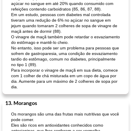
açúcar no sangue em até 20% quando consumido com
refeições contendo carboidratos (85, 86, 87, 88).
Em um estudo, pessoas com diabetes mal controlada
tiveram uma redução de 6% no açúcar no sangue em
jejum quando tomaram 2 colheres de sopa de vinagre de
maçã antes de dormir (88).
O vinagre de maçã também pode retardar o esvaziamento
do estômago e mantê-lo cheio.
No entanto, isso pode ser um problema para pessoas que
sofrem de gastroparesia, uma condição de esvaziamento
tardio do estômago, comum no diabetes, principalmente
no tipo 1 (89).
Para incorporar o vinagre de maçã em sua dieta, comece
com 1 colher de chá misturada em um copo de água por
dia. Aumente para um máximo de 2 colheres de sopa por
dia.
13. Morangos
Os morangos são uma das frutas mais nutritivas que você
pode comer.
Eles são ricos em antioxidantes conhecidos como
antocianinas, que lhes conferem a cor vermelha.