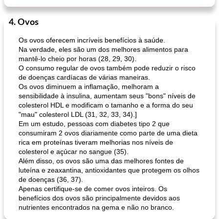
4. Ovos
Os ovos oferecem incríveis benefícios à saúde.
Na verdade, eles são um dos melhores alimentos para
mantê-lo cheio por horas (28, 29, 30).
O consumo regular de ovos também pode reduzir o risco
de doenças cardíacas de várias maneiras.
Os ovos diminuem a inflamação, melhoram a
sensibilidade à insulina, aumentam seus "bons" níveis de
colesterol HDL e modificam o tamanho e a forma do seu
"mau" colesterol LDL (31, 32, 33, 34).]
Em um estudo, pessoas com diabetes tipo 2 que
consumiram 2 ovos diariamente como parte de uma dieta
rica em proteínas tiveram melhorias nos níveis de
colesterol e açúcar no sangue (35).
Além disso, os ovos são uma das melhores fontes de
luteína e zeaxantina, antioxidantes que protegem os olhos
de doenças (36, 37).
Apenas certifique-se de comer ovos inteiros. Os
benefícios dos ovos são principalmente devidos aos
nutrientes encontrados na gema e não no branco.