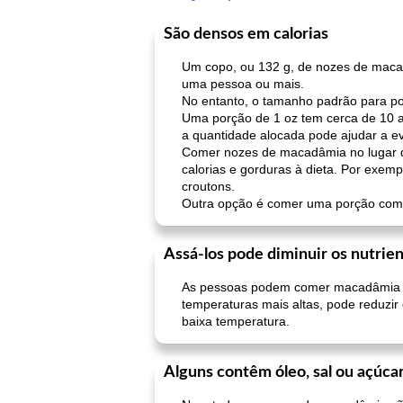
São densos em calorias
Um copo, ou 132 g, de nozes de macad
uma pessoa ou mais.
No entanto, o tamanho padrão para po
Uma porção de 1 oz tem cerca de 10 a
a quantidade alocada pode ajudar a ev
Comer nozes de macadâmia no lugar de
calorias e gorduras à dieta. Por exe
croutons.
Outra opção é comer uma porção como l
Assá-los pode diminuir os nutrie
As pessoas podem comer macadâmia cr
temperaturas mais altas, pode reduzi
baixa temperatura.
Alguns contêm óleo, sal ou açúcar