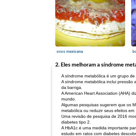
ovos mexicana
bo
2. Eles melhoram a síndrome meta
A síndrome metabólica é um grupo de 
A síndrome metabólica inclui pressão al
da barriga.
A American Heart Association (AHA) d
mundo.
Algumas pesquisas sugerem que os MU
metabólica ou reduzir seus efeitos em
Uma revisão de pesquisa de 2016 most
diabetes tipo 2.
A HbA1c é uma medida importante par
estudo em ratos com diabetes descobr