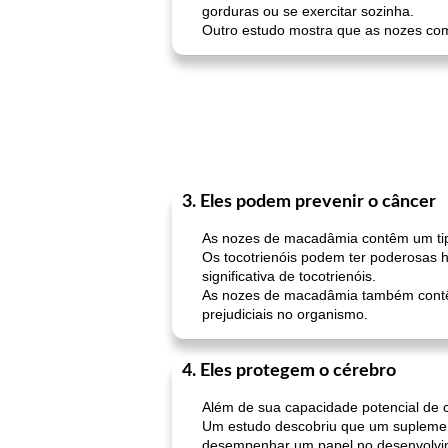
gorduras ou se exercitar sozinha.
Outro estudo mostra que as nozes com
3. Eles podem prevenir o câncer
As nozes de macadâmia contêm um tipo
Os tocotrienóis podem ter poderosas
significativa de tocotrienóis.
As nozes de macadâmia também contêm
prejudiciais no organismo.
4. Eles protegem o cérebro
Além de sua capacidade potencial de c
Um estudo descobriu que um suplemento
desempenhar um papel no desenvolvim