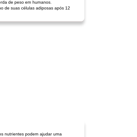
 perda de peso em humanos.
o de suas células adiposas após 12
es nutrientes podem ajudar uma