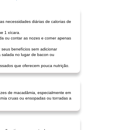
s necessidades diárias de calorias de
e 1 xícara.
ida ou contar as nozes e comer apenas
 seus benefícios sem adicionar
 salada no lugar de bacon ou
ssados ​​que oferecem pouca nutrição.
ozes de macadâmia, especialmente em
âmia cruas ou ensopadas ou torradas a