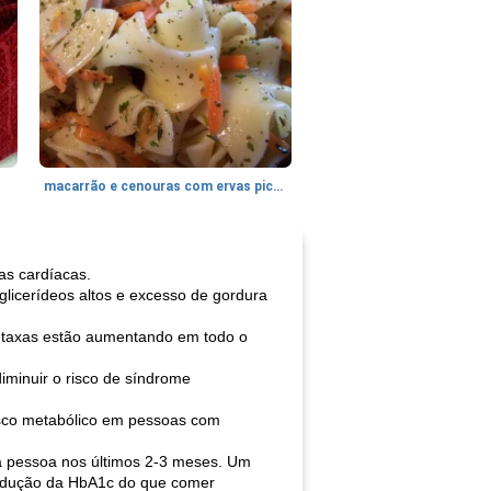
macarrão e cenouras com ervas picadas
as cardíacas.
iglicerídeos altos e excesso de gordura
s taxas estão aumentando em todo o
minuir o risco de síndrome
isco metabólico em pessoas com
a pessoa nos últimos 2-3 meses. Um
redução da HbA1c do que comer