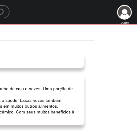
Login
anha de caju e nozes. Uma porção de
s à saúde. Essas nozes também
s em muitos outros alimentos.
icêmico. Com seus muitos benefícios à