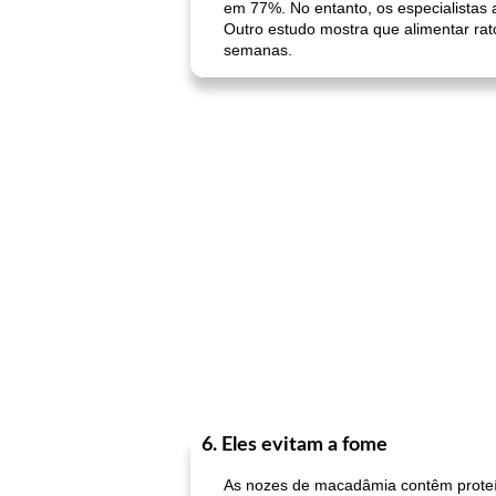
em 77%. No entanto, os especialistas
Outro estudo mostra que alimentar r
semanas.
6. Eles evitam a fome
As nozes de macadâmia contêm proteín