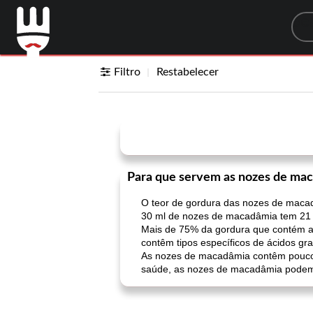
Sea
Filtro
Restabelecer
Para que servem as nozes de ma
O teor de gordura das nozes de maca
30 ml de nozes de macadâmia tem 21 g
Mais de 75% da gordura que contém a
contêm tipos específicos de ácidos g
As nozes de macadâmia contêm pouco m
saúde, as nozes de macadâmia podem 