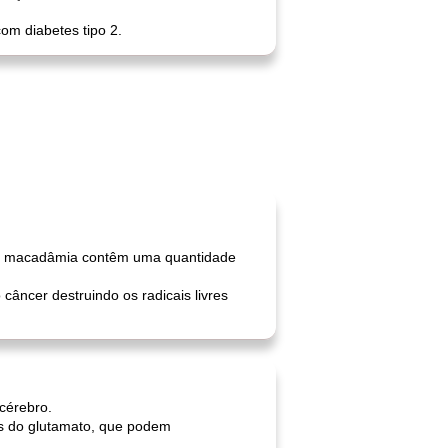
m diabetes tipo 2.
 de macadâmia contêm uma quantidade
ncer destruindo os radicais livres
cérebro.
os do glutamato, que podem