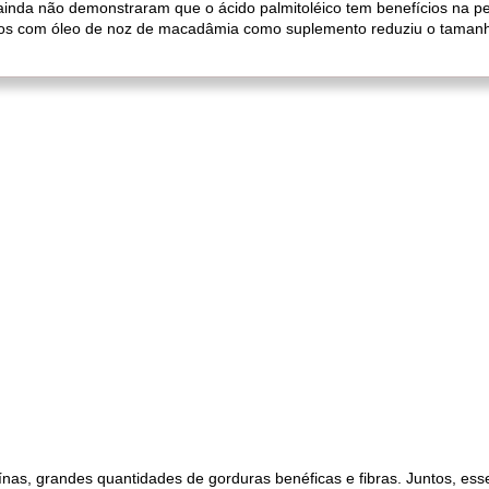
 ainda não demonstraram que o ácido palmitoléico tem benefícios na
atos com óleo de noz de macadâmia como suplemento reduziu o tamanh
as, grandes quantidades de gorduras benéficas e fibras. Juntos, ess