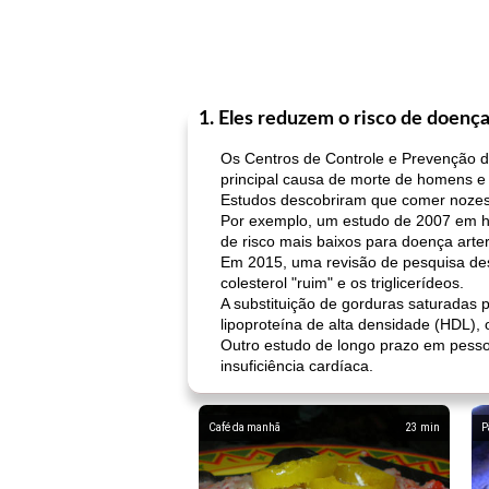
1. Eles reduzem o risco de doença
Os Centros de Controle e Prevenção 
principal causa de morte de homens e
Estudos descobriram que comer nozes,
Por exemplo, um estudo de 2007 em h
de risco mais baixos para doença arter
Em 2015, uma revisão de pesquisa desc
colesterol "ruim" e os triglicerídeos.
A substituição de gorduras saturadas 
lipoproteína de alta densidade (HDL),
Outro estudo de longo prazo em pessoa
insuficiência cardíaca.
Café da manhã
23
min
P