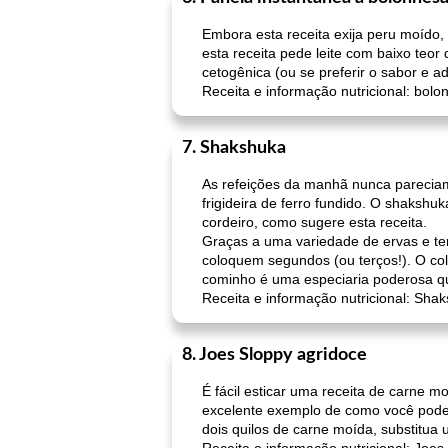
Embora esta receita exija peru moído, 
esta receita pede leite com baixo teor
cetogênica (ou se preferir o sabor e a
Receita e informação nutricional: bolo
7. Shakshuka
As refeições da manhã nunca parecia
frigideira de ferro fundido. O shaksh
cordeiro, como sugere esta receita.
Graças a uma variedade de ervas e te
coloquem segundos (ou terços!). O col
cominho é uma especiaria poderosa qu
Receita e informação nutricional: Sha
8. Joes Sloppy agridoce
É fácil esticar uma receita de carne 
excelente exemplo de como você pode a
dois quilos de carne moída, substitua 