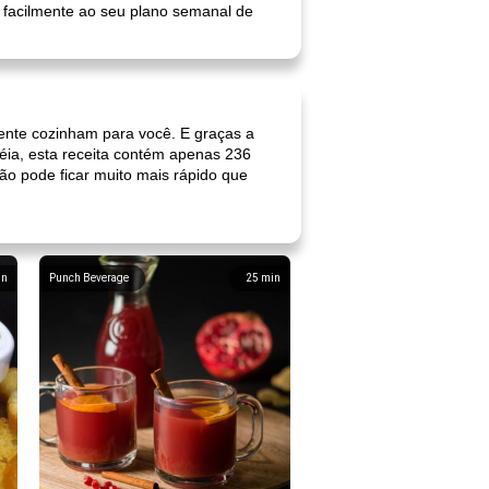
r facilmente ao seu plano semanal de
ente cozinham para você. E graças a
éia, esta receita contém apenas 236
ão pode ficar muito mais rápido que
in
Punch Beverage
25
min