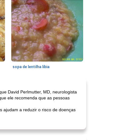
sopa de lentilha líbia
ue David Perlmutter, MD, neurologista
) que ele recomenda que as pessoas
s ajudam a reduzir o risco de doenças