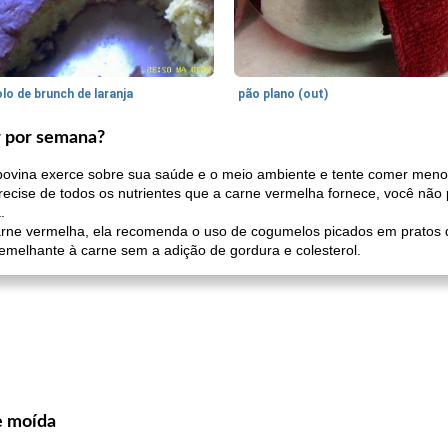
lo de brunch de laranja
pão plano (out)
 por semana?
 bovina exerce sobre sua saúde e o meio ambiente e tente comer men
recise de todos os nutrientes que a carne vermelha fornece, você não
.
carne vermelha, ela recomenda o uso de cogumelos picados em prato
emelhante à carne sem a adição de gordura e colesterol.
e moída