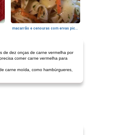
macarrão e cenouras com ervas picadas
os de dez onças de carne vermelha por
 precisa comer carne vermelha para
s de carne moída, como hambúrgueres,