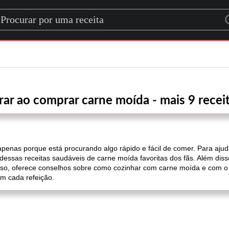
rch for a recipe
ar ao comprar carne moída - mais 9 recei
 apenas porque está procurando algo rápido e fácil de comer. Para ajud
dessas receitas saudáveis ​​de carne moída favoritas dos fãs. Além di
peso, oferece conselhos sobre como cozinhar com carne moída e com o
m cada refeição.