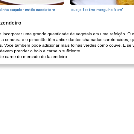
linha caçador estilo cacciatore
queijo festivo mergulho 'slaw'
azendeiro
e incorporar uma grande quantidade de vegetais em uma refeição. O e
to a cenoura e o pimentão têm antioxidantes chamados carotenóides, 
. Você também pode adicionar mais folhas verdes como couve. E se vo
s devem prender o bolo à carne o suficiente.
o de carne do mercado do fazendeiro