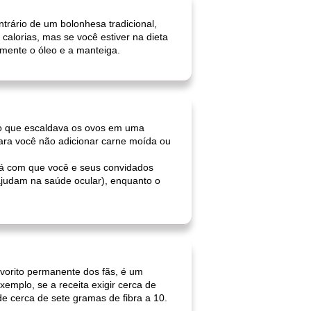
ntrário de um bolonhesa tradicional,
calorias, mas se você estiver na dieta
amente o óleo e a manteiga.
o que escaldava os ovos em uma
para você não adicionar carne moída ou
rá com que você e seus convidados
 ajudam na saúde ocular), enquanto o
avorito permanente dos fãs, é um
emplo, se a receita exigir cerca de
de cerca de sete gramas de fibra a 10.