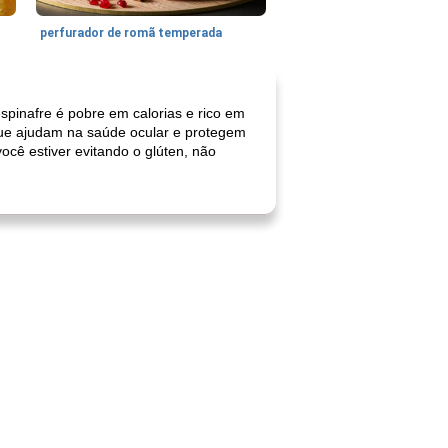
perfurador de romã temperada
spinafre é pobre em calorias e rico em
que ajudam na saúde ocular e protegem
cê estiver evitando o glúten, não