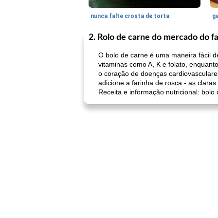
nunca falte crosta de torta
ga
2. Rolo de carne do mercado do f
O bolo de carne é uma maneira fácil d
vitaminas como A, K e folato, enquan
o coração de doenças cardiovasculares
adicione a farinha de rosca - as clara
Receita e informação nutricional: bol