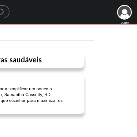
Login
tas saudáveis
ar a simplificar um pouco a
sso, Samantha Cassetty, RD,
 que cozinhar para maximizar os