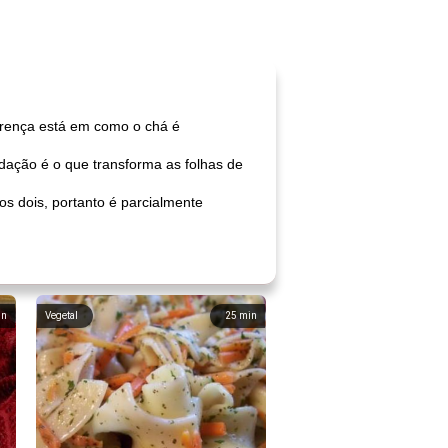
ferença está em como o chá é
ação é o que transforma as folhas de
os dois, portanto é parcialmente
in
Vegetal
25
min