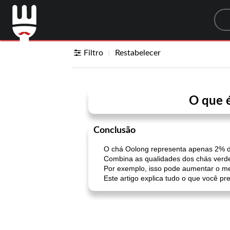
Sea
Filtro
Restabelecer
O que é
Conclusão
O chá Oolong representa apenas 2% do
Combina as qualidades dos chás verde 
Por exemplo, isso pode aumentar o met
Este artigo explica tudo o que você pr