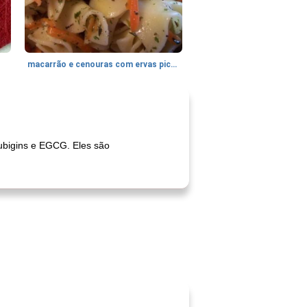
macarrão e cenouras com ervas picadas
rubigins e EGCG. Eles são