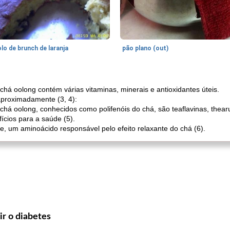
lo de brunch de laranja
pão plano (out)
há oolong contém várias vitaminas, minerais e antioxidantes úteis.
aproximadamente (3, 4):
 chá oolong, conhecidos como polifenóis do chá, são teaflavinas, thea
fícios para a saúde (5).
 um aminoácido responsável pelo efeito relaxante do chá (6).
r o diabetes