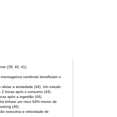
er (39, 40, 41).
s mensageiros cerebrais beneficiam o
aliviar a ansiedade (44). Um estudo
1-2 horas após o consumo (44).
ras após a ingestão (44).
chá tinham um risco 64% menor de
 oolong (45).
ão executiva e velocidade de