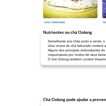
ovos mexicana
bo
Nutrientes no chá Oolong
Semelhante aos chás preto e verde, o c
Uma xícara de chá fabricado conterá 
Alguns dos principais antioxidantes do
responsáveis ​​por muitos de seus bene
O chá Oolong também contém theanine,
Chá Oolong pode ajudar a preveni