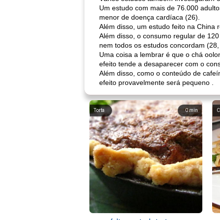
Um estudo com mais de 76.000 adulto
menor de doença cardíaca (26).
Além disso, um estudo feito na China
Além disso, o consumo regular de 120 
nem todos os estudos concordam (28, 
Uma coisa a lembrar é que o chá oolo
efeito tende a desaparecer com o cons
Além disso, como o conteúdo de cafe
efeito provavelmente será pequeno .
Torta
0
min
C