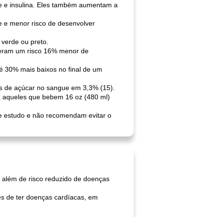
ue e insulina. Eles também aumentam a
e e menor risco de desenvolver
 verde ou preto.
iveram um risco 16% menor de
té 30% mais baixos no final de um
os de açúcar no sangue em 3,3% (15).
a aqueles que bebem 16 oz (480 ml)
te estudo e não recomendam evitar o
, além de risco reduzido de doenças
es de ter doenças cardíacas, em