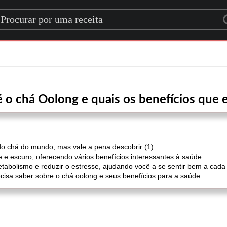
rch for a recipe
 o chá Oolong e quais os benefícios que 
 chá do mundo, mas vale a pena descobrir (1).
e escuro, oferecendo vários benefícios interessantes à saúde.
abolismo e reduzir o estresse, ajudando você a se sentir bem a cada 
ecisa saber sobre o chá oolong e seus benefícios para a saúde.