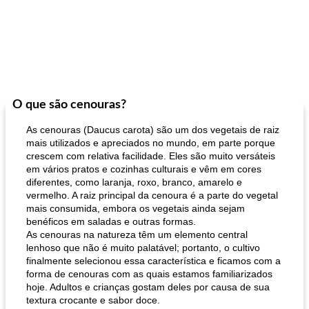
O que são cenouras?
As cenouras (Daucus carota) são um dos vegetais de raiz
mais utilizados e apreciados no mundo, em parte porque
crescem com relativa facilidade. Eles são muito versáteis
em vários pratos e cozinhas culturais e vêm em cores
diferentes, como laranja, roxo, branco, amarelo e
vermelho. A raiz principal da cenoura é a parte do vegetal
mais consumida, embora os vegetais ainda sejam
benéficos em saladas e outras formas.
As cenouras na natureza têm um elemento central
lenhoso que não é muito palatável; portanto, o cultivo
finalmente selecionou essa característica e ficamos com a
forma de cenouras com as quais estamos familiarizados
hoje. Adultos e crianças gostam deles por causa de sua
textura crocante e sabor doce.