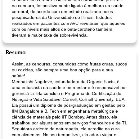
na cenoura, foi positivamente ligada à melhora da saúde
cerebral, de acordo com um estudo realizado pelos
pesquisadores da Universidade de Illinois. Estudos
realizados em pacientes com AVC revelaram que aqueles
com os níveis mais altos de beta-caroteno também
tiveram a maior taxa de sobrevivência.
Resumo
Assim, as cenouras, consumidas como frutas cruas, sucos
ou cozidas, são sempre uma boa opção para a sua
saúde!
Meenakshi Nagdeve, cofundadora da Organic Facts, é
uma entusiasta da saúde e bem-estar e é responsável por
gerenciá-la. Ela concluiu o Programa de Certificação de
Nutrição e Vida Saudável Cornell, Cornell University, EUA.
Ela possui um diploma de pós-graduação em gestão pelo
IIM Bangalore e B. Tech em engenharia metalúrgica e
ciência de materiais pelo IIT Bombay. Antes disso, ela
trabalhou por alguns anos em serviços financeiros e de TI.
Seguidora ardente da naturopatia, ela acredita na cura
com alimentos. No seu tempo livre, ela adora viajar e