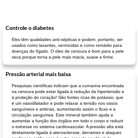
Controle o diabetes
Eles têm qualidades anti-sépticas e podem, portanto, ser
usados ​​como laxantes, vermicidas e como remédio para
doenças do fígado. O óleo de cenoura é bom para a pele
seca porque torna a pele mais macia, suave e firme.
Pressão arterial mais baixa
Pesquisas científicas indicam que a cumarina encontrada
na cenoura pode estar ligada à redução da hipertensão e
à proteção do coração! São fontes ricas de potássio, que
é um vasodilatador e pode relaxar a tensão nos vasos
sanguíneos e artérias, aumentando assim o fluxo e a
circulação sanguínea. Este mineral também ajuda a
aumentar a função dos órgãos em todo o corpo e reduzir
o estresse no sistema cardiovascular. A pressão alta está
diretamente ligada à aterosclerose, derrames e ataques