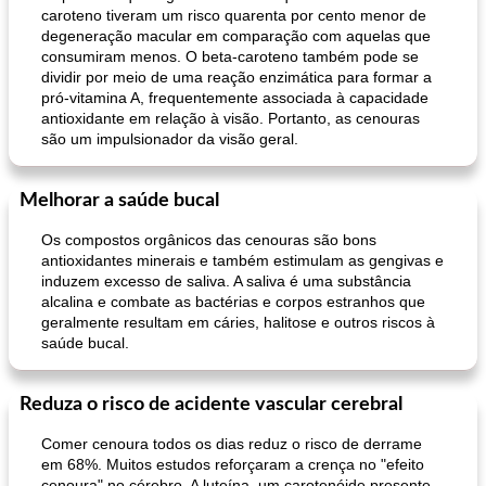
caroteno tiveram um risco quarenta por cento menor de
degeneração macular em comparação com aquelas que
consumiram menos. O beta-caroteno também pode se
dividir por meio de uma reação enzimática para formar a
pró-vitamina A, frequentemente associada à capacidade
antioxidante em relação à visão. Portanto, as cenouras
são um impulsionador da visão geral.
Melhorar a saúde bucal
Os compostos orgânicos das cenouras são bons
antioxidantes minerais e também estimulam as gengivas e
induzem excesso de saliva. A saliva é uma substância
alcalina e combate as bactérias e corpos estranhos que
geralmente resultam em cáries, halitose e outros riscos à
saúde bucal.
Reduza o risco de acidente vascular cerebral
Comer cenoura todos os dias reduz o risco de derrame
em 68%. Muitos estudos reforçaram a crença no "efeito
cenoura" no cérebro. A luteína, um carotenóide presente