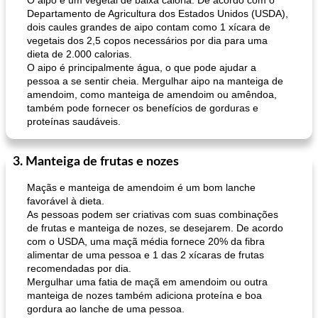
O aipo é um vegetal de baixa caloria. De acordo com o
Departamento de Agricultura dos Estados Unidos (USDA),
dois caules grandes de aipo contam como 1 xícara de
vegetais dos 2,5 copos necessários por dia para uma
dieta de 2.000 calorias.
O aipo é principalmente água, o que pode ajudar a
pessoa a se sentir cheia. Mergulhar aipo na manteiga de
amendoim, como manteiga de amendoim ou amêndoa,
também pode fornecer os benefícios de gorduras e
proteínas saudáveis.
3. Manteiga de frutas e nozes
Maçãs e manteiga de amendoim é um bom lanche
favorável à dieta.
As pessoas podem ser criativas com suas combinações
de frutas e manteiga de nozes, se desejarem. De acordo
com o USDA, uma maçã média fornece 20% da fibra
alimentar de uma pessoa e 1 das 2 xícaras de frutas
recomendadas por dia.
Mergulhar uma fatia de maçã em amendoim ou outra
manteiga de nozes também adiciona proteína e boa
gordura ao lanche de uma pessoa.