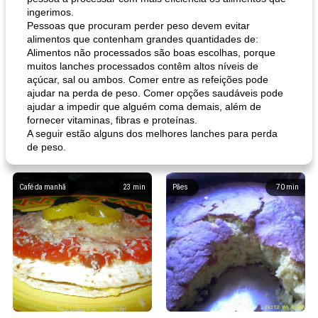
ingerimos.
Pessoas que procuram perder peso devem evitar
alimentos que contenham grandes quantidades de:
Alimentos não processados ​​são boas escolhas, porque
muitos lanches processados ​​contêm altos níveis de
açúcar, sal ou ambos. Comer entre as refeições pode
ajudar na perda de peso. Comer opções saudáveis ​​pode
ajudar a impedir que alguém coma demais, além de
fornecer vitaminas, fibras e proteínas.
A seguir estão alguns dos melhores lanches para perda
de peso.
Café da manhã
23
min
Pães
70
min