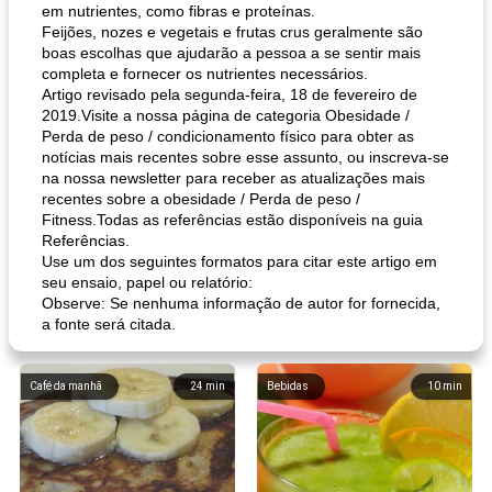
em nutrientes, como fibras e proteínas.
Feijões, nozes e vegetais e frutas crus geralmente são
boas escolhas que ajudarão a pessoa a se sentir mais
completa e fornecer os nutrientes necessários.
Artigo revisado pela segunda-feira, 18 de fevereiro de
2019.Visite a nossa página de categoria Obesidade /
Perda de peso / condicionamento físico para obter as
notícias mais recentes sobre esse assunto, ou inscreva-se
na nossa newsletter para receber as atualizações mais
recentes sobre a obesidade / Perda de peso /
Fitness.Todas as referências estão disponíveis na guia
Referências.
Use um dos seguintes formatos para citar este artigo em
seu ensaio, papel ou relatório:
Observe: Se nenhuma informação de autor for fornecida,
a fonte será citada.
Café da manhã
24
min
Bebidas
10
min