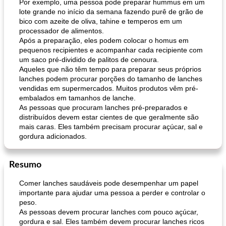
Por exemplo, uma pessoa pode preparar hummus em um
lote grande no início da semana fazendo purê de grão de
bico com azeite de oliva, tahine e temperos em um
processador de alimentos.
Após a preparação, eles podem colocar o homus em
pequenos recipientes e acompanhar cada recipiente com
um saco pré-dividido de palitos de cenoura.
Aqueles que não têm tempo para preparar seus próprios
lanches podem procurar porções do tamanho de lanches
vendidas em supermercados. Muitos produtos vêm pré-
embalados em tamanhos de lanche.
As pessoas que procuram lanches pré-preparados e
distribuídos devem estar cientes de que geralmente são
mais caras. Eles também precisam procurar açúcar, sal e
gordura adicionados.
Resumo
Comer lanches saudáveis ​​pode desempenhar um papel
importante para ajudar uma pessoa a perder e controlar o
peso.
As pessoas devem procurar lanches com pouco açúcar,
gordura e sal. Eles também devem procurar lanches ricos