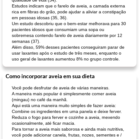
qualidade de vida (34).
Estudos indicam que o farelo de aveia, a camada externa
rica em fibras do grão, pode ajudar a aliviar a constipação
em pessoas idosas (35, 36).
Um estudo descobriu que o bem-estar melhorava para 30
pacientes idosos que consumiam uma sopa ou
sobremesa contendo farelo de aveia diariamente por 12
semanas (37).
Além disso, 59% desses pacientes conseguiram parar de
usar laxantes após o estudo de três meses, enquanto o
uso geral de laxantes aumentou 8% no grupo controle.
Como incorporar aveia em sua dieta
Você pode desfrutar de aveia de várias maneiras.
A maneira mais popular é simplesmente comer aveia
(mingau) no café da manhã.
Aqui está uma maneira muito simples de fazer aveia:
Combine os ingredientes em uma panela e deixe ferver.
Reduza o fogo para ferver e cozinhe a aveia, mexendo
ocasionalmente, até ficar macia.
Para tornar a aveia mais saborosa e ainda mais nutritiva,
você pode adicionar canela, frutas, nozes, sementes e /