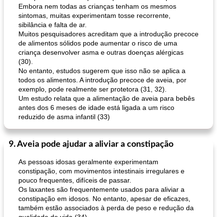
Embora nem todas as crianças tenham os mesmos
sintomas, muitas experimentam tosse recorrente,
sibilância e falta de ar.
Muitos pesquisadores acreditam que a introdução precoce
de alimentos sólidos pode aumentar o risco de uma
criança desenvolver asma e outras doenças alérgicas
(30).
No entanto, estudos sugerem que isso não se aplica a
todos os alimentos. A introdução precoce de aveia, por
exemplo, pode realmente ser protetora (31, 32).
Um estudo relata que a alimentação de aveia para bebês
antes dos 6 meses de idade está ligada a um risco
reduzido de asma infantil (33)
9. Aveia pode ajudar a aliviar a constipação
As pessoas idosas geralmente experimentam
constipação, com movimentos intestinais irregulares e
pouco frequentes, difíceis de passar.
Os laxantes são frequentemente usados ​​para aliviar a
constipação em idosos. No entanto, apesar de eficazes,
também estão associados à perda de peso e redução da