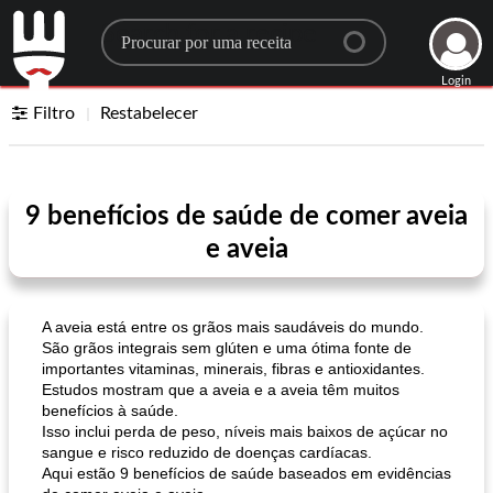
Search for a recipe
Login
Filtro
Restabelecer
9 benefícios de saúde de comer aveia
e aveia
A aveia está entre os grãos mais saudáveis ​​do mundo.
São grãos integrais sem glúten e uma ótima fonte de
importantes vitaminas, minerais, fibras e antioxidantes.
Estudos mostram que a aveia e a aveia têm muitos
benefícios à saúde.
Isso inclui perda de peso, níveis mais baixos de açúcar no
sangue e risco reduzido de doenças cardíacas.
Aqui estão 9 benefícios de saúde baseados em evidências