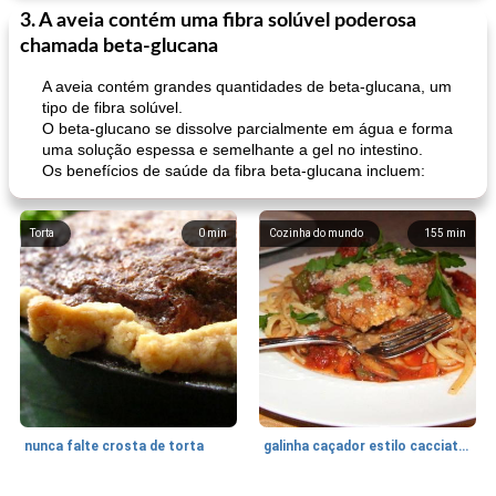
3. A aveia contém uma fibra solúvel poderosa
chamada beta-glucana
A aveia contém grandes quantidades de beta-glucana, um
tipo de fibra solúvel.
O beta-glucano se dissolve parcialmente em água e forma
uma solução espessa e semelhante a gel no intestino.
Os benefícios de saúde da fibra beta-glucana incluem:
Torta
0
min
Cozinha do mundo
155
min
nunca falte crosta de torta
galinha caçador estilo cacciatore