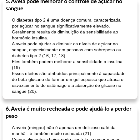
5. Aveia pode melhorar o controle de açúcar no
sangue
O diabetes tipo 2 é uma doença comum, caracterizada
por açúcar no sangue significativamente elevado.
Geralmente resulta da diminuição da sensibilidade ao
hormônio insulina.
A aveia pode ajudar a diminuir os níveis de açúcar no
sangue, especialmente em pessoas com sobrepeso ou
diabetes tipo 2 (16, 17, 18).
Eles também podem melhorar a sensibilidade à insulina
(19).
Esses efeitos são atribuídos principalmente à capacidade
do beta-glucano de formar um gel espesso que atrasa o
esvaziamento do estômago e a absorção de glicose no
sangue (20).
6. Aveia é muito recheada e pode ajudá-lo a perder
peso
A aveia (mingau) não é apenas um delicioso café da
manhã - é também muito recheada (21).
Comer alimentos cheios pode ajudá-lo a comer menos