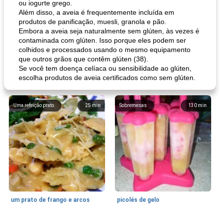
ou iogurte grego.
Além disso, a aveia é frequentemente incluída em
produtos de panificação, muesli, granola e pão.
Embora a aveia seja naturalmente sem glúten, às vezes é
contaminada com glúten. Isso porque eles podem ser
colhidos e processados ​​usando o mesmo equipamento
que outros grãos que contêm glúten (38).
Se você tem doença celíaca ou sensibilidade ao glúten,
escolha produtos de aveia certificados como sem glúten.
Uma refeição prato
25
min
Sobremesas
130
min
um prato de frango e arcos
picolés de gelo