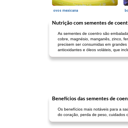
ovos mexicana
bo
Nutrição com sementes de coent
As sementes de coentro são embaladas c
cobre, magnésio, manganês, zinco, f
precisem ser consumidas em grandes qu
antioxidantes e óleos voláteis, que incl
Benefícios das sementes de coen
Os benefícios mais notáveis ​​para a 
do coração, perda de peso, cuidados 