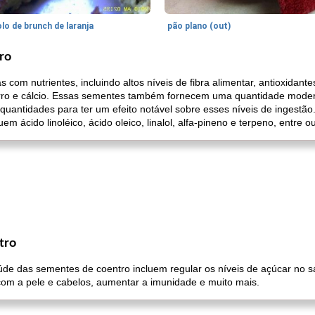
lo de brunch de laranja
pão plano (out)
ro
om nutrientes, incluindo altos níveis de fibra alimentar, antioxidantes
erro e cálcio. Essas sementes também fornecem uma quantidade moder
antidades para ter um efeito notável sobre esses níveis de ingestão
uem ácido linoléico, ácido oleico, linalol, alfa-pineno e terpeno, entre ou
tro
saúde das sementes de coentro incluem regular os níveis de açúcar no 
com a pele e cabelos, aumentar a imunidade e muito mais.