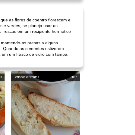
que as flores de coentro florescem e
 e verdes, se planeja usar as
 frescas em um recipiente hermético
, mantendo-as presas a alguns
m. Quando as sementes estiverem
 em um frasco de vidro com tampa.
in
Feriados e Eventos
0
min