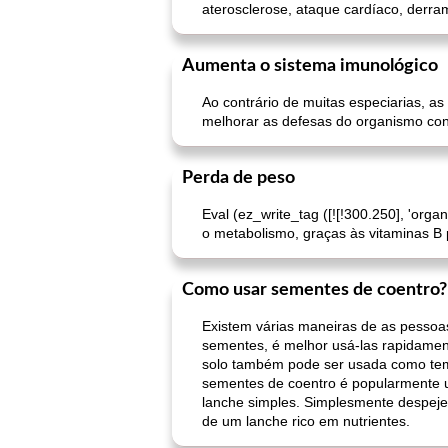
aterosclerose, ataque cardíaco, derra
Aumenta o sistema imunológico
Ao contrário de muitas especiarias, 
melhorar as defesas do organismo con
Perda de peso
Eval (ez_write_tag ([![!300.250], 'orga
o metabolismo, graças às vitaminas B
Como usar sementes de coentro?
Existem várias maneiras de as pessoas
sementes, é melhor usá-las rapidamen
solo também pode ser usada como temp
sementes de coentro é popularmente 
lanche simples. Simplesmente despeje
de um lanche rico em nutrientes.