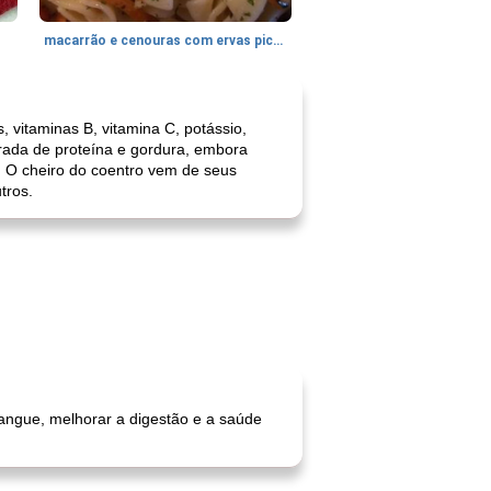
macarrão e cenouras com ervas picadas
, vitaminas B, vitamina C, potássio,
ada de proteína e gordura, embora
. O cheiro do coentro vem de seus
tros.
sangue, melhorar a digestão e a saúde