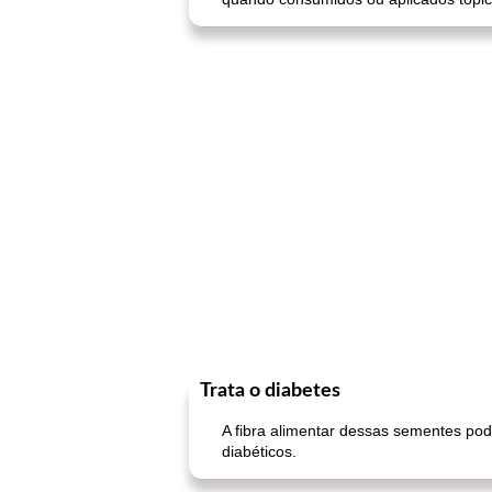
Trata o diabetes
A fibra alimentar dessas sementes pode
diabéticos.