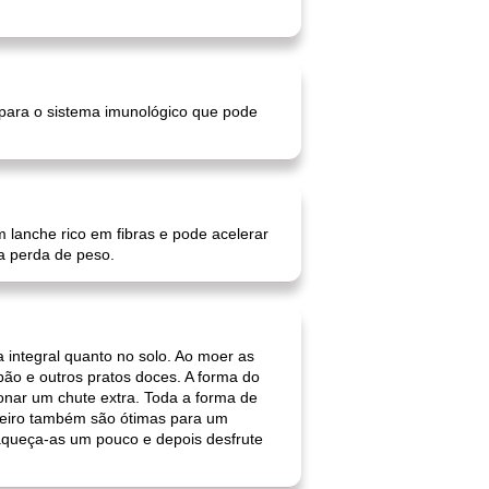
 para o sistema imunológico que pode
um lanche rico em fibras e pode acelerar
a perda de peso.
 integral quanto no solo. Ao moer as
ão e outros pratos doces. A forma do
onar um chute extra. Toda a forma de
teiro também são ótimas para um
aqueça-as um pouco e depois desfrute