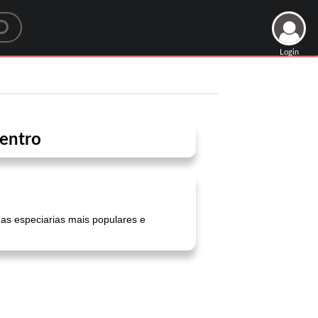
Login
oentro
 das especiarias mais populares e