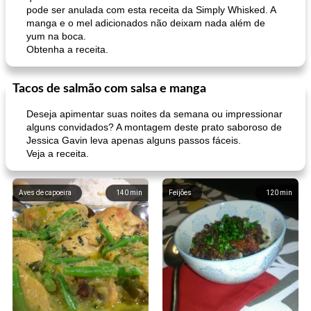
pode ser anulada com esta receita da Simply Whisked. A
manga e o mel adicionados não deixam nada além de
yum na boca.
Obtenha a receita.
Tacos de salmão com salsa e manga
Deseja apimentar suas noites da semana ou impressionar
alguns convidados? A montagem deste prato saboroso de
Jessica Gavin leva apenas alguns passos fáceis.
Veja a receita.
Aves de capoeira
140
min
Feijões
120
min