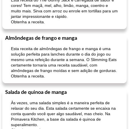
Esta receita do The Gunny Sack é carregada de sabor e
cores! Tem maçã, mel, alho, limão, manga, coentro e
muito mais. Sirva com arroz ou enrole em tortillas para um
jantar impressionante e rápido.
Obtenha a receita.
Almôndegas de frango e manga
Esta receita de almôndegas de frango e manga é uma
solução perfeita para lanches durante o dia do jogo ou
mesmo uma refeição durante a semana. O Slimming Eats
certamente tornaria uma receita saudável, com
almôndegas de frango moídas e sem adição de gorduras.
Obtenha a receita.
Salada de quinoa de manga
Às vezes, uma salada simples é a maneira perfeita de
relaxar do seu dia. Esta salada certamente se encaixa na
conta quando você quer algo saudável, mas cheio. Na
Primavera Kitchen, a base da salada é quinoa de
superalimento.