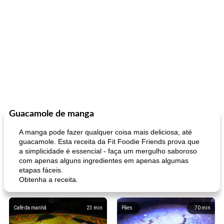
Guacamole de manga
A manga pode fazer qualquer coisa mais deliciosa, até
guacamole. Esta receita da Fit Foodie Friends prova que
a simplicidade é essencial - faça um mergulho saboroso
com apenas alguns ingredientes em apenas algumas
etapas fáceis.
Obtenha a receita.
Café da manhã
23
min
Pães
70
min