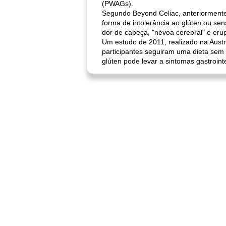
(PWAGs).
Segundo Beyond Celiac, anteriormente
forma de intolerância ao glúten ou sen
dor de cabeça, "névoa cerebral" e er
Um estudo de 2011, realizado na Austrá
participantes seguiram uma dieta sem 
glúten pode levar a sintomas gastrointe