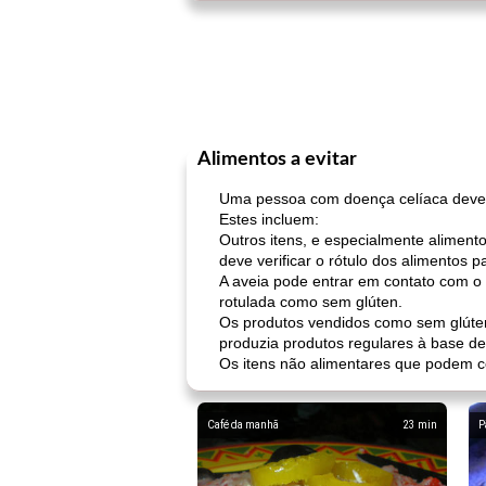
Alimentos a evitar
Uma pessoa com doença celíaca deve 
Estes incluem:
Outros itens, e especialmente aliment
deve verificar o rótulo dos alimentos p
A aveia pode entrar em contato com o 
rotulada como sem glúten.
Os produtos vendidos como sem glúten
produzia produtos regulares à base de 
Os itens não alimentares que podem co
Café da manhã
23
min
P