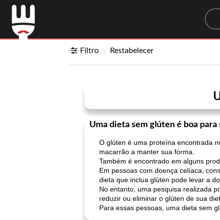
Sea
Filtro
Restabelecer
U
Uma dieta sem glúten é boa para
O glúten é uma proteína encontrada no 
macarrão a manter sua forma.
Também é encontrado em alguns produto
Em pessoas com doença celíaca, cons
dieta que inclua glúten pode levar a 
No entanto, uma pesquisa realizada 
reduzir ou eliminar o glúten de sua di
Para essas pessoas, uma dieta sem gl