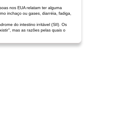
ssoas nos EUA relatam ter alguma
mo inchaço ou gases, diarréia, fadiga,
ome do intestino irritável (SII). Os
stir", mas as razões pelas quais o