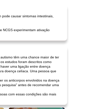
pode causar sintomas intestinais,
de NCGS experimentam ativação
 autismo têm uma chance maior de ter
e os estudos foram descritos como
e haver uma ligação entre doença
para doença celíaca. Uma pessoa que
er os anticorpos envolvidos na doença
ais pesquisa" antes de recomendar uma
 pessoas com essas condições são mais