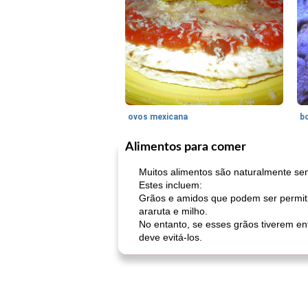
ovos mexicana
bo
Alimentos para comer
Muitos alimentos são naturalmente se
Estes incluem:
Grãos e amidos que podem ser permitid
araruta e milho.
No entanto, se esses grãos tiverem e
deve evitá-los.