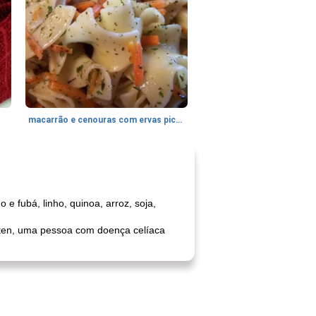
macarrão e cenouras com ervas picadas
e fubá, linho, quinoa, arroz, soja,
úten, uma pessoa com doença celíaca