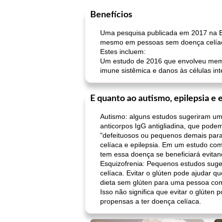
Benefícios
Uma pesquisa publicada em 2017 na Ex
mesmo em pessoas sem doença celía
Estes incluem:
Um estudo de 2016 que envolveu mem
imune sistêmica e danos às células int
E quanto ao autismo, epilepsia e 
Autismo: alguns estudos sugeriram um
anticorpos IgG antigliadina, que pode
"defeituosos ou pequenos demais para 
celíaca e epilepsia. Em um estudo co
tem essa doença se beneficiará evitan
Esquizofrenia: Pequenos estudos suge
celíaca. Evitar o glúten pode ajudar
dieta sem glúten para uma pessoa com
Isso não significa que evitar o glúten
propensas a ter doença celíaca.