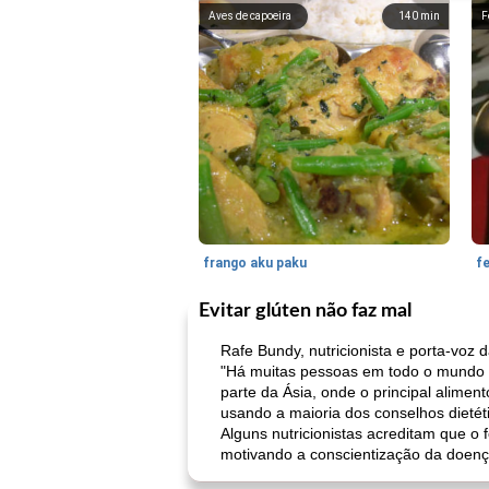
Aves de capoeira
140
min
F
frango aku paku
f
Evitar glúten não faz mal
Rafe Bundy, nutricionista e porta-voz 
"Há muitas pessoas em todo o mundo 
parte da Ásia, onde o principal alimen
usando a maioria dos conselhos dietét
Alguns nutricionistas acreditam que o
motivando a conscientização da doença