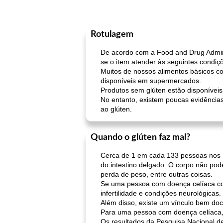
Rotulagem
De acordo com a Food and Drug Adminis
se o item atender às seguintes condiç
Muitos de nossos alimentos básicos co
disponíveis em supermercados.
Produtos sem glúten estão disponívei
No entanto, existem poucas evidências
ao glúten.
Quando o glúten faz mal?
Cerca de 1 em cada 133 pessoas nos E
do intestino delgado. O corpo não po
perda de peso, entre outras coisas.
Se uma pessoa com doença celíaca con
infertilidade e condições neurológicas.
Além disso, existe um vínculo bem do
Para uma pessoa com doença celíaca, o
Os resultados da Pesquisa Nacional 