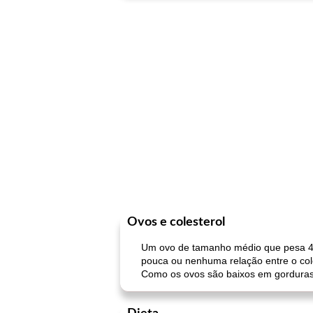
Ovos e colesterol
Um ovo de tamanho médio que pesa 44
pouca ou nenhuma relação entre o cole
Como os ovos são baixos em gorduras s