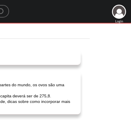
Login
s
 partes do mundo, os ovos são uma
capita deverá ser de 275,8.
úde, dicas sobre como incorporar mais