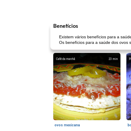
Benefícios
Existem vários benefícios para a saúd
Os benefícios para a saúde dos ovos 
Café da manhã
23
min
P
ovos mexicana
bo