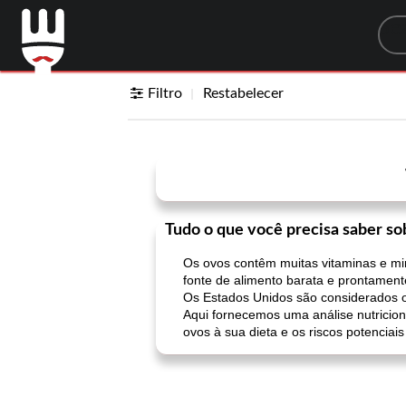
Sea
Filtro
Restabelecer
Tudo o que você precisa saber so
Os ovos contêm muitas vitaminas e mi
fonte de alimento barata e prontament
Os Estados Unidos são considerados o
Aqui fornecemos uma análise nutricion
ovos à sua dieta e os riscos potenciai