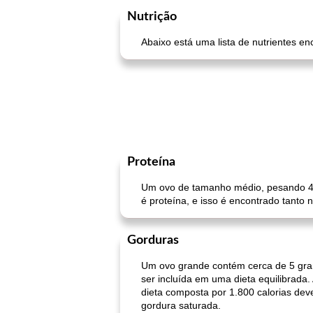
Nutrição
Abaixo está uma lista de nutrientes e
Proteína
Um ovo de tamanho médio, pesando 44
é proteína, e isso é encontrado tanto
Gorduras
Um ovo grande contém cerca de 5 gram
ser incluída em uma dieta equilibrada
dieta composta por 1.800 calorias de
gordura saturada.