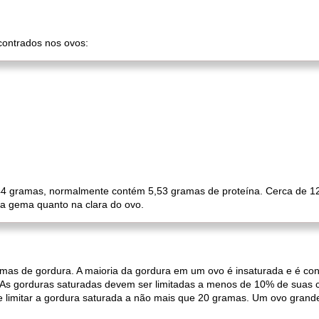
ncontrados nos ovos:
 gramas, normalmente contém 5,53 gramas de proteína. Cerca de 12
 na gema quanto na clara do ovo.
as de gordura. A maioria da gordura em um ovo é insaturada e é cons
. As gorduras saturadas devem ser limitadas a menos de 10% de suas c
ve limitar a gordura saturada a não mais que 20 gramas. Um ovo gra