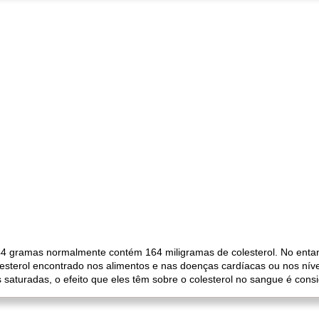
 gramas normalmente contém 164 miligramas de colesterol. No entan
sterol encontrado nos alimentos e nas doenças cardíacas ou nos níve
aturadas, o efeito que eles têm sobre o colesterol no sangue é consid