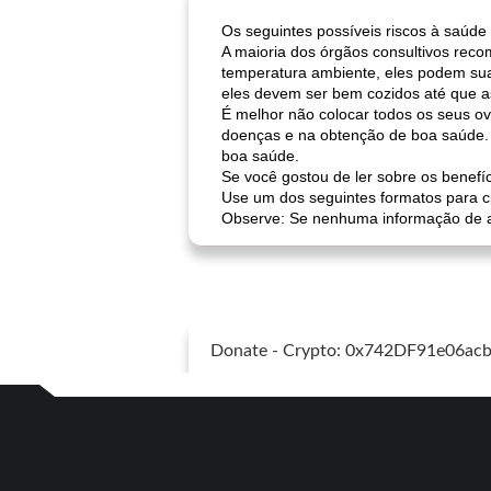
Os seguintes possíveis riscos à saúd
A maioria dos órgãos consultivos rec
temperatura ambiente, eles podem sua
eles devem ser bem cozidos até que a
É melhor não colocar todos os seus ov
doenças e na obtenção de boa saúde. 
boa saúde.
Se você gostou de ler sobre os benefí
Use um dos seguintes formatos para cit
Observe: Se nenhuma informação de aut
Donate - Crypto: 0x742DF91e06a