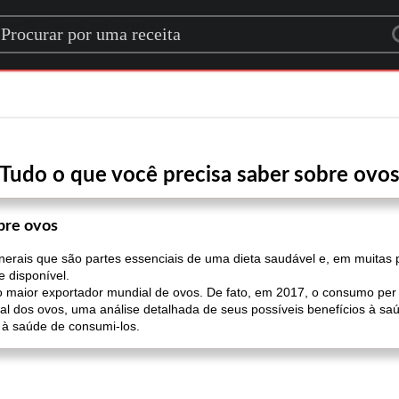
rch for a recipe
Tudo o que você precisa saber sobre ovo
bre ovos
nerais que são partes essenciais de uma dieta saudável e, em muitas
e disponível.
 maior exportador mundial de ovos. De fato, em 2017, o consumo per 
al dos ovos, uma análise detalhada de seus possíveis benefícios à sa
s à saúde de consumi-los.