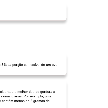
,6% da porção comestível de um ovo
iderada o melhor tipo de gordura a
alorias diárias. Por exemplo, uma
nde contém menos de 2 gramas de