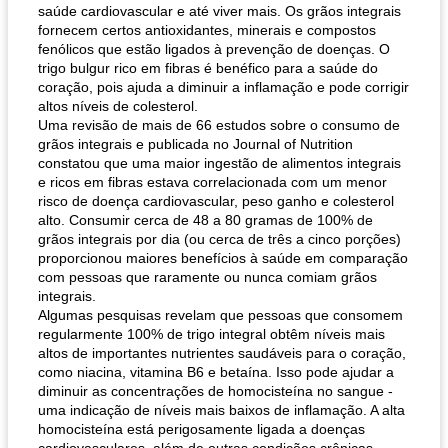
saúde cardiovascular e até viver mais. Os grãos integrais
fornecem certos antioxidantes, minerais e compostos
fenólicos que estão ligados à prevenção de doenças. O
trigo bulgur rico em fibras é benéfico para a saúde do
coração, pois ajuda a diminuir a inflamação e pode corrigir
altos níveis de colesterol.
Uma revisão de mais de 66 estudos sobre o consumo de
grãos integrais e publicada no Journal of Nutrition
constatou que uma maior ingestão de alimentos integrais
e ricos em fibras estava correlacionada com um menor
risco de doença cardiovascular, peso ganho e colesterol
alto. Consumir cerca de 48 a 80 gramas de 100% de
grãos integrais por dia (ou cerca de três a cinco porções)
proporcionou maiores benefícios à saúde em comparação
com pessoas que raramente ou nunca comiam grãos
integrais.
Algumas pesquisas revelam que pessoas que consomem
regularmente 100% de trigo integral obtêm níveis mais
altos de importantes nutrientes saudáveis ​​para o coração,
como niacina, vitamina B6 e betaína. Isso pode ajudar a
diminuir as concentrações de homocisteína no sangue -
uma indicação de níveis mais baixos de inflamação. A alta
homocisteína está perigosamente ligada a doenças