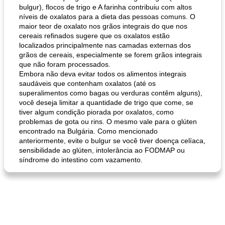
bulgur), flocos de trigo e A farinha contribuiu com altos
níveis de oxalatos para a dieta das pessoas comuns. O
maior teor de oxalato nos grãos integrais do que nos
cereais refinados sugere que os oxalatos estão
localizados principalmente nas camadas externas dos
grãos de cereais, especialmente se forem grãos integrais
que não foram processados.
Embora não deva evitar todos os alimentos integrais
saudáveis ​​que contenham oxalatos (até os
superalimentos como bagas ou verduras contêm alguns),
você deseja limitar a quantidade de trigo que come, se
tiver algum condição piorada por oxalatos, como
problemas de gota ou rins. O mesmo vale para o glúten
encontrado na Bulgária. Como mencionado
anteriormente, evite o bulgur se você tiver doença celíaca,
sensibilidade ao glúten, intolerância ao FODMAP ou
síndrome do intestino com vazamento.