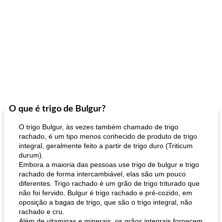
O que é trigo de Bulgur?
O trigo Bulgur, às vezes também chamado de trigo
rachado, é um tipo menos conhecido de produto de trigo
integral, geralmente feito a partir de trigo duro (Triticum
durum).
Embora a maioria das pessoas use trigo de bulgur e trigo
rachado de forma intercambiável, elas são um pouco
diferentes. Trigo rachado é um grão de trigo triturado que
não foi fervido. Bulgur é trigo rachado e pré-cozido, em
oposição a bagas de trigo, que são o trigo integral, não
rachado e cru.
Além de vitaminas e minerais, os grãos integrais fornecem