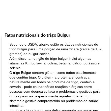
Fatos nutricionais do trigo Bulgur
Segundo o USDA, abaixo estão os dados nutricionais do
trigo bulgur para uma porção de uma xícara (cerca de 182
gramas) de bulgur cozido:
Além disso, a nutrição do trigo bulgur inclui algumas
vitaminas K, riboflavina, colina, betaína, cálcio, potássio e
selênio.
O trigo Bulgur contém glúten, como todos os alimentos
que contêm trigo. O glúten - a proteína encontrada
naturalmente em todos os produtos de trigo, centeio e
cevada - pode causar sérias reações alérgicas entre
pessoas com doença celíaca e problemas digestivos para
outras pessoas, especialmente aquelas que têm um
sistema digestivo comprometido ou problemas de saúde
intestinal.
Embora o trigo bulgur seja definitivamente um passo em