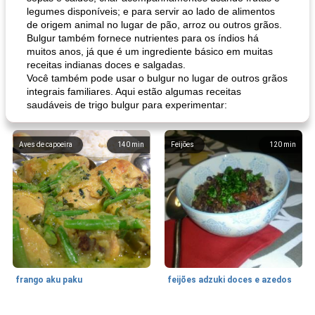
legumes disponíveis; e para servir ao lado de alimentos
de origem animal no lugar de pão, arroz ou outros grãos.
Bulgur também fornece nutrientes para os índios há
muitos anos, já que é um ingrediente básico em muitas
receitas indianas doces e salgadas.
Você também pode usar o bulgur no lugar de outros grãos
integrais familiares. Aqui estão algumas receitas
saudáveis ​​de trigo bulgur para experimentar:
Aves de capoeira
140
min
Feijões
120
min
frango aku paku
feijões adzuki doces e azedos