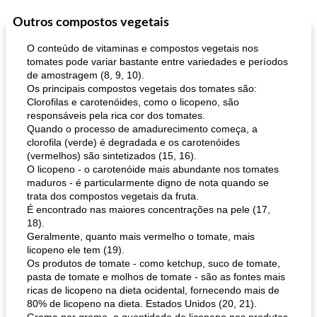
Outros compostos vegetais
O conteúdo de vitaminas e compostos vegetais nos
tomates pode variar bastante entre variedades e períodos
de amostragem (8, 9, 10).
Os principais compostos vegetais dos tomates são:
Clorofilas e carotenóides, como o licopeno, são
responsáveis ​​pela rica cor dos tomates.
Quando o processo de amadurecimento começa, a
clorofila (verde) é degradada e os carotenóides
(vermelhos) são sintetizados (15, 16).
O licopeno - o carotenóide mais abundante nos tomates
maduros - é particularmente digno de nota quando se
trata dos compostos vegetais da fruta.
É encontrado nas maiores concentrações na pele (17,
18).
Geralmente, quanto mais vermelho o tomate, mais
licopeno ele tem (19).
Os produtos de tomate - como ketchup, suco de tomate,
pasta de tomate e molhos de tomate - são as fontes mais
ricas de licopeno na dieta ocidental, fornecendo mais de
80% de licopeno na dieta. Estados Unidos (20, 21).