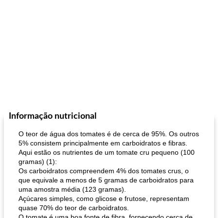
Informação nutricional
O teor de água dos tomates é de cerca de 95%. Os outros
5% consistem principalmente em carboidratos e fibras.
Aqui estão os nutrientes de um tomate cru pequeno (100
gramas) (1):
Os carboidratos compreendem 4% dos tomates crus, o
que equivale a menos de 5 gramas de carboidratos para
uma amostra média (123 gramas).
Açúcares simples, como glicose e frutose, representam
quase 70% do teor de carboidratos.
O tomate é uma boa fonte de fibra, fornecendo cerca de