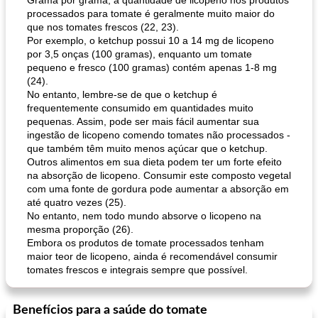
Grama por grama, a quantidade de licopeno nos produtos
processados ​​para tomate é geralmente muito maior do
que nos tomates frescos (22, 23).
Por exemplo, o ketchup possui 10 a 14 mg de licopeno
por 3,5 onças (100 gramas), enquanto um tomate
pequeno e fresco (100 gramas) contém apenas 1-8 mg
(24).
No entanto, lembre-se de que o ketchup é
frequentemente consumido em quantidades muito
pequenas. Assim, pode ser mais fácil aumentar sua
ingestão de licopeno comendo tomates não processados ​​-
que também têm muito menos açúcar que o ketchup.
Outros alimentos em sua dieta podem ter um forte efeito
na absorção de licopeno. Consumir este composto vegetal
com uma fonte de gordura pode aumentar a absorção em
até quatro vezes (25).
No entanto, nem todo mundo absorve o licopeno na
mesma proporção (26).
Embora os produtos de tomate processados ​​tenham
maior teor de licopeno, ainda é recomendável consumir
tomates frescos e integrais sempre que possível.
Benefícios para a saúde do tomate