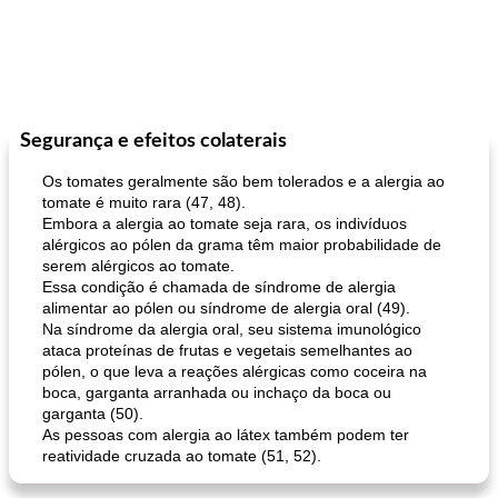
Segurança e efeitos colaterais
Os tomates geralmente são bem tolerados e a alergia ao
tomate é muito rara (47, 48).
Embora a alergia ao tomate seja rara, os indivíduos
alérgicos ao pólen da grama têm maior probabilidade de
serem alérgicos ao tomate.
Essa condição é chamada de síndrome de alergia
alimentar ao pólen ou síndrome de alergia oral (49).
Na síndrome da alergia oral, seu sistema imunológico
ataca proteínas de frutas e vegetais semelhantes ao
pólen, o que leva a reações alérgicas como coceira na
boca, garganta arranhada ou inchaço da boca ou
garganta (50).
As pessoas com alergia ao látex também podem ter
reatividade cruzada ao tomate (51, 52).