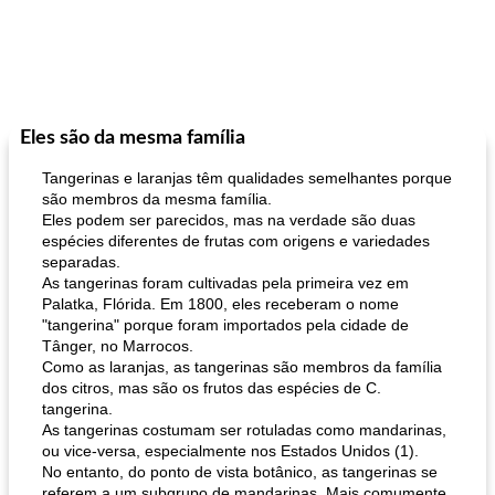
Eles são da mesma família
Tangerinas e laranjas têm qualidades semelhantes porque
são membros da mesma família.
Eles podem ser parecidos, mas na verdade são duas
espécies diferentes de frutas com origens e variedades
separadas.
As tangerinas foram cultivadas pela primeira vez em
Palatka, Flórida. Em 1800, eles receberam o nome
"tangerina" porque foram importados pela cidade de
Tânger, no Marrocos.
Como as laranjas, as tangerinas são membros da família
dos citros, mas são os frutos das espécies de C.
tangerina.
As tangerinas costumam ser rotuladas como mandarinas,
ou vice-versa, especialmente nos Estados Unidos (1).
No entanto, do ponto de vista botânico, as tangerinas se
referem a um subgrupo de mandarinas. Mais comumente,