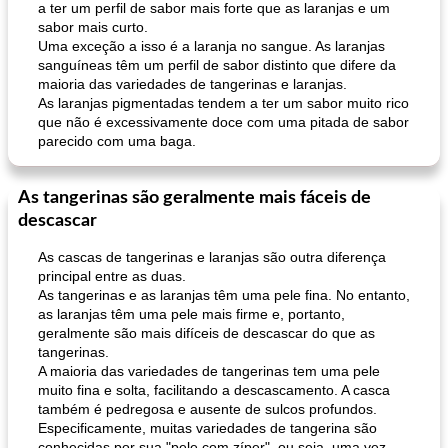
a ter um perfil de sabor mais forte que as laranjas e um
sabor mais curto.
Uma exceção a isso é a laranja no sangue. As laranjas
sanguíneas têm um perfil de sabor distinto que difere da
maioria das variedades de tangerinas e laranjas.
As laranjas pigmentadas tendem a ter um sabor muito rico
que não é excessivamente doce com uma pitada de sabor
parecido com uma baga.
As tangerinas são geralmente mais fáceis de
descascar
As cascas de tangerinas e laranjas são outra diferença
principal entre as duas.
As tangerinas e as laranjas têm uma pele fina. No entanto,
as laranjas têm uma pele mais firme e, portanto,
geralmente são mais difíceis de descascar do que as
tangerinas.
A maioria das variedades de tangerinas tem uma pele
muito fina e solta, facilitando a descascamento. A casca
também é pedregosa e ausente de sulcos profundos.
Especificamente, muitas variedades de tangerina são
conhecidas por sua "pele com zíper", ou seja, uma vez