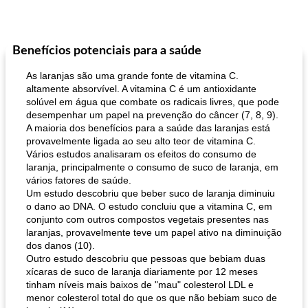
Benefícios potenciais para a saúde
As laranjas são uma grande fonte de vitamina C.
altamente absorvível. A vitamina C é um antioxidante
solúvel em água que combate os radicais livres, que pode
desempenhar um papel na prevenção do câncer (7, 8, 9).
A maioria dos benefícios para a saúde das laranjas está
provavelmente ligada ao seu alto teor de vitamina C.
Vários estudos analisaram os efeitos do consumo de
laranja, principalmente o consumo de suco de laranja, em
vários fatores de saúde.
Um estudo descobriu que beber suco de laranja diminuiu
o dano ao DNA. O estudo concluiu que a vitamina C, em
conjunto com outros compostos vegetais presentes nas
laranjas, provavelmente teve um papel ativo na diminuição
dos danos (10).
Outro estudo descobriu que pessoas que bebiam duas
xícaras de suco de laranja diariamente por 12 meses
tinham níveis mais baixos de "mau" colesterol LDL e
menor colesterol total do que os que não bebiam suco de