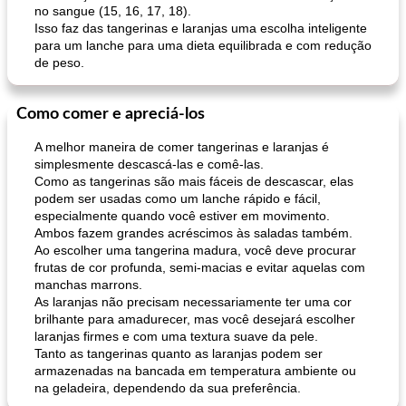
no sangue (15, 16, 17, 18).
Isso faz das tangerinas e laranjas uma escolha inteligente
para um lanche para uma dieta equilibrada e com redução
de peso.
Como comer e apreciá-los
A melhor maneira de comer tangerinas e laranjas é
simplesmente descascá-las e comê-las.
Como as tangerinas são mais fáceis de descascar, elas
podem ser usadas como um lanche rápido e fácil,
especialmente quando você estiver em movimento.
Ambos fazem grandes acréscimos às saladas também.
Ao escolher uma tangerina madura, você deve procurar
frutas de cor profunda, semi-macias e evitar aquelas com
manchas marrons.
As laranjas não precisam necessariamente ter uma cor
brilhante para amadurecer, mas você desejará escolher
laranjas firmes e com uma textura suave da pele.
Tanto as tangerinas quanto as laranjas podem ser
armazenadas na bancada em temperatura ambiente ou
na geladeira, dependendo da sua preferência.