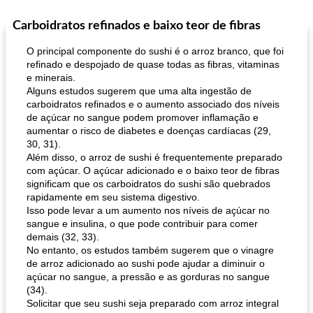
Carboidratos refinados e baixo teor de fibras
O principal componente do sushi é o arroz branco, que foi
refinado e despojado de quase todas as fibras, vitaminas
e minerais.
Alguns estudos sugerem que uma alta ingestão de
carboidratos refinados e o aumento associado dos níveis
de açúcar no sangue podem promover inflamação e
aumentar o risco de diabetes e doenças cardíacas (29,
30, 31).
Além disso, o arroz de sushi é frequentemente preparado
com açúcar. O açúcar adicionado e o baixo teor de fibras
significam que os carboidratos do sushi são quebrados
rapidamente em seu sistema digestivo.
Isso pode levar a um aumento nos níveis de açúcar no
sangue e insulina, o que pode contribuir para comer
demais (32, 33).
No entanto, os estudos também sugerem que o vinagre
de arroz adicionado ao sushi pode ajudar a diminuir o
açúcar no sangue, a pressão e as gorduras no sangue
(34).
Solicitar que seu sushi seja preparado com arroz integral