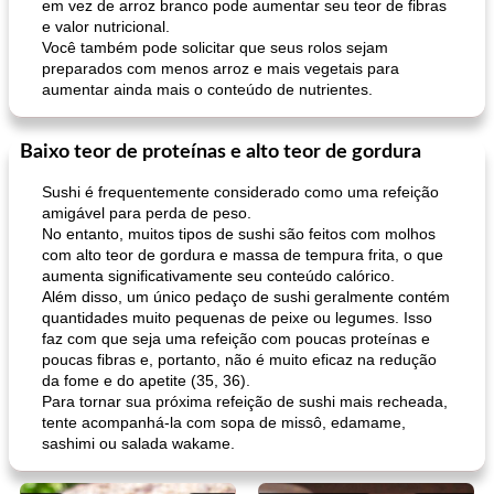
em vez de arroz branco pode aumentar seu teor de fibras
e valor nutricional.
Você também pode solicitar que seus rolos sejam
preparados com menos arroz e mais vegetais para
aumentar ainda mais o conteúdo de nutrientes.
Baixo teor de proteínas e alto teor de gordura
Sushi é frequentemente considerado como uma refeição
amigável para perda de peso.
No entanto, muitos tipos de sushi são feitos com molhos
com alto teor de gordura e massa de tempura frita, o que
aumenta significativamente seu conteúdo calórico.
Além disso, um único pedaço de sushi geralmente contém
quantidades muito pequenas de peixe ou legumes. Isso
faz com que seja uma refeição com poucas proteínas e
poucas fibras e, portanto, não é muito eficaz na redução
da fome e do apetite (35, 36).
Para tornar sua próxima refeição de sushi mais recheada,
tente acompanhá-la com sopa de missô, edamame,
sashimi ou salada wakame.