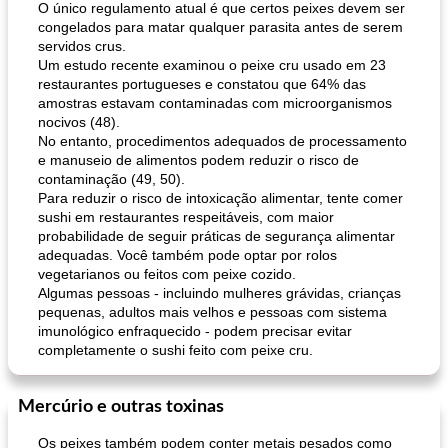
O único regulamento atual é que certos peixes devem ser
congelados para matar qualquer parasita antes de serem
servidos crus.
Um estudo recente examinou o peixe cru usado em 23
restaurantes portugueses e constatou que 64% das
amostras estavam contaminadas com microorganismos
nocivos (48).
No entanto, procedimentos adequados de processamento
e manuseio de alimentos podem reduzir o risco de
contaminação (49, 50).
Para reduzir o risco de intoxicação alimentar, tente comer
sushi em restaurantes respeitáveis, com maior
probabilidade de seguir práticas de segurança alimentar
adequadas. Você também pode optar por rolos
vegetarianos ou feitos com peixe cozido.
Algumas pessoas - incluindo mulheres grávidas, crianças
pequenas, adultos mais velhos e pessoas com sistema
imunológico enfraquecido - podem precisar evitar
completamente o sushi feito com peixe cru.
Mercúrio e outras toxinas
Os peixes também podem conter metais pesados ​​como