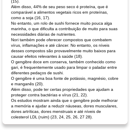
(15).
Além disso, 44% de seu peso seco é proteína, que é
comparável a alimentos vegetais ricos em proteínas,
como a soja (16, 17).
No entanto, um rolo de sushi fornece muito pouca alga
marinha, o que dificulta a contribuição de muito para suas
necessidades diárias de nutrientes.
Nori também pode oferecer compostos que combatem
vírus, inflamações e até câncer. No entanto, os níveis
desses compostos são provavelmente muito baixos para
causar efeitos relevantes à saúde (18).
O gengibre doce em conserva, também conhecido como
gari, é frequentemente usado para limpar o paladar entre
diferentes pedaços de sushi.
O gengibre é uma boa fonte de potássio, magnésio, cobre
e manganês (20).
Além disso, pode ter certas propriedades que ajudam a
proteger contra bactérias e vírus (21, 22).
Os estudos mostram ainda que o gengibre pode melhorar
a memória e ajudar a reduzir náuseas, dores musculares,
dores artríticas, dores menstruais e até níveis de
colesterol LDL (ruim) (23, 24, 25, 26, 27 28).