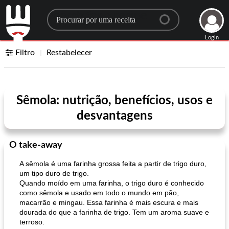
Search for a recipe
Login
Filtro
Restabelecer
Sêmola: nutrição, benefícios, usos e
desvantagens
O take-away
A sêmola é uma farinha grossa feita a partir de trigo duro,
um tipo duro de trigo.
Quando moído em uma farinha, o trigo duro é conhecido
como sêmola e usado em todo o mundo em pão,
macarrão e mingau. Essa farinha é mais escura e mais
dourada do que a farinha de trigo. Tem um aroma suave e
terroso.