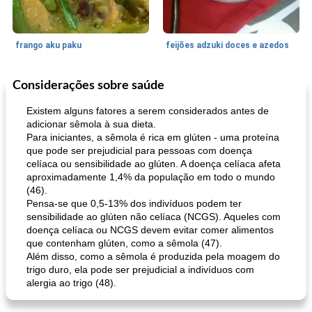
frango aku paku
feijões adzuki doces e azedos
Considerações sobre saúde
Bolos
30
min
Sudoeste da Ásia (Oriente Médio)
70
min
Existem alguns fatores a serem considerados antes de
adicionar sêmola à sua dieta.
Para iniciantes, a sêmola é rica em glúten - uma proteína
que pode ser prejudicial para pessoas com doença
celíaca ou sensibilidade ao glúten. A doença celíaca afeta
aproximadamente 1,4% da população em todo o mundo
(46).
Pensa-se que 0,5-13% dos indivíduos podem ter
sensibilidade ao glúten não celíaca (NCGS). Aqueles com
muffins de farelo de harriet
sopa de lentilha líbia
doença celíaca ou NCGS devem evitar comer alimentos
que contenham glúten, como a sêmola (47).
Além disso, como a sêmola é produzida pela moagem do
trigo duro, ela pode ser prejudicial a indivíduos com
alergia ao trigo (48).