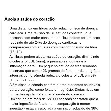
Apoia a saúde do coração
Uma dieta rica em fibras pode reduzir o risco de doença
cardíaca. Uma revisão de 31 estudos constatou que
pessoas com maior consumo de fibra podem ter um risco
reduzido de até 24% de doenças cardíacas, em
comparação com aquelas com menor consumo de fibra
(18, 19).
As fibras podem ajudar na saúde do coração, diminuindo
o colesterol LDL (ruim), a pressão sanguínea e a
inflamação geral. Um pequeno estudo de três semanas
observou que comer 23 gramas de fibra por dia de grãos
integrais como sêmola reduzia o colesterol LDL em 5%
(19, 20, 21, 22).
Além disso, a sêmola contém outros nutrientes saudáveis ​​
para o coração, como folato e magnésio. Dietas ricas em
nutrientes ajudam a apoiar a saúde do coração.
Um estudo em mais de 58.000 pessoas constatou que a
maior ingestão de folato - em comparação à menor
ingestão - estava associada a um risco reduzido de 38%