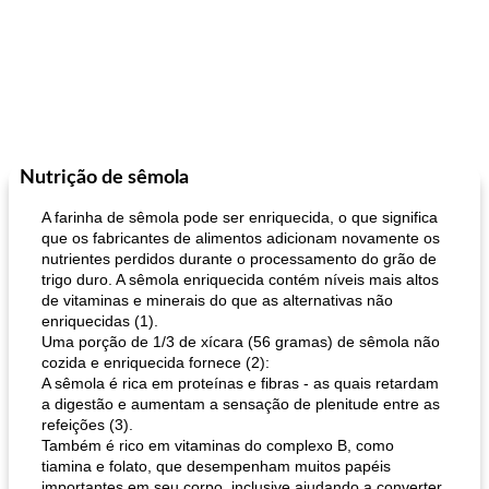
Nutrição de sêmola
A farinha de sêmola pode ser enriquecida, o que significa
que os fabricantes de alimentos adicionam novamente os
nutrientes perdidos durante o processamento do grão de
trigo duro. A sêmola enriquecida contém níveis mais altos
de vitaminas e minerais do que as alternativas não
enriquecidas (1).
Uma porção de 1/3 de xícara (56 gramas) de sêmola não
cozida e enriquecida fornece (2):
A sêmola é rica em proteínas e fibras - as quais retardam
a digestão e aumentam a sensação de plenitude entre as
refeições (3).
Também é rico em vitaminas do complexo B, como
tiamina e folato, que desempenham muitos papéis
importantes em seu corpo, inclusive ajudando a converter