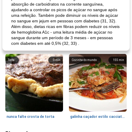
absorção de carboidratos na corrente sanguínea,
ajudando a controlar os picos de açúcar no sangue após
uma refeição. Também pode diminuir os níveis de açúcar
no sangue em jejum em pessoas com diabetes (31, 32).
Além disso, dietas ricas em fibras podem reduzir os níveis
de hemoglobina A1c - uma leitura média de açúcar no
sangue durante um período de 3 meses - em pessoas
com diabetes em até 0,5% (32, 33) .
Torta
0
min
Cozinha do mundo
155
min
nunca falte crosta de torta
galinha caçador estilo cacciatore