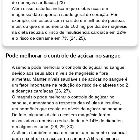
de doenças cardíacas (23).
Além disso, estudos indicam que dietas ricas em
magnésio dão suporte à saúde geral do coração. Por
exemplo, um estudo com mais de um milhão de pessoas
mostrou que um aumento de 100 mg por dia de magnésio
na dieta reduzia o risco de insuficiência cardíaca em 22%
e o risco de derrame em 7% (24, 25).
Pode melhorar o controle de açúcar no sangue
A sêmola pode melhorar o controle do açúcar no sangue
devido aos seus altos níveis de magnésio e fibra
alimentar. Manter níveis saudáveis ​​de açúcar no sangue é
um fator importante na redução do risco de diabetes tipo 2
e doenças cardíacas (26, 27).
O magnésio pode melhorar o controle do açúcar no
sangue, aumentando a resposta das células à insulina,
um hormônio que regula os níveis de açúcar no sangue.
De fato, algumas dietas ricas em magnésio foram
associadas a um risco reduzido de até 14% de diabetes
em alguns estudos (28, 29, 30).
A sêmola também é rica em fibras, um nutriente essencial
para o controle do açúcar no sangue. A fibra diminui a