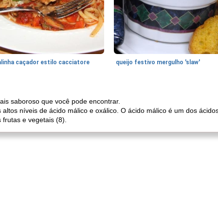
linha caçador estilo cacciatore
queijo festivo mergulho 'slaw'
ais saboroso que você pode encontrar.
 altos níveis de ácido málico e oxálico. O ácido málico é um dos ácid
frutas e vegetais (8).