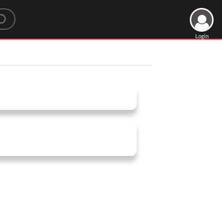
Login