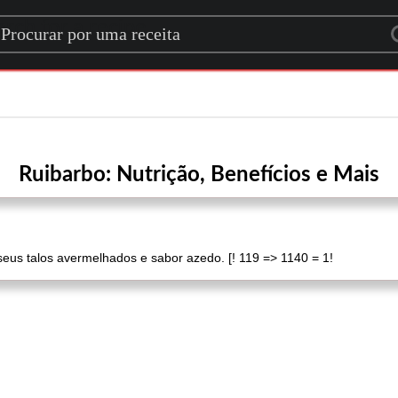
rch for a recipe
Ruibarbo: Nutrição, Benefícios e Mais
eus talos avermelhados e sabor azedo. [! 119 => 1140 = 1!