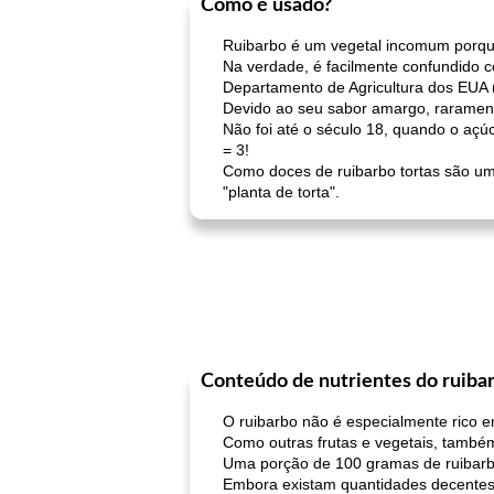
Como é usado?
Ruibarbo é um vegetal incomum porque
Na verdade, é facilmente confundido c
Departamento de Agricultura dos EUA 
Devido ao seu sabor amargo, rarament
Não foi até o século 18, quando o açúc
= 3!
Como doces de ruibarbo tortas são um
"planta de torta".
Conteúdo de nutrientes do ruiba
O ruibarbo não é especialmente rico em
Como outras frutas e vegetais, também
Uma porção de 100 gramas de ruibarb
Embora existam quantidades decentes d