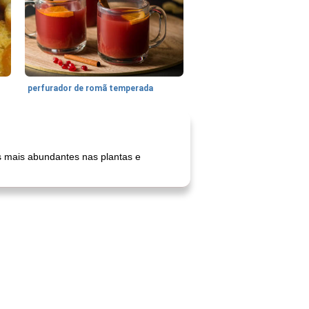
perfurador de romã temperada
os mais abundantes nas plantas e