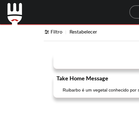
Sea
Filtro
Restabelecer
Take Home Message
Ruibarbo é um vegetal conhecido por s