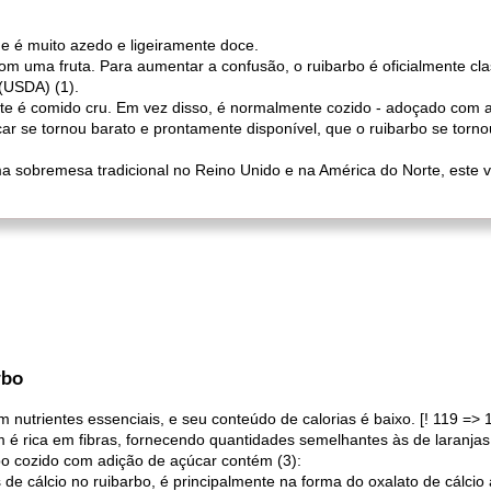
 é muito azedo e ligeiramente doce.
om uma fruta. Para aumentar a confusão, o ruibarbo é oficialmente cla
(USDA) (1).
e é comido cru. Em vez disso, é normalmente cozido - adoçado com 
ar se tornou barato e prontamente disponível, que o ruibarbo se torno
a sobremesa tradicional no Reino Unido e na América do Norte, este 
rbo
 nutrientes essenciais, e seu conteúdo de calorias é baixo. [! 119 => 
 é rica em fibras, fornecendo quantidades semelhantes às de laranjas
o cozido com adição de açúcar contém (3):
e cálcio no ruibarbo, é principalmente na forma do oxalato de cálcio 