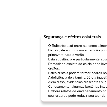
Segurança e efeitos colaterais
O Ruibarbo está entre as fontes alime
De fato, de acordo com a tradição popu
primavera para o verão.
Esta substância é particularmente ab
Demasiado oxalato de cálcio pode levar
órgãos.
Estes cristais podem formar pedras nos 
A deficiência de vitamina B6 e a inge
Além disso, evidências crescentes sug
Curiosamente, algumas bactérias intes
Embora relatos de envenenamento por r
seu ruibarbo pode reduzir seu teor de