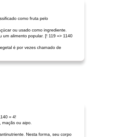
ssificado como fruta pelo
açúcar ou usado como ingrediente.
u um alimento popular. [! 119 => 1140
vegetal é por vezes chamado de
1140 = 4!
, maçãs ou aipo.
antinutriente. Nesta forma, seu corpo