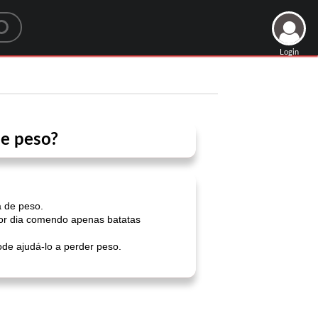
Login
de peso?
a de peso.
por dia comendo apenas batatas
de ajudá-lo a perder peso.