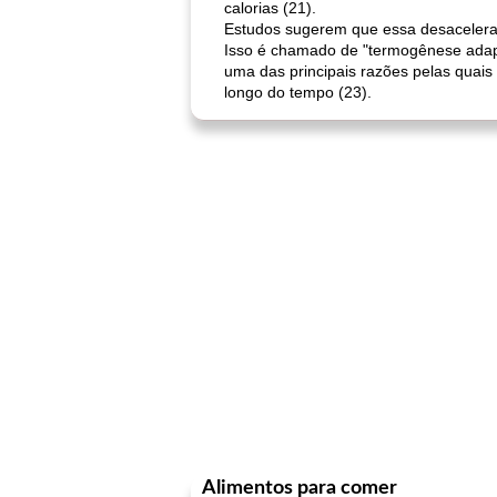
calorias (21).
Estudos sugerem que essa desaceleraçã
Isso é chamado de "termogênese adapt
uma das principais razões pelas quai
longo do tempo (23).
Alimentos para comer