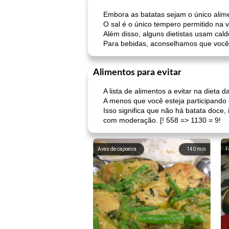
Embora as batatas sejam o único alime
O sal é o único tempero permitido na 
Além disso, alguns dietistas usam cal
Para bebidas, aconselhamos que você
Alimentos para evitar
A lista de alimentos a evitar na dieta 
A menos que você esteja participando 
Isso significa que não há batata doce
com moderação. [! 558 => 1130 = 9!
Aves de capoeira
140
min
F