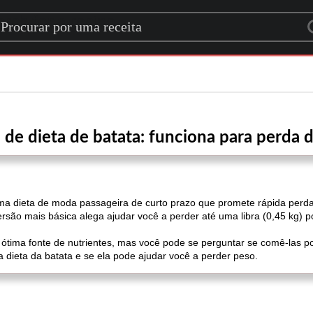
rch for a recipe
 de dieta de batata: funciona para perda 
é uma dieta de moda passageira de curto prazo que promete rápida perd
rsão mais básica alega ajudar você a perder até uma libra (0,45 kg) 
ótima fonte de nutrientes, mas você pode se perguntar se comê-las po
da dieta da batata e se ela pode ajudar você a perder peso.