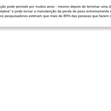
o pode persistir por muitos anos - mesmo depois de terminar uma die
ativa" e pode tornar a manutenção da perda de peso extremamente dif
s os pesquisadores estimam que mais de 80% das pessoas que fazem d