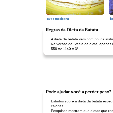
ovos mexicana
bo
Regras da Dieta da Batata
A dieta da batata vem com pouca instr
Na versão de Steele da dieta, apenas 
558 => 1140 = 3!
Pode ajudar você a perder peso?
Estudos sobre a dieta da batata espec
calorias.
Pesquisas mostram que dietas que rest