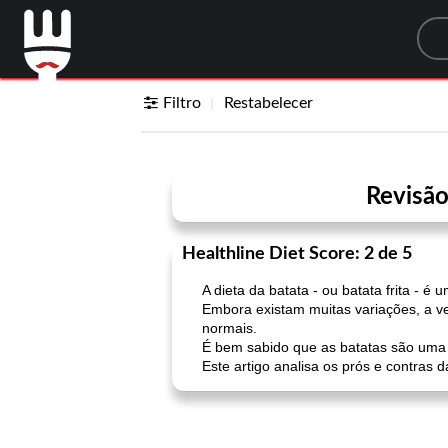
Sea
Filtro
Restabelecer
Revisão
Healthline Diet Score: 2 de 5
A dieta da batata - ou batata frita - 
Embora existam muitas variações, a ve
normais.
É bem sabido que as batatas são uma 
Este artigo analisa os prós e contras 