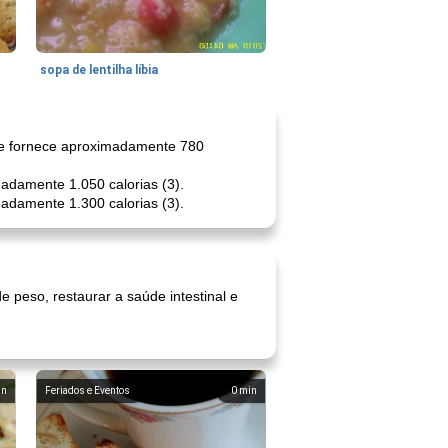
sopa de lentilha líbia
) e fornece aproximadamente 780
madamente 1.050 calorias (3).
madamente 1.300 calorias (3).
e peso, restaurar a saúde intestinal e
in
Feriados e Eventos
0
min