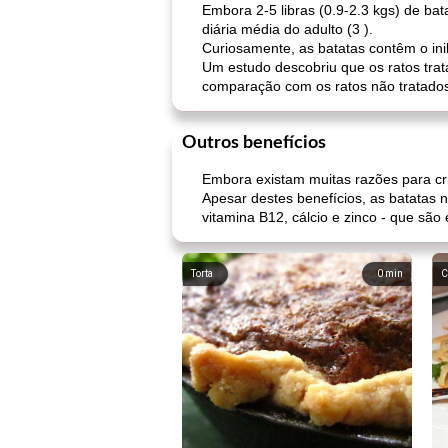
Embora 2-5 libras (0.9-2.3 kgs) de ba
diária média do adulto (3 ).
Curiosamente, as batatas contêm o ini
Um estudo descobriu que os ratos tr
comparação com os ratos não tratados.
Outros benefícios
Embora existam muitas razões para crit
Apesar destes benefícios, as batatas 
vitamina B12, cálcio e zinco - que são
Torta
0
min
C