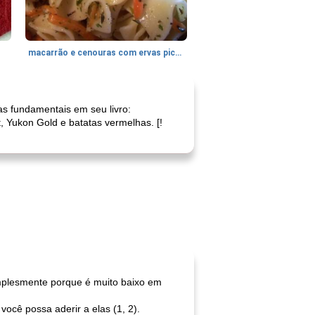
macarrão e cenouras com ervas picadas
as fundamentais em seu livro:
 Yukon Gold e batatas vermelhas. [!
implesmente porque é muito baixo em
ocê possa aderir a elas (1, 2).