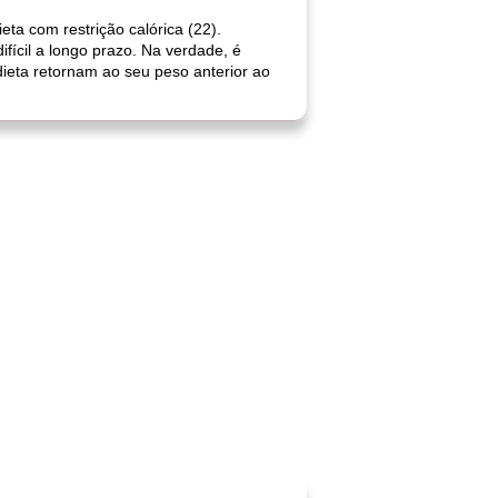
ta com restrição calórica (22).
ícil a longo prazo. Na verdade, é
ieta retornam ao seu peso anterior ao