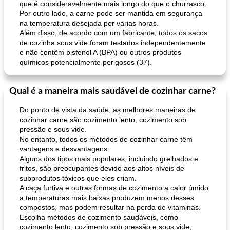
que é consideravelmente mais longo do que o churrasco.
Por outro lado, a carne pode ser mantida em segurança
na temperatura desejada por várias horas.
Além disso, de acordo com um fabricante, todos os sacos
de cozinha sous vide foram testados independentemente
e não contêm bisfenol A (BPA) ou outros produtos
químicos potencialmente perigosos (37).
Qual é a maneira mais saudável de cozinhar carne?
Do ponto de vista da saúde, as melhores maneiras de
cozinhar carne são cozimento lento, cozimento sob
pressão e sous vide.
No entanto, todos os métodos de cozinhar carne têm
vantagens e desvantagens.
Alguns dos tipos mais populares, incluindo grelhados e
fritos, são preocupantes devido aos altos níveis de
subprodutos tóxicos que eles criam.
A caça furtiva e outras formas de cozimento a calor úmido
a temperaturas mais baixas produzem menos desses
compostos, mas podem resultar na perda de vitaminas.
Escolha métodos de cozimento saudáveis, como
cozimento lento, cozimento sob pressão e sous vide,