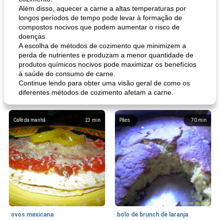
Além disso, aquecer a carne a altas temperaturas por
longos períodos de tempo pode levar à formação de
compostos nocivos que podem aumentar o risco de
doenças.
A escolha de métodos de cozimento que minimizem a
perda de nutrientes e produzam a menor quantidade de
produtos químicos nocivos pode maximizar os benefícios
à saúde do consumo de carne.
Continue lendo para obter uma visão geral de como os
diferentes métodos de cozimento afetam a carne.
Café da manhã
23
min
Pães
70
min
ovos mexicana
bolo de brunch de laranja