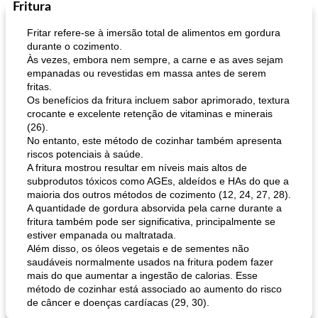
Fritura
Fritar refere-se à imersão total de alimentos em gordura
durante o cozimento.
Às vezes, embora nem sempre, a carne e as aves sejam
empanadas ou revestidas em massa antes de serem
fritas.
Os benefícios da fritura incluem sabor aprimorado, textura
crocante e excelente retenção de vitaminas e minerais
(26).
No entanto, este método de cozinhar também apresenta
riscos potenciais à saúde.
A fritura mostrou resultar em níveis mais altos de
subprodutos tóxicos como AGEs, aldeídos e HAs do que a
maioria dos outros métodos de cozimento (12, 24, 27, 28).
A quantidade de gordura absorvida pela carne durante a
fritura também pode ser significativa, principalmente se
estiver empanada ou maltratada.
Além disso, os óleos vegetais e de sementes não
saudáveis ​​normalmente usados ​​na fritura podem fazer
mais do que aumentar a ingestão de calorias. Esse
método de cozinhar está associado ao aumento do risco
de câncer e doenças cardíacas (29, 30).