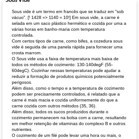
Sous Vide
Sous vide é um termo em francês que se traduz em "sob
vácuo". [! 1428 => 1140 = 10!] Em sous vide, a carne é
selada em um saco plástico hermético e cozida por uma a
várias horas em banho-maria com temperatura
controlada.
Com certos tipos de carne, como bifes, a cozedura sous
vide é seguida de uma panela rápida para fornecer uma
crosta marrom.
O Sous vide usa a faixa de temperatura mais baixa de
todos os métodos de cozimento: 130-140degF (55-
60degC). Cozinhar nessas temperaturas pode ajudar a
reduzir a formação de produtos químicos potencialmente
perigosos.
Além disso, como o tempo e a temperatura de cozimento
podem ser precisamente controlados, é relatado que a
carne é mais macia e cozida uniformemente do que a
carne cozida com outros métodos (35, 36).
Além disso, todos os sucos produzidos durante o
cozimento permanecem na bolsa com a carne, resultando
em melhor retenção de vitaminas do complexo B e outros
nutrientes.
O cozimento de um filé pode levar uma hora ou mais, o