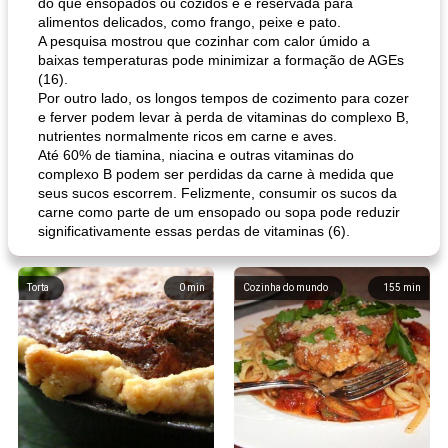
do que ensopados ou cozidos e é reservada para
alimentos delicados, como frango, peixe e pato.
A pesquisa mostrou que cozinhar com calor úmido a
baixas temperaturas pode minimizar a formação de AGEs
(16).
Por outro lado, os longos tempos de cozimento para cozer
e ferver podem levar à perda de vitaminas do complexo B,
nutrientes normalmente ricos em carne e aves.
Até 60% de tiamina, niacina e outras vitaminas do
complexo B podem ser perdidas da carne à medida que
seus sucos escorrem. Felizmente, consumir os sucos da
carne como parte de um ensopado ou sopa pode reduzir
significativamente essas perdas de vitaminas (6).
Torta
0
min
Cozinha do mundo
155
min