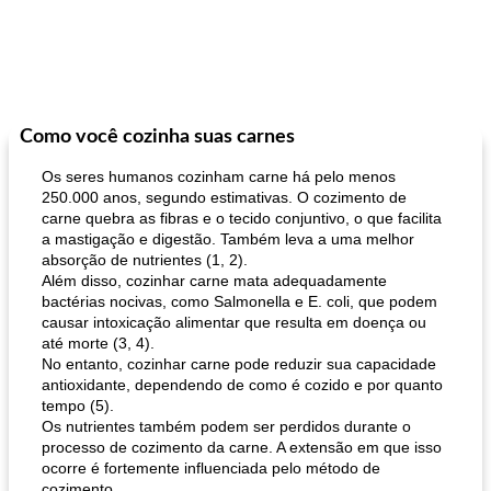
Como você cozinha suas carnes
Os seres humanos cozinham carne há pelo menos
250.000 anos, segundo estimativas. O cozimento de
carne quebra as fibras e o tecido conjuntivo, o que facilita
a mastigação e digestão. Também leva a uma melhor
absorção de nutrientes (1, 2).
Além disso, cozinhar carne mata adequadamente
bactérias nocivas, como Salmonella e E. coli, que podem
causar intoxicação alimentar que resulta em doença ou
até morte (3, 4).
No entanto, cozinhar carne pode reduzir sua capacidade
antioxidante, dependendo de como é cozido e por quanto
tempo (5).
Os nutrientes também podem ser perdidos durante o
processo de cozimento da carne. A extensão em que isso
ocorre é fortemente influenciada pelo método de
cozimento.