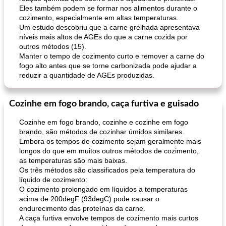
Eles também podem se formar nos alimentos durante o
cozimento, especialmente em altas temperaturas.
Um estudo descobriu que a carne grelhada apresentava
níveis mais altos de AGEs do que a carne cozida por
outros métodos (15).
Manter o tempo de cozimento curto e remover a carne do
fogo alto antes que se torne carbonizada pode ajudar a
reduzir a quantidade de AGEs produzidas.
Cozinhe em fogo brando, caça furtiva e guisado
Cozinhe em fogo brando, cozinhe e cozinhe em fogo
brando, são métodos de cozinhar úmidos similares.
Embora os tempos de cozimento sejam geralmente mais
longos do que em muitos outros métodos de cozimento,
as temperaturas são mais baixas.
Os três métodos são classificados pela temperatura do
líquido de cozimento:
O cozimento prolongado em líquidos a temperaturas
acima de 200degF (93degC) pode causar o
endurecimento das proteínas da carne.
A caça furtiva envolve tempos de cozimento mais curtos