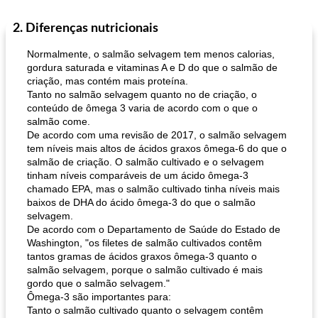
2. Diferenças nutricionais
Normalmente, o salmão selvagem tem menos calorias,
gordura saturada e vitaminas A e D do que o salmão de
criação, mas contém mais proteína.
Tanto no salmão selvagem quanto no de criação, o
conteúdo de ômega 3 varia de acordo com o que o
salmão come.
De acordo com uma revisão de 2017, o salmão selvagem
tem níveis mais altos de ácidos graxos ômega-6 do que o
salmão de criação. O salmão cultivado e o selvagem
tinham níveis comparáveis ​​de um ácido ômega-3
chamado EPA, mas o salmão cultivado tinha níveis mais
baixos de DHA do ácido ômega-3 do que o salmão
selvagem.
De acordo com o Departamento de Saúde do Estado de
Washington, "os filetes de salmão cultivados contêm
tantos gramas de ácidos graxos ômega-3 quanto o
salmão selvagem, porque o salmão cultivado é mais
gordo que o salmão selvagem."
Ômega-3 são importantes para:
Tanto o salmão cultivado quanto o selvagem contêm