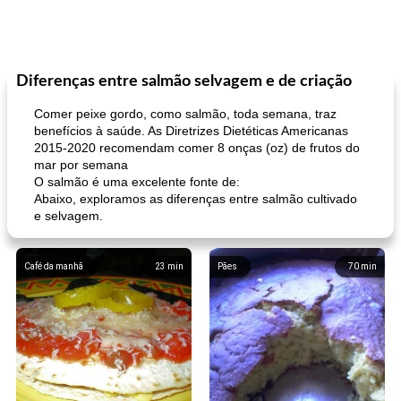
Diferenças entre salmão selvagem e de criação
Comer peixe gordo, como salmão, toda semana, traz
benefícios à saúde. As Diretrizes Dietéticas Americanas
2015-2020 recomendam comer 8 onças (oz) de frutos do
mar por semana
O salmão é uma excelente fonte de:
Abaixo, exploramos as diferenças entre salmão cultivado
e selvagem.
Café da manhã
23
min
Pães
70
min