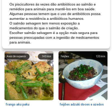
Os piscicultores às vezes dão antibióticos ao salmão e
remédios para animais para mantê-los em boa saúde.
Algumas pessoas temem que o uso de antibióticos possa
aumentar a resistência a antibióticos humanos.
O salmão selvagem tem menos exposição a
medicamentos do que o salmão de criação.
Escolher salmão selvagem é a opção mais segura para
pessoas preocupadas com a ingestão de medicamentos
para animais.
Aves de capoeira
140
min
Feijões
120
min
frango aku paku
feijões adzuki doces e azedos