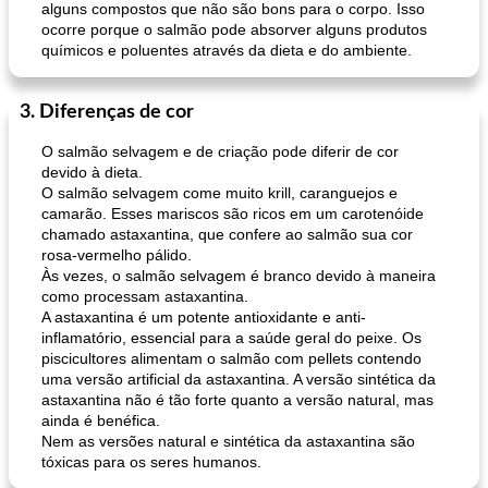
alguns compostos que não são bons para o corpo. Isso
ocorre porque o salmão pode absorver alguns produtos
químicos e poluentes através da dieta e do ambiente.
3. Diferenças de cor
O salmão selvagem e de criação pode diferir de cor
devido à dieta.
O salmão selvagem come muito krill, caranguejos e
camarão. Esses mariscos são ricos em um carotenóide
chamado astaxantina, que confere ao salmão sua cor
rosa-vermelho pálido.
Às vezes, o salmão selvagem é branco devido à maneira
como processam astaxantina.
A astaxantina é um potente antioxidante e anti-
inflamatório, essencial para a saúde geral do peixe. Os
piscicultores alimentam o salmão com pellets contendo
uma versão artificial da astaxantina. A versão sintética da
astaxantina não é tão forte quanto a versão natural, mas
ainda é benéfica.
Nem as versões natural e sintética da astaxantina são
tóxicas para os seres humanos.