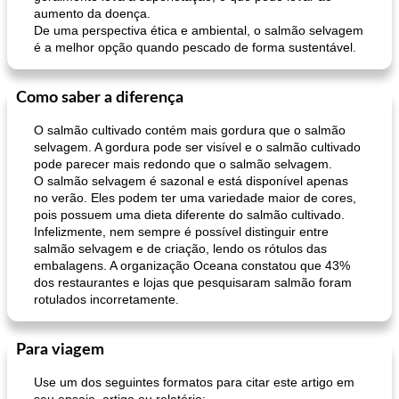
aumento da doença.
De uma perspectiva ética e ambiental, o salmão selvagem
é a melhor opção quando pescado de forma sustentável.
Como saber a diferença
O salmão cultivado contém mais gordura que o salmão
selvagem. A gordura pode ser visível e o salmão cultivado
pode parecer mais redondo que o salmão selvagem.
O salmão selvagem é sazonal e está disponível apenas
no verão. Eles podem ter uma variedade maior de cores,
pois possuem uma dieta diferente do salmão cultivado.
Infelizmente, nem sempre é possível distinguir entre
salmão selvagem e de criação, lendo os rótulos das
embalagens. A organização Oceana constatou que 43%
dos restaurantes e lojas que pesquisaram salmão foram
rotulados incorretamente.
Para viagem
Use um dos seguintes formatos para citar este artigo em