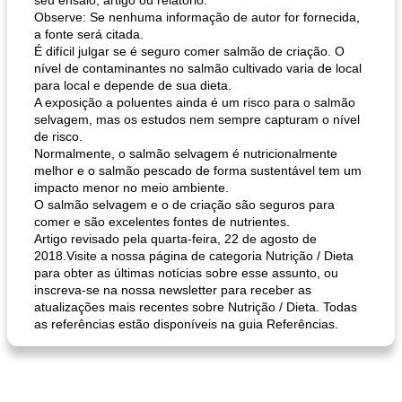
seu ensaio, artigo ou relatório:
Observe: Se nenhuma informação de autor for fornecida,
a fonte será citada.
É difícil julgar se é seguro comer salmão de criação. O
nível de contaminantes no salmão cultivado varia de local
para local e depende de sua dieta.
A exposição a poluentes ainda é um risco para o salmão
selvagem, mas os estudos nem sempre capturam o nível
de risco.
Normalmente, o salmão selvagem é nutricionalmente
melhor e o salmão pescado de forma sustentável tem um
impacto menor no meio ambiente.
O salmão selvagem e o de criação são seguros para
comer e são excelentes fontes de nutrientes.
Artigo revisado pela quarta-feira, 22 de agosto de
2018.Visite a nossa página de categoria Nutrição / Dieta
para obter as últimas notícias sobre esse assunto, ou
inscreva-se na nossa newsletter para receber as
atualizações mais recentes sobre Nutrição / Dieta. Todas
as referências estão disponíveis na guia Referências.