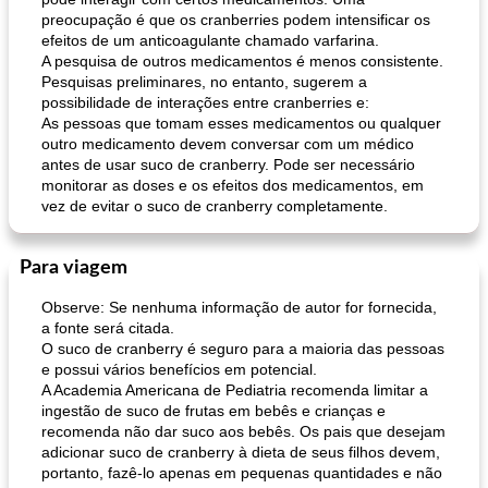
preocupação é que os cranberries podem intensificar os
efeitos de um anticoagulante chamado varfarina.
A pesquisa de outros medicamentos é menos consistente.
Pesquisas preliminares, no entanto, sugerem a
possibilidade de interações entre cranberries e:
As pessoas que tomam esses medicamentos ou qualquer
outro medicamento devem conversar com um médico
muffins de farelo de harriet
sopa de lentilha líbia
antes de usar suco de cranberry. Pode ser necessário
monitorar as doses e os efeitos dos medicamentos, em
vez de evitar o suco de cranberry completamente.
Para viagem
Observe: Se nenhuma informação de autor for fornecida,
a fonte será citada.
O suco de cranberry é seguro para a maioria das pessoas
e possui vários benefícios em potencial.
A Academia Americana de Pediatria recomenda limitar a
ingestão de suco de frutas em bebês e crianças e
recomenda não dar suco aos bebês. Os pais que desejam
adicionar suco de cranberry à dieta de seus filhos devem,
portanto, fazê-lo apenas em pequenas quantidades e não