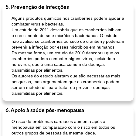
5. Prevenção de infecções
Alguns produtos químicos nos cranberries podem ajudar a
combater vírus e bactérias.
Um estudo de 2011 descobriu que os cranberries inibiam
o crescimento de sete micróbios bacterianos. O estudo
não avaliou se cranberries ou suco de cranberry poderiam
prevenir a infecção por esses micróbios em humanos.
Da mesma forma, um estudo de 2010 descobriu que os
cranberries podem combater alguns vírus, incluindo o
norovírus, que é uma causa comum de doenças
transmitidas por alimentos.
Os autores do estudo alertam que são necessárias mais
pesquisas, mas argumentam que os cranberries podem
ser um método útil para tratar ou prevenir doenças
transmitidas por alimentos.
6. Apoio à saúde pós-menopausa
O risco de problemas cardíacos aumenta após a
menopausa em comparação com o risco em todos os
outros grupos de pessoas da mesma idade.