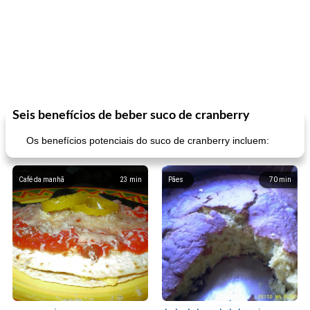
Seis benefícios de beber suco de cranberry
Os benefícios potenciais do suco de cranberry incluem:
Café da manhã
23
min
Pães
70
min