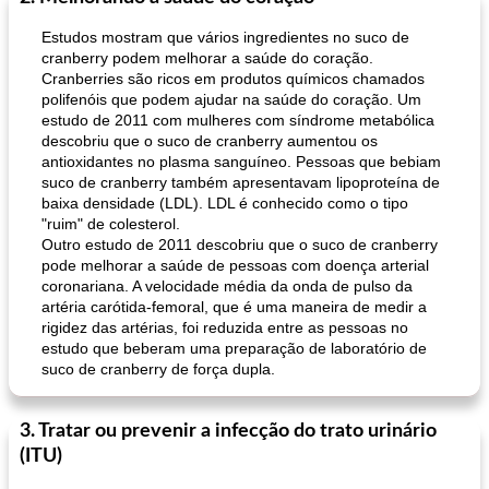
Estudos mostram que vários ingredientes no suco de
cranberry podem melhorar a saúde do coração.
Cranberries são ricos em produtos químicos chamados
polifenóis que podem ajudar na saúde do coração. Um
estudo de 2011 com mulheres com síndrome metabólica
descobriu que o suco de cranberry aumentou os
antioxidantes no plasma sanguíneo. Pessoas que bebiam
suco de cranberry também apresentavam lipoproteína de
baixa densidade (LDL). LDL é conhecido como o tipo
"ruim" de colesterol.
Outro estudo de 2011 descobriu que o suco de cranberry
pode melhorar a saúde de pessoas com doença arterial
coronariana. A velocidade média da onda de pulso da
artéria carótida-femoral, que é uma maneira de medir a
rigidez das artérias, foi reduzida entre as pessoas no
estudo que beberam uma preparação de laboratório de
suco de cranberry de força dupla.
3. Tratar ou prevenir a infecção do trato urinário
(ITU)