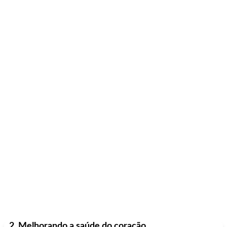
2. Melhorando a saúde do coração