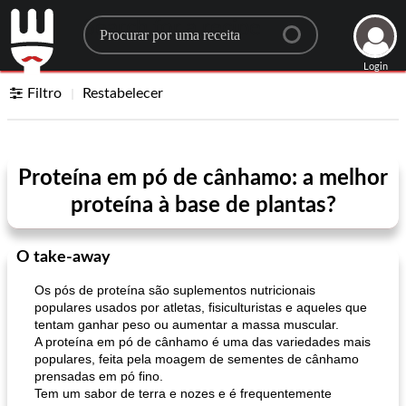
Search for a recipe
Login
Filtro
Restabelecer
Proteína em pó de cânhamo: a melhor
proteína à base de plantas?
O take-away
Os pós de proteína são suplementos nutricionais
populares usados ​​por atletas, fisiculturistas e aqueles que
tentam ganhar peso ou aumentar a massa muscular.
A proteína em pó de cânhamo é uma das variedades mais
populares, feita pela moagem de sementes de cânhamo
prensadas em pó fino.
Tem um sabor de terra e nozes e é frequentemente