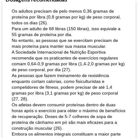
Dosagens recomendadas
Os adultos precisam de pelo menos 0,36 gramas de
proteína por libra (0,8 gramas por kg) de peso corporal,
todos os dias (26).
Para um adulto de 68 libras (150 libras), isso equivale a
55 gramas de proteína por dia.
No entanto, as pessoas que se exercitam precisam de
mais proteína para manter sua massa muscular.
A Sociedade Internacional de Nutrição Esportiva
recomenda que os praticantes de exercícios regulares
comam 0,64-0,9 gramas por libra (1,4-2,0 gramas por kg)
de peso corporal, por dia (27).
As pessoas que fazem treinamento de resistência
enquanto cortam calorias, como fisiculturistas e
competidores de fitness, podem precisar de até 1,4
gramas por libra (3,1 gramas por kg) de peso corporal
(27, 28).
Os atletas devem consumir proteínas dentro de duas
horas após o exercício para obter o máximo de benefícios
de recuperação. Doses de 5-7 colheres de sopa de
proteína de cânhamo em pó são mais eficazes para a
construção muscular (26).
Embora os alimentos integrais constituam a maior parte