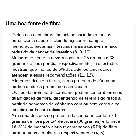
Uma boa fonte de fibra
Dietas ricas em fibras têm sido associadas a muitos
benefícios à saúde, incluindo açúcar no sangue
melhorado, bactérias intestinais mais saudáveis ​​e risco
reduzido de câncer de intestino (8, 9, 10).
Mulheres e homens devem consumir 25 gramas e 38
gramas de fibra por dia, respectivamente, mas estudos
mostram que menos de 5% dos adultos americanos
atendem a essas recomendações (11, 12).
Alimentos ricos em fibras, como proteína de cânhamo,
podem ajudar a preencher essa lacuna.
Os pós de proteína de cânhamo podem conter diferentes
quantidades de fibra, dependendo de terem sido feitos a
partir de sementes de cânhamo com ou sem casca e se
foi adicionada fibra adicional.
A maioria dos pós de proteína de cânhamo contém 7-8
gramas de fibra por 1/4 de xícara (30 gramas) e fornece
18-28% da ingestão diária recomendada (RDI) de fibra
para homens e mulheres respectivamente (4, 5).