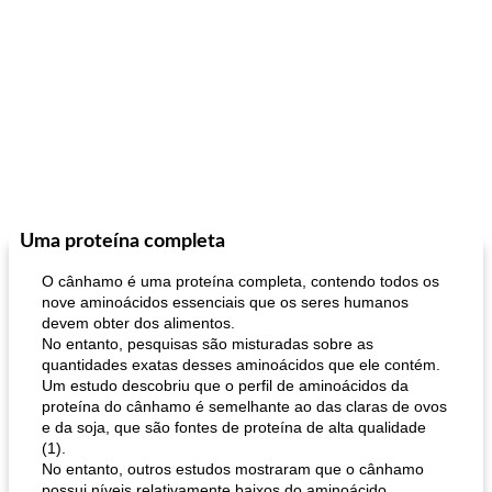
Uma proteína completa
O cânhamo é uma proteína completa, contendo todos os
nove aminoácidos essenciais que os seres humanos
devem obter dos alimentos.
No entanto, pesquisas são misturadas sobre as
quantidades exatas desses aminoácidos que ele contém.
Um estudo descobriu que o perfil de aminoácidos da
proteína do cânhamo é semelhante ao das claras de ovos
e da soja, que são fontes de proteína de alta qualidade
(1).
No entanto, outros estudos mostraram que o cânhamo
possui níveis relativamente baixos do aminoácido