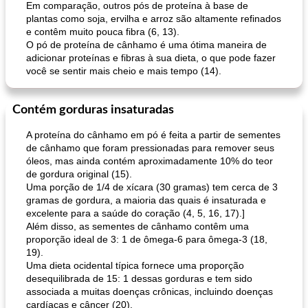
Em comparação, outros pós de proteína à base de
plantas como soja, ervilha e arroz são altamente refinados
e contêm muito pouca fibra (6, 13).
O pó de proteína de cânhamo é uma ótima maneira de
adicionar proteínas e fibras à sua dieta, o que pode fazer
você se sentir mais cheio e mais tempo (14).
Contém gorduras insaturadas
A proteína do cânhamo em pó é feita a partir de sementes
de cânhamo que foram pressionadas para remover seus
óleos, mas ainda contém aproximadamente 10% do teor
de gordura original (15).
Uma porção de 1/4 de xícara (30 gramas) tem cerca de 3
gramas de gordura, a maioria das quais é insaturada e
excelente para a saúde do coração (4, 5, 16, 17).]
Além disso, as sementes de cânhamo contêm uma
proporção ideal de 3: 1 de ômega-6 para ômega-3 (18,
19).
Uma dieta ocidental típica fornece uma proporção
desequilibrada de 15: 1 dessas gorduras e tem sido
associada a muitas doenças crônicas, incluindo doenças
cardíacas e câncer (20).