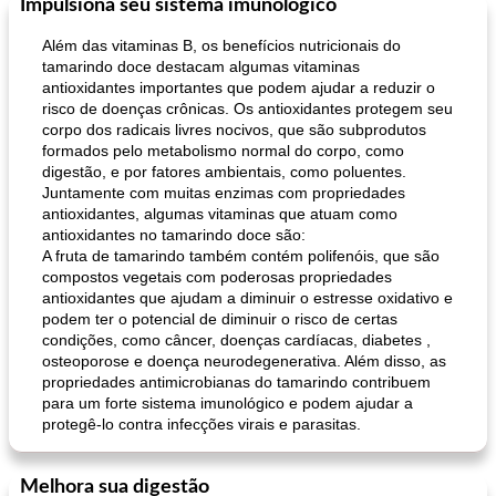
Impulsiona seu sistema imunológico
Além das vitaminas B, os benefícios nutricionais do
tamarindo doce destacam algumas vitaminas
antioxidantes importantes que podem ajudar a reduzir o
risco de doenças crônicas. Os antioxidantes protegem seu
corpo dos radicais livres nocivos, que são subprodutos
formados pelo metabolismo normal do corpo, como
digestão, e por fatores ambientais, como poluentes.
Juntamente com muitas enzimas com propriedades
antioxidantes, algumas vitaminas que atuam como
antioxidantes no tamarindo doce são:
A fruta de tamarindo também contém polifenóis, que são
compostos vegetais com poderosas propriedades
antioxidantes que ajudam a diminuir o estresse oxidativo e
podem ter o potencial de diminuir o risco de certas
condições, como câncer, doenças cardíacas, diabetes ,
osteoporose e doença neurodegenerativa. Além disso, as
propriedades antimicrobianas do tamarindo contribuem
para um forte sistema imunológico e podem ajudar a
protegê-lo contra infecções virais e parasitas.
Melhora sua digestão