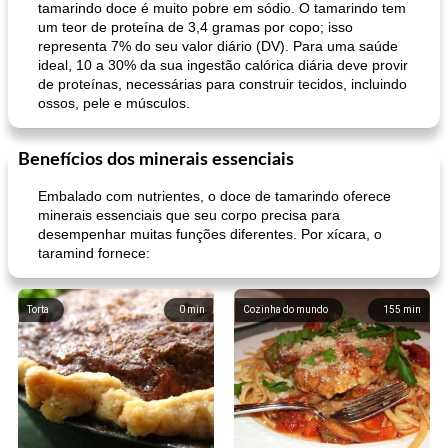
tamarindo doce é muito pobre em sódio. O tamarindo tem
um teor de proteína de 3,4 gramas por copo; isso
representa 7% do seu valor diário (DV). Para uma saúde
ideal, 10 a 30% da sua ingestão calórica diária deve provir
de proteínas, necessárias para construir tecidos, incluindo
ossos, pele e músculos.
Benefícios dos minerais essenciais
Embalado com nutrientes, o doce de tamarindo oferece
minerais essenciais que seu corpo precisa para
desempenhar muitas funções diferentes. Por xícara, o
taramind fornece:
Torta
0
min
Cozinha do mundo
155
min