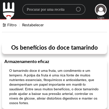
Search for a recipe
Login
Filtro
Restabelecer
Os benefícios do doce tamarindo
Armazenamento eficaz
O tamarindo doce é uma fruta, um condimento e um
tempero. A polpa da fruta é uma rica fonte de muitos
nutrientes essenciais, fitoquímicos e antioxidantes, que
desempenham um papel importante em mantê-lo
saudável. Entre seus muitos benefícios, o doce tamarindo
pode ajudar a baixar sua pressão arterial, controlar os
níveis de glicose, aliviar distúrbios digestivos e manter os
ossos fortes.