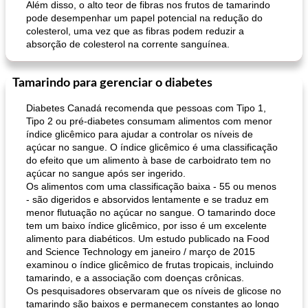
Além disso, o alto teor de fibras nos frutos de tamarindo
pode desempenhar um papel potencial na redução do
colesterol, uma vez que as fibras podem reduzir a
absorção de colesterol na corrente sanguínea.
Tamarindo para gerenciar o diabetes
Diabetes Canadá recomenda que pessoas com Tipo 1,
Tipo 2 ou pré-diabetes consumam alimentos com menor
índice glicêmico para ajudar a controlar os níveis de
açúcar no sangue. O índice glicêmico é uma classificação
do efeito que um alimento à base de carboidrato tem no
açúcar no sangue após ser ingerido.
Os alimentos com uma classificação baixa - 55 ou menos
- são digeridos e absorvidos lentamente e se traduz em
menor flutuação no açúcar no sangue. O tamarindo doce
tem um baixo índice glicêmico, por isso é um excelente
alimento para diabéticos. Um estudo publicado na Food
and Science Technology em janeiro / março de 2015
examinou o índice glicêmico de frutas tropicais, incluindo
tamarindo, e a associação com doenças crônicas.
Os pesquisadores observaram que os níveis de glicose no
tamarindo são baixos e permanecem constantes ao longo