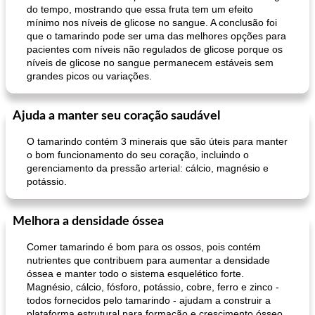
do tempo, mostrando que essa fruta tem um efeito
mínimo nos níveis de glicose no sangue. A conclusão foi
que o tamarindo pode ser uma das melhores opções para
pacientes com níveis não regulados de glicose porque os
níveis de glicose no sangue permanecem estáveis ​​sem
grandes picos ou variações.
Ajuda a manter seu coração saudável
O tamarindo contém 3 minerais que são úteis para manter
o bom funcionamento do seu coração, incluindo o
gerenciamento da pressão arterial: cálcio, magnésio e
potássio.
Melhora a densidade óssea
Comer tamarindo é bom para os ossos, pois contém
nutrientes que contribuem para aumentar a densidade
óssea e manter todo o sistema esquelético forte.
Magnésio, cálcio, fósforo, potássio, cobre, ferro e zinco -
todos fornecidos pelo tamarindo - ajudam a construir a
plataforma estrutural para formação e crescimento ósseo,