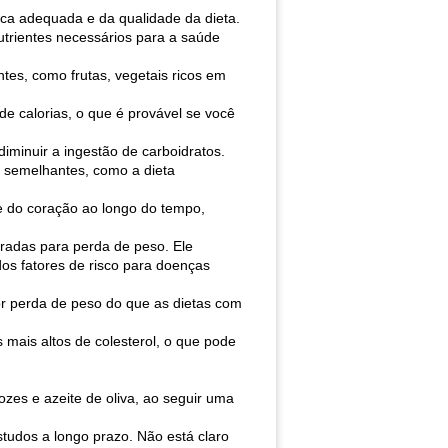
ica adequada e da qualidade da dieta.
utrientes necessários para a saúde
ntes, como frutas, vegetais ricos em
de calorias, o que é provável se você
iminuir a ingestão de carboidratos.
s semelhantes, como a dieta
e do coração ao longo do tempo,
bradas para perda de peso. Ele
os fatores de risco para doenças
or perda de peso do que as dietas com
mais altos de colesterol, o que pode
ozes e azeite de oliva, ao seguir uma
studos a longo prazo. Não está claro