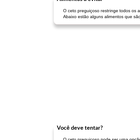
O ceto preguiçoso restringe todos os a
Abaixo estão alguns alimentos que são
Você deve tentar?
O ceto preguiçoso pode ser uma opção