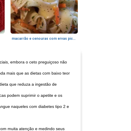
macarrão e cenouras com ervas picadas
ciais, embora o ceto preguiçoso não
da mais que as dietas com baixo teor
dieta que reduza a ingestão de
cas podem suprimir o apetite e os
angue naqueles com diabetes tipo 2 e
 com muita atenção e medindo seus