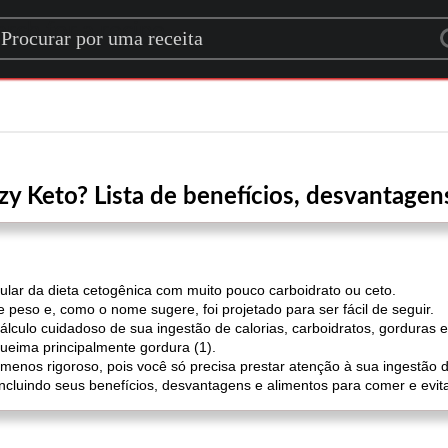
rch for a recipe
zy Keto? Lista de benefícios, desvantagen
lar da dieta cetogênica com muito pouco carboidrato ou ceto.
peso e, como o nome sugere, foi projetado para ser fácil de seguir.
cálculo cuidadoso de sua ingestão de calorias, carboidratos, gorduras 
ueima principalmente gordura (1).
 menos rigoroso, pois você só precisa prestar atenção à sua ingestão d
 incluindo seus benefícios, desvantagens e alimentos para comer e evita