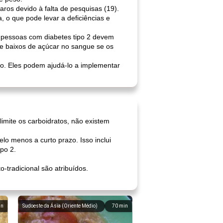
aros devido à falta de pesquisas (19).
a, o que pode levar a deficiências e
s pessoas com diabetes tipo 2 devem
te baixos de açúcar no sangue se os
oso. Eles podem ajudá-lo a implementar
limite os carboidratos, não existem
elo menos a curto prazo. Isso inclui
po 2.
-tradicional são atribuídos.
in
Sudoeste da Ásia (Oriente Médio)
70
min