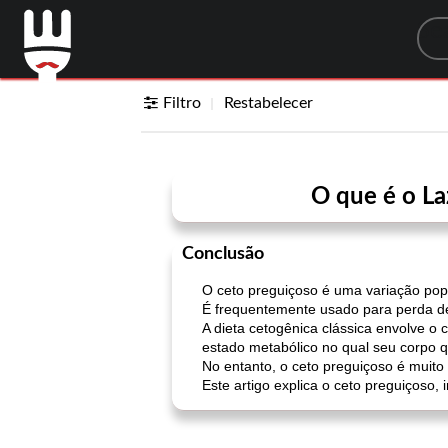
Sea
Filtro
Restabelecer
O que é o La
Conclusão
O ceto preguiçoso é uma variação popu
É frequentemente usado para perda de 
A dieta cetogênica clássica envolve o 
estado metabólico no qual seu corpo q
No entanto, o ceto preguiçoso é muito
Este artigo explica o ceto preguiçoso,