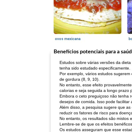
ovos mexicana
bo
Benefícios potenciais para a saú
Estudos sobre várias versões da dieta
tenha sido estudado especificamente.
Por exemplo, vários estudos sugerem 
de gordura (8, 9, 10).
No entanto, esse efeito provavelmente
calorias e seja seguida a longo prazo
Embora o ceto preguiçoso não tenha re
desejos de comida. Isso pode facilitar
Além disso, a pesquisa sugere que as 
reduzir os fatores de risco para doenç
No entanto, os resultados são mistos e
Lembre-se de que os efeitos benéficos
Os estudos asseguram que esse estado