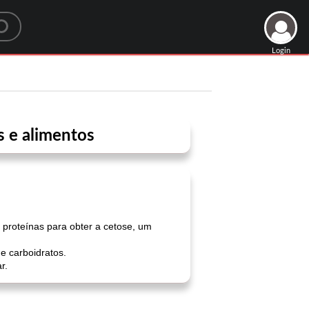
Login
s e alimentos
e proteínas para obter a cetose, um
e carboidratos.
r.