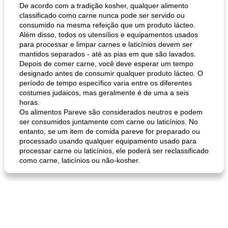
De acordo com a tradição kosher, qualquer alimento
classificado como carne nunca pode ser servido ou
consumido na mesma refeição que um produto lácteo.
pão plano (out)
Além disso, todos os utensílios e equipamentos usados ​​
macarrão e cenouras com ervas picadas
para processar e limpar carnes e laticínios devem ser
mantidos separados - até as pias em que são lavados.
Depois de comer carne, você deve esperar um tempo
designado antes de consumir qualquer produto lácteo. O
período de tempo específico varia entre os diferentes
costumes judaicos, mas geralmente é de uma a seis
horas.
Os alimentos Pareve são considerados neutros e podem
ser consumidos juntamente com carne ou laticínios. No
entanto, se um item de comida pareve for preparado ou
processado usando qualquer equipamento usado para
processar carne ou laticínios, ele poderá ser reclassificado
como carne, laticínios ou não-kosher.