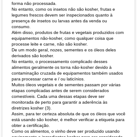
forma não processada.
No entanto, como os insetos não são kosher, frutas e
legumes frescos devem ser inspecionados quanto à
presença de insetos ou larvas antes da venda ou
consumo.
Além disso, produtos de frutas e vegetais produzidos com
equipamentos não-kosher, como qualquer coisa que
processe leite e carne, não são kosher.
De um modo geral, nozes, sementes e os óleos deles
derivados são kosher.
No entanto, o processamento complicado desses
alimentos geralmente os torna não-kosher devido à
contaminação cruzada de equipamentos também usados ​​
para processar carne e / ou laticínios.
Muitos óleos vegetais e de sementes passam por várias
etapas complicadas antes de serem considerados
comestíveis. Cada uma dessas etapas deve ser
monitorada de perto para garantir a aderência às
diretrizes kosher (3).
Assim, para ter certeza absoluta de que os óleos que você
está usando são kosher, é melhor verificar a etiqueta para
obter a certificação.
Como os alimentos, o vinho deve ser produzido usando