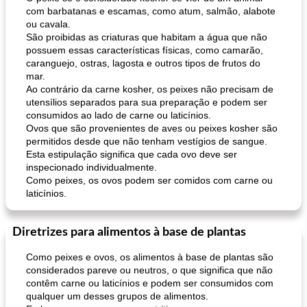
com barbatanas e escamas, como atum, salmão, alabote
ou cavala.
São proibidas as criaturas que habitam a água que não
possuem essas características físicas, como camarão,
caranguejo, ostras, lagosta e outros tipos de frutos do
mar.
Ao contrário da carne kosher, os peixes não precisam de
utensílios separados para sua preparação e podem ser
consumidos ao lado de carne ou laticínios.
Ovos que são provenientes de aves ou peixes kosher são
permitidos desde que não tenham vestígios de sangue.
Esta estipulação significa que cada ovo deve ser
inspecionado individualmente.
Como peixes, os ovos podem ser comidos com carne ou
laticínios.
Diretrizes para alimentos à base de plantas
Como peixes e ovos, os alimentos à base de plantas são
considerados pareve ou neutros, o que significa que não
contêm carne ou laticínios e podem ser consumidos com
qualquer um desses grupos de alimentos.