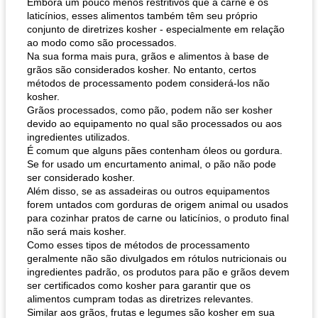
Embora um pouco menos restritivos que a carne e os
laticínios, esses alimentos também têm seu próprio
conjunto de diretrizes kosher - especialmente em relação
ao modo como são processados.
Na sua forma mais pura, grãos e alimentos à base de
grãos são considerados kosher. No entanto, certos
métodos de processamento podem considerá-los não
kosher.
Grãos processados, como pão, podem não ser kosher
devido ao equipamento no qual são processados ​​ou aos
ingredientes utilizados.
É comum que alguns pães contenham óleos ou gordura.
Se for usado um encurtamento animal, o pão não pode
ser considerado kosher.
Além disso, se as assadeiras ou outros equipamentos
forem untados com gorduras de origem animal ou usados ​​
para cozinhar pratos de carne ou laticínios, o produto final
não será mais kosher.
Como esses tipos de métodos de processamento
geralmente não são divulgados em rótulos nutricionais ou
ingredientes padrão, os produtos para pão e grãos devem
ser certificados como kosher para garantir que os
alimentos cumpram todas as diretrizes relevantes.
Similar aos grãos, frutas e legumes são kosher em sua