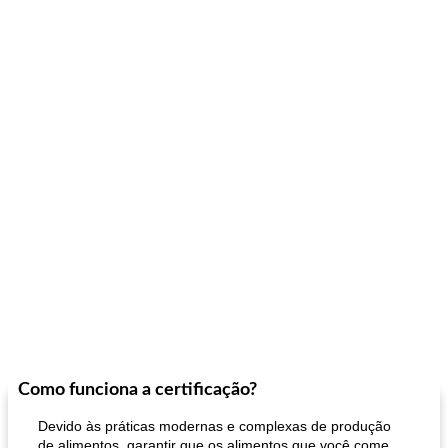
Como funciona a certificação?
Devido às práticas modernas e complexas de produção
de alimentos, garantir que os alimentos que você come