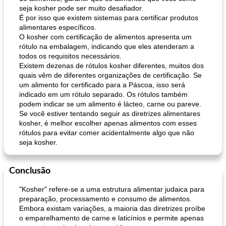
seja kosher pode ser muito desafiador.
É por isso que existem sistemas para certificar produtos
alimentares específicos.
O kosher com certificação de alimentos apresenta um
rótulo na embalagem, indicando que eles atenderam a
todos os requisitos necessários.
Existem dezenas de rótulos kosher diferentes, muitos dos
quais vêm de diferentes organizações de certificação. Se
um alimento for certificado para a Páscoa, isso será
indicado em um rótulo separado. Os rótulos também
podem indicar se um alimento é lácteo, carne ou pareve.
Se você estiver tentando seguir as diretrizes alimentares
kosher, é melhor escolher apenas alimentos com esses
rótulos para evitar comer acidentalmente algo que não
seja kosher.
Conclusão
"Kosher" refere-se a uma estrutura alimentar judaica para
preparação, processamento e consumo de alimentos.
Embora existam variações, a maioria das diretrizes proíbe
o emparelhamento de carne e laticínios e permite apenas