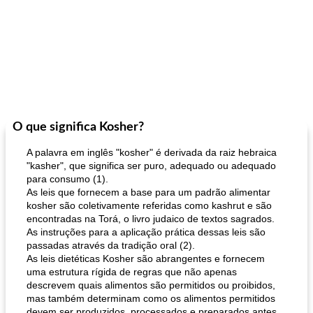
O que significa Kosher?
A palavra em inglês "kosher" é derivada da raiz hebraica
"kasher", que significa ser puro, adequado ou adequado
para consumo (1).
As leis que fornecem a base para um padrão alimentar
kosher são coletivamente referidas como kashrut e são
encontradas na Torá, o livro judaico de textos sagrados.
As instruções para a aplicação prática dessas leis são
passadas através da tradição oral (2).
As leis dietéticas Kosher são abrangentes e fornecem
uma estrutura rígida de regras que não apenas
descrevem quais alimentos são permitidos ou proibidos,
mas também determinam como os alimentos permitidos
devem ser produzidos, processados ​​e preparados antes