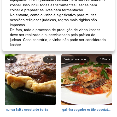
equipamento e ingredientes kosher para ser considerado
kosher. Isso inclui todas as ferramentas usadas para
colher e preparar as uvas para fermentação.
No entanto, como o vinho é significativo para muitas
ocasiões religiosas judaicas, regras mais rígidas são
impostas.
De fato, todo o processo de produção de vinho kosher
deve ser realizado e supervisionado pela prática de
judeus. Caso contrário, o vinho não pode ser considerado
kosher.
Torta
0
min
Cozinha do mundo
155
min
nunca falte crosta de torta
galinha caçador estilo cacciatore