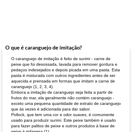
O que é caranguejo de imitação?
O caranguejo de imitação é feito de surimi - carne de
peixe que foi desossada, lavada para remover gordura e
pedaços indesejados e depois picada em uma pasta. Esta
pasta é misturada com outros ingredientes antes de ser
aquecida e prensada em formas que imitam a carne de
caranguejo (1, 2, 3, 4).
Embora a imitação de caranguejo seja feita a partir de
frutos do mar, ela geralmente não contém caranguejo -
exceto uma pequena quantidade de extrato de caranguejo
que às vezes é adicionada para dar sabor.
Pollock, que tem uma cor e odor suaves, é comumente
usado para produzir surimi. Este peixe também é usado
para fazer palitos de peixe e outros produtos à base de
peixe à milanesa (1).