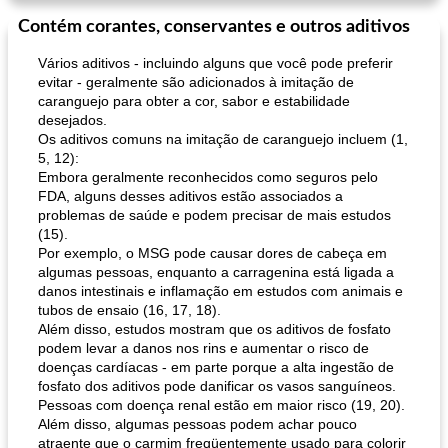
Contém corantes, conservantes e outros aditivos
Vários aditivos - incluindo alguns que você pode preferir
evitar - geralmente são adicionados à imitação de
caranguejo para obter a cor, sabor e estabilidade
desejados.
Os aditivos comuns na imitação de caranguejo incluem (1,
5, 12):
Embora geralmente reconhecidos como seguros pelo
FDA, alguns desses aditivos estão associados a
problemas de saúde e podem precisar de mais estudos
(15).
Por exemplo, o MSG pode causar dores de cabeça em
algumas pessoas, enquanto a carragenina está ligada a
danos intestinais e inflamação em estudos com animais e
tubos de ensaio (16, 17, 18).
Além disso, estudos mostram que os aditivos de fosfato
podem levar a danos nos rins e aumentar o risco de
doenças cardíacas - em parte porque a alta ingestão de
fosfato dos aditivos pode danificar os vasos sanguíneos.
Pessoas com doença renal estão em maior risco (19, 20).
Além disso, algumas pessoas podem achar pouco
atraente que o carmim freqüentemente usado para colorir