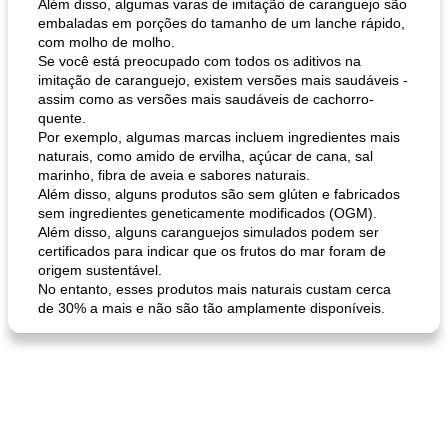
Além disso, algumas varas de imitação de caranguejo são
embaladas em porções do tamanho de um lanche rápido,
com molho de molho.
Se você está preocupado com todos os aditivos na
queijo festivo mergulho 'slaw'
perfurador de romã temperada
imitação de caranguejo, existem versões mais saudáveis ​​-
assim como as versões mais saudáveis ​​de cachorro-
quente.
Por exemplo, algumas marcas incluem ingredientes mais
naturais, como amido de ervilha, açúcar de cana, sal
marinho, fibra de aveia e sabores naturais.
Além disso, alguns produtos são sem glúten e fabricados
sem ingredientes geneticamente modificados (OGM).
Além disso, alguns caranguejos simulados podem ser
certificados para indicar que os frutos do mar foram de
origem sustentável.
No entanto, esses produtos mais naturais custam cerca
de 30% a mais e não são tão amplamente disponíveis.