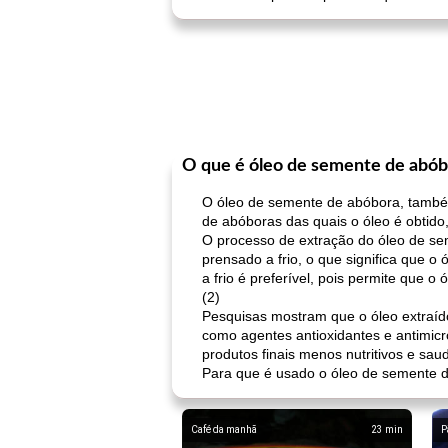
O que é óleo de semente de abób
O óleo de semente de abóbora, também
de abóboras das quais o óleo é obtido
O processo de extração do óleo de se
prensado a frio, o que significa que 
a frio é preferível, pois permite que 
(2)
Pesquisas mostram que o óleo extraíd
como agentes antioxidantes e antimicr
produtos finais menos nutritivos e sau
Para que é usado o óleo de semente d
Café da manhã
23
min
P