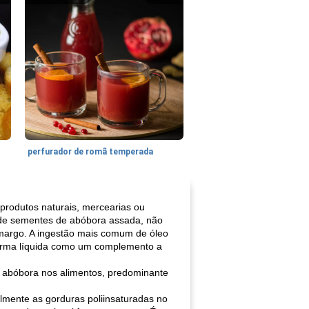
perfurador de romã temperada
produtos naturais, mercearias ou
o de sementes de abóbora assada, não
amargo. A ingestão mais comum de óleo
forma líquida como um complemento a
 abóbora nos alimentos, predominante
lmente as gorduras poliinsaturadas no