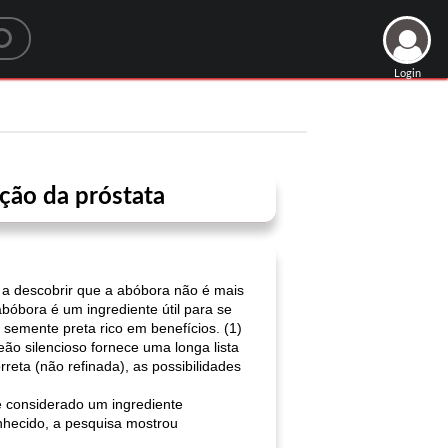
Login
ção da próstata
 a descobrir que a abóbora não é mais
bóbora é um ingrediente útil para se
 semente preta rico em benefícios. (1)
ão silencioso fornece uma longa lista
eta (não refinada), as possibilidades
é considerado um ingrediente
nhecido, a pesquisa mostrou