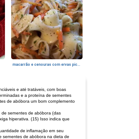
macarrão e cenouras com ervas picadas
iáveis ​​e até tratáveis, com boas
germinadas e a proteína de sementes
entes de abóbora um bom complemento
eo de sementes de abóbora (das
ga hiperativa. (15) Isso indica que
 quantidade de inflamação em seu
de sementes de abóbora na dieta de