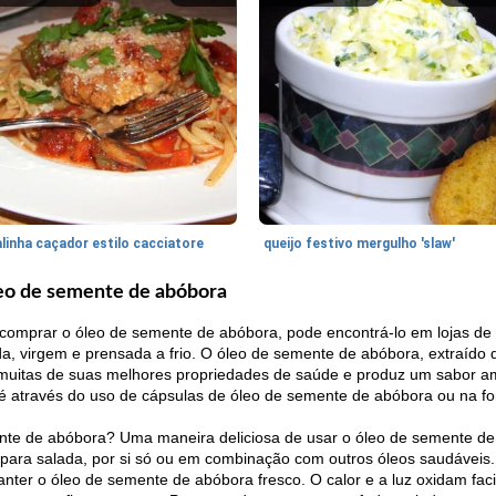
linha caçador estilo cacciatore
queijo festivo mergulho 'slaw'
eo de semente de abóbora
comprar o óleo de semente de abóbora, pode encontrá-lo em lojas de 
da, virgem e prensada a frio. O óleo de semente de abóbora, extraíd
rói muitas de suas melhores propriedades de saúde e produz um sabor 
é através do uso de cápsulas de óleo de semente de abóbora ou na 
nte de abóbora? Uma maneira deliciosa de usar o óleo de semente de
para salada, por si só ou em combinação com outros óleos saudáveis.
er o óleo de semente de abóbora fresco. O calor e a luz oxidam faci