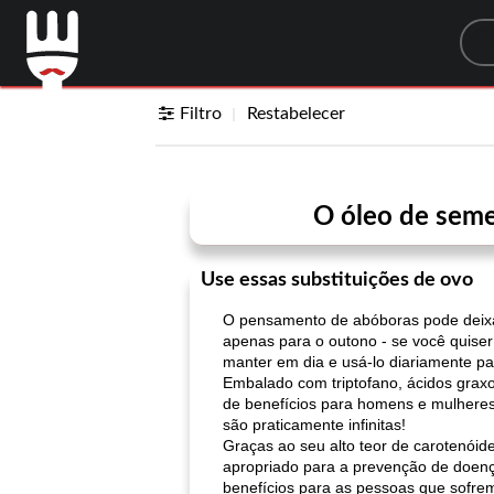
Sea
Filtro
Restabelecer
O óleo de seme
Use essas substituições de ovo
O pensamento de abóboras pode deixá-l
apenas para o outono - se você quiser
manter em dia e usá-lo diariamente pa
Embalado com triptofano, ácidos graxo
de benefícios para homens e mulheres
são praticamente infinitas!
Graças ao seu alto teor de carotenóid
apropriado para a prevenção de doenç
benefícios para as pessoas que sofrem