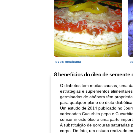
ovos mexicana
bo
8 benefícios do óleo de semente
O diabetes tem muitas causas, uma das 
estratégias e suplementos alimentare
germinadas de abóbora têm proprieda
para qualquer plano de dieta diabética
Um estudo de 2014 publicado no Journ
variedades Cucurbita pepo e Cucurbita 
consumir este óleo é uma parte impor
A substituição de gorduras saturadas 
corpo. De fato, um estudo realizado e