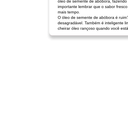
óleo de semente de abóbora, fazendo 
importante lembrar que o sabor fresc
mais tempo.
O óleo de semente de abóbora é ruim?
desagradável. Também é inteligente lim
cheirar óleo rançoso quando você está