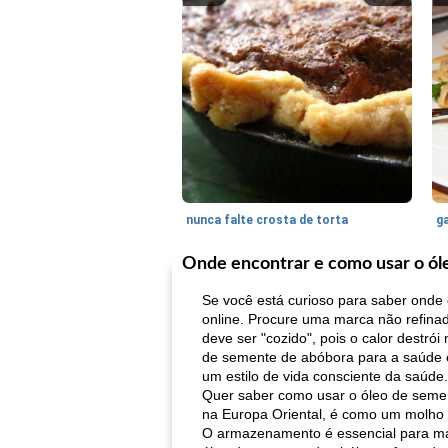
nunca falte crosta de torta
ga
Onde encontrar e como usar o ól
Se você está curioso para saber onde 
online. Procure uma marca não refina
deve ser "cozido", pois o calor dest
de semente de abóbora para a saúde 
um estilo de vida consciente da saúde.
Quer saber como usar o óleo de seme
na Europa Oriental, é como um molho 
O armazenamento é essencial para mant