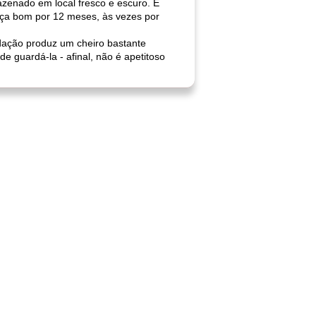
zenado em local fresco e escuro. É
eça bom por 12 meses, às vezes por
idação produz um cheiro bastante
e guardá-la - afinal, não é apetitoso