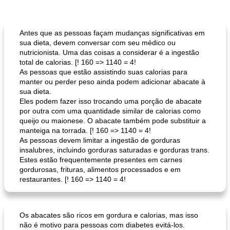
Antes que as pessoas façam mudanças significativas em
sua dieta, devem conversar com seu médico ou
nutricionista. Uma das coisas a considerar é a ingestão
total de calorias. [! 160 => 1140 = 4!
As pessoas que estão assistindo suas calorias para
manter ou perder peso ainda podem adicionar abacate à
sua dieta.
Eles podem fazer isso trocando uma porção de abacate
por outra com uma quantidade similar de calorias como
queijo ou maionese. O abacate também pode substituir a
manteiga na torrada. [! 160 => 1140 = 4!
As pessoas devem limitar a ingestão de gorduras
insalubres, incluindo gorduras saturadas e gorduras trans.
Estes estão frequentemente presentes em carnes
gordurosas, frituras, alimentos processados ​​e em
restaurantes. [! 160 => 1140 = 4!
Os abacates são ricos em gordura e calorias, mas isso
não é motivo para pessoas com diabetes evitá-los.