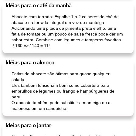
Idéias para o café da manhã
Abacate com torrada: Espalhe 1 a 2 colheres de chá de
abacate na torrada integral em vez de manteiga.
Adicionando uma pitada de pimenta preta e alho, uma
fatia de tomate ou um pouco de salsa fresca pode dar um
sabor extra. Combine com legumes e temperos favoritos.
[! 160 => 1140 = 11!
Idéias para o almoço
Fatias de abacate são ótimas para quase qualquer
salada.
Eles também funcionam bem como cobertura para
embrulhos de legumes ou frango e hambúrgueres de
peru.
O abacate também pode substituir a manteiga ou a
maionese em um sanduíche.
Ideias para o jantar