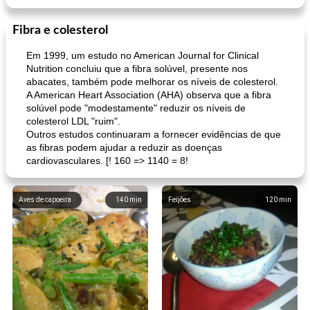
Fibra e colesterol
Em 1999, um estudo no American Journal for Clinical
Nutrition concluiu que a fibra solúvel, presente nos
abacates, também pode melhorar os níveis de colesterol.
A American Heart Association (AHA) observa que a fibra
solúvel pode "modestamente" reduzir os níveis de
colesterol LDL "ruim".
Outros estudos continuaram a fornecer evidências de que
as fibras podem ajudar a reduzir as doenças
cardiovasculares. [! 160 => 1140 = 8!
Aves de capoeira
140
min
Feijões
120
min