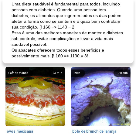
Uma dieta saudável é fundamental para todos, incluindo
pessoas com diabetes. Quando uma pessoa tem
diabetes, os alimentos que ingerem todos os dias podem
afetar a forma como se sentem e o quão bem controlam
sua condição. [! 160 => 1140 = 2!
Essa é uma das melhores maneiras de manter o diabetes
sob controle, evitar complicações e levar a vida mais
saudável possível.
Os abacates oferecem todos esses benefícios e
possivelmente mais. [! 160 => 1130 = 3!
Café da manhã
23
min
Pães
70
min
ovos mexicana
bolo de brunch de laranja