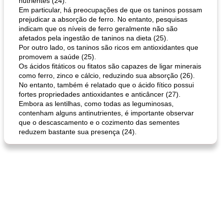
nutrientes (24).
Em particular, há preocupações de que os taninos possam
prejudicar a absorção de ferro. No entanto, pesquisas
indicam que os níveis de ferro geralmente não são
afetados pela ingestão de taninos na dieta (25).
Por outro lado, os taninos são ricos em antioxidantes que
promovem a saúde (25).
Os ácidos fitáticos ou fitatos são capazes de ligar minerais
como ferro, zinco e cálcio, reduzindo sua absorção (26).
No entanto, também é relatado que o ácido fítico possui
fortes propriedades antioxidantes e anticâncer (27).
Embora as lentilhas, como todas as leguminosas,
contenham alguns antinutrientes, é importante observar
que o descascamento e o cozimento das sementes
reduzem bastante sua presença (24).