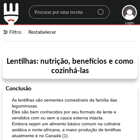
Search for a recipe
Login
Filtro
Restabelecer
Lentilhas: nutrição, benefícios e como
cozinhá-las
Conclusão
As lentilhas são sementes comestíveis da família das
leguminosas.
Eles são bem conhecidos por seu formato de lente e
vendidos com ou sem a casca externa intacta.
Embora sejam um alimento básico comum na culinária
asiática e norte-africana, a maior produção de lentilhas
atualmente é no Canadá (1).