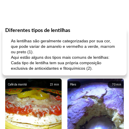
Diferentes tipos de lentilhas
As lentilhas são geralmente categorizadas por sua cor,
que pode variar de amarelo e vermelho a verde, marrom
ou preto (1).
Aqui estão alguns dos tipos mais comuns de lentilhas:
Cada tipo de lentilha tem sua própria composição
exclusiva de antioxidantes e fitoquímicos (2).
Café da manhã
23
min
Pães
70
min