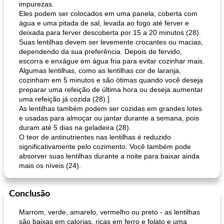
impurezas.
Eles podem ser colocados em uma panela, coberta com
água e uma pitada de sal, levada ao fogo até ferver e
deixada para ferver descoberta por 15 a 20 minutos (28).
Suas lentilhas devem ser levemente crocantes ou macias,
dependendo da sua preferência. Depois de fervido,
escorra e enxágue em água fria para evitar cozinhar mais.
Algumas lentilhas, como as lentilhas cor de laranja,
cozinham em 5 minutos e são ótimas quando você deseja
preparar uma refeição de última hora ou deseja aumentar
uma refeição já cozida (28).]
As lentilhas também podem ser cozidas em grandes lotes
e usadas para almoçar ou jantar durante a semana, pois
duram até 5 dias na geladeira (28).
O teor de antinutrientes nas lentilhas é reduzido
significativamente pelo cozimento. Você também pode
absorver suas lentilhas durante a noite para baixar ainda
mais os níveis (24).
Conclusão
Marrom, verde, amarelo, vermelho ou preto - as lentilhas
são baixas em calorias, ricas em ferro e folato e uma