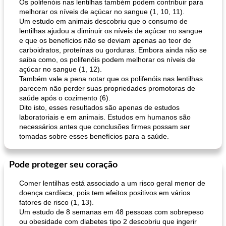
Os polifenóis nas lentilhas também podem contribuir para
melhorar os níveis de açúcar no sangue (1, 10, 11).
Um estudo em animais descobriu que o consumo de
lentilhas ajudou a diminuir os níveis de açúcar no sangue
e que os benefícios não se deviam apenas ao teor de
carboidratos, proteínas ou gorduras. Embora ainda não se
saiba como, os polifenóis podem melhorar os níveis de
açúcar no sangue (1, 12).
Também vale a pena notar que os polifenóis nas lentilhas
parecem não perder suas propriedades promotoras de
saúde após o cozimento (6).
Dito isto, esses resultados são apenas de estudos
laboratoriais e em animais. Estudos em humanos são
necessários antes que conclusões firmes possam ser
tomadas sobre esses benefícios para a saúde.
Pode proteger seu coração
Comer lentilhas está associado a um risco geral menor de
doença cardíaca, pois tem efeitos positivos em vários
fatores de risco (1, 13).
Um estudo de 8 semanas em 48 pessoas com sobrepeso
ou obesidade com diabetes tipo 2 descobriu que ingerir