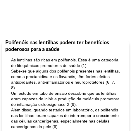
Polifenóis nas lentilhas podem ter benefícios
poderosos para a saúde
As lentilhas são ricas em polifenóis. Essa é uma categoria
de fitoquímicos promotores de saúde (1).
Sabe-se que alguns dos polifenóis presentes nas lentilhas,
como a procianidina e os flavanóis, têm fortes efeitos
antioxidantes, anti-inflamatórios e neuroprotetores (6, 7,
8).
Um estudo em tubo de ensaio descobriu que as lentilhas
eram capazes de inibir a produção da molécula promotora
de inflamação ciclooxigenase-2 (9).
Além disso, quando testados em laboratório, os polifenóis
nas lentilhas foram capazes de interromper o crescimento
das células cancerígenas, especialmente nas células
cancerígenas da pele (6).