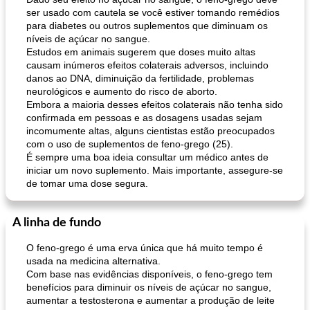
ser usado com cautela se você estiver tomando remédios
para diabetes ou outros suplementos que diminuam os
níveis de açúcar no sangue.
Estudos em animais sugerem que doses muito altas
causam inúmeros efeitos colaterais adversos, incluindo
danos ao DNA, diminuição da fertilidade, problemas
neurológicos e aumento do risco de aborto.
Embora a maioria desses efeitos colaterais não tenha sido
confirmada em pessoas e as dosagens usadas sejam
incomumente altas, alguns cientistas estão preocupados
com o uso de suplementos de feno-grego (25).
É sempre uma boa ideia consultar um médico antes de
iniciar um novo suplemento. Mais importante, assegure-se
de tomar uma dose segura.
A linha de fundo
O feno-grego é uma erva única que há muito tempo é
usada na medicina alternativa.
Com base nas evidências disponíveis, o feno-grego tem
benefícios para diminuir os níveis de açúcar no sangue,
aumentar a testosterona e aumentar a produção de leite