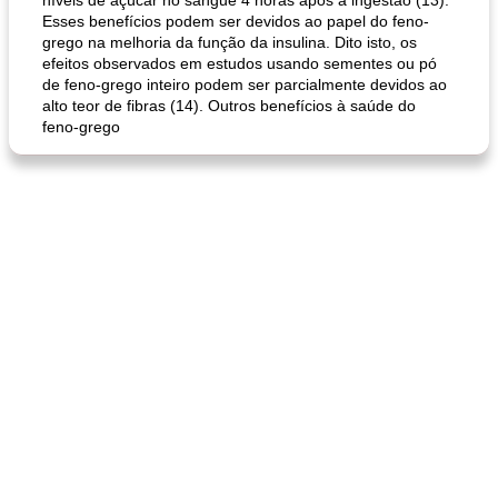
níveis de açúcar no sangue 4 horas após a ingestão (13).
Esses benefícios podem ser devidos ao papel do feno-
grego na melhoria da função da insulina. Dito isto, os
efeitos observados em estudos usando sementes ou pó
de feno-grego inteiro podem ser parcialmente devidos ao
alto teor de fibras (14). Outros benefícios à saúde do
feno-grego