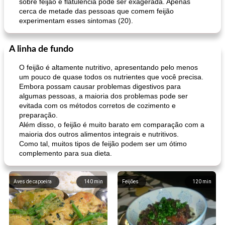
sobre feijão e flatulência pode ser exagerada. Apenas
cerca de metade das pessoas que comem feijão
experimentam esses sintomas (20).
A linha de fundo
O feijão é altamente nutritivo, apresentando pelo menos
um pouco de quase todos os nutrientes que você precisa.
Embora possam causar problemas digestivos para
algumas pessoas, a maioria dos problemas pode ser
evitada com os métodos corretos de cozimento e
preparação.
Além disso, o feijão é muito barato em comparação com a
maioria dos outros alimentos integrais e nutritivos.
Como tal, muitos tipos de feijão podem ser um ótimo
complemento para sua dieta.
Aves de capoeira
140
min
Feijões
120
min