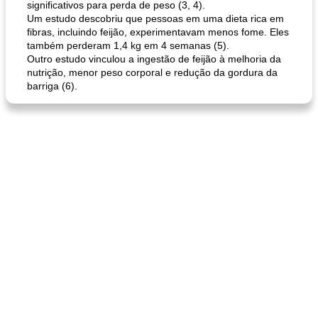
significativos para perda de peso (3, 4).
Um estudo descobriu que pessoas em uma dieta rica em
fibras, incluindo feijão, experimentavam menos fome. Eles
também perderam 1,4 kg em 4 semanas (5).
Outro estudo vinculou a ingestão de feijão à melhoria da
pão plano (out)
macarrão e cenouras com ervas picadas
nutrição, menor peso corporal e redução da gordura da
barriga (6).