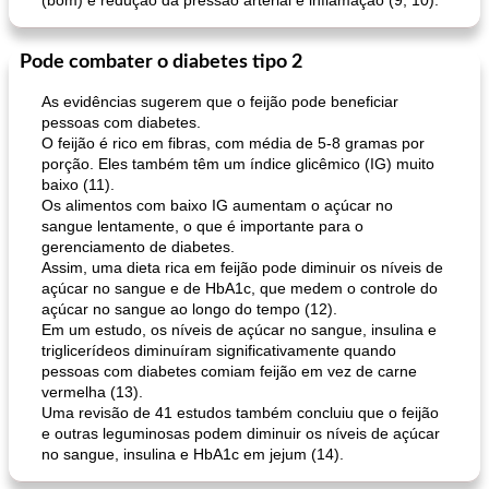
(bom) e redução da pressão arterial e inflamação (9, 10).
Pode combater o diabetes tipo 2
As evidências sugerem que o feijão pode beneficiar
pessoas com diabetes.
O feijão é rico em fibras, com média de 5-8 gramas por
porção. Eles também têm um índice glicêmico (IG) muito
baixo (11).
Os alimentos com baixo IG aumentam o açúcar no
sangue lentamente, o que é importante para o
gerenciamento de diabetes.
Assim, uma dieta rica em feijão pode diminuir os níveis de
açúcar no sangue e de HbA1c, que medem o controle do
açúcar no sangue ao longo do tempo (12).
Em um estudo, os níveis de açúcar no sangue, insulina e
triglicerídeos diminuíram significativamente quando
pessoas com diabetes comiam feijão em vez de carne
vermelha (13).
Uma revisão de 41 estudos também concluiu que o feijão
e outras leguminosas podem diminuir os níveis de açúcar
no sangue, insulina e HbA1c em jejum (14).