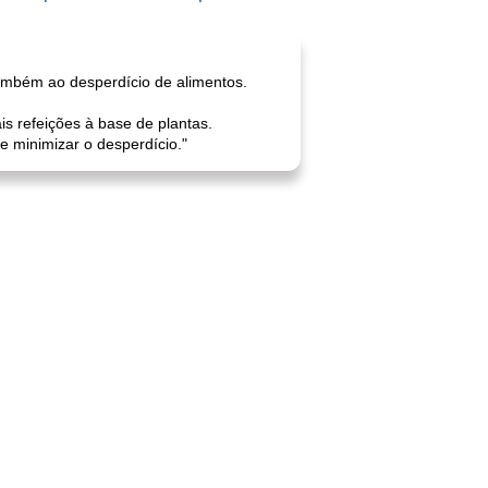
também ao desperdício de alimentos.
s refeições à base de plantas.
 minimizar o desperdício."