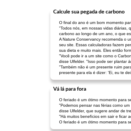
Calcule sua pegada de carbono
O final do ano é um bom momento par
"Todos nós, em nossas vidas diárias,
carbono ao longo de um ano, o que está
A Nature Conservancy recomenda o uso
seu site. Essas calculadoras fazem pe
sua dieta e muito mais. Eles então f
"Você pode ir a um site como o Carbo
disse Ulfelder. "Isso pode ser plantar
"Também não é um presente ruim para
presente para ela é dizer: 'Ei, eu te d
Vá lá para fora
O feriado é um ótimo momento para se
"Podemos pensar nas férias como um m
disse Ulfelder, que sugere andar de t
"Há muitos benefícios em sair e ficar a
O feriado é um ótimo momento para se