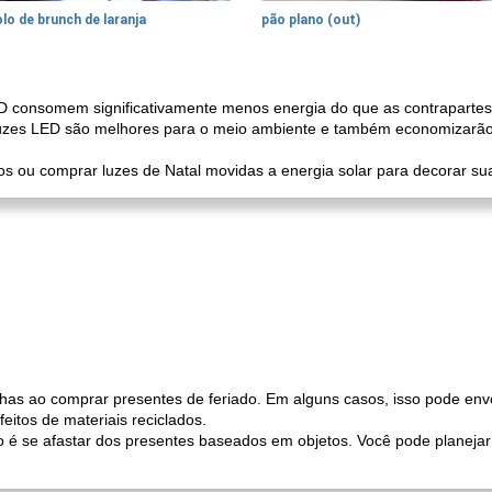
lo de brunch de laranja
pão plano (out)
ED consomem significativamente menos energia do que as contrapartes 
 luzes LED são melhores para o meio ambiente e também economizarão 
s ou comprar luzes de Natal movidas a energia solar para decorar su
lhas ao comprar presentes de feriado. Em alguns casos, isso pode en
feitos de materiais reciclados.
o é se afastar dos presentes baseados em objetos. Você pode planejar