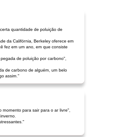
certa quantidade de poluição de
e da Califórnia, Berkeley oferece em
ocê fez em um ano, em que consiste
 pegada de poluição por carbono",
da de carbono de alguém, um belo
lgo assim."
momento para sair para o ar livre",
inverno.
stressantes."