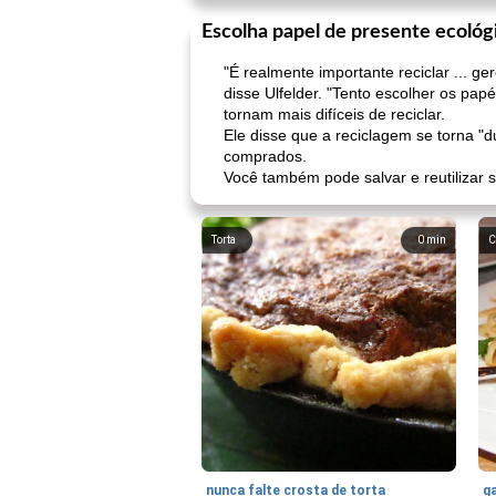
Escolha papel de presente ecológ
"É realmente importante reciclar ... 
disse Ulfelder. "Tento escolher os pa
tornam mais difíceis de reciclar.
Ele disse que a reciclagem se torna "d
comprados.
Você também pode salvar e reutilizar s
Torta
0
min
C
nunca falte crosta de torta
ga