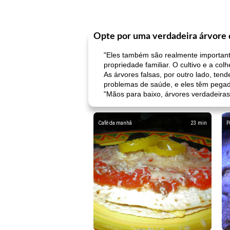
Opte por uma verdadeira árvore 
"Eles também são realmente important
propriedade familiar. O cultivo e a co
As árvores falsas, por outro lado, ten
problemas de saúde, e eles têm pegad
"Mãos para baixo, árvores verdadeiras
Café da manhã
23
min
P