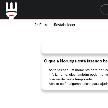
Sea
Filtro
Restabelecer
O que a Noruega está fazendo be
As férias são um momento para dar, c
Infelizmente, eles também podem envo
ficar verde nesta temporada.
Abaixo estão algumas dicas para ajudar