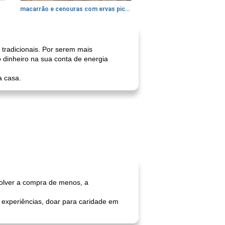
macarrão e cenouras com ervas picadas
tradicionais. Por serem mais
dinheiro na sua conta de energia
a casa.
volver a compra de menos, a
 experiências, doar para caridade em