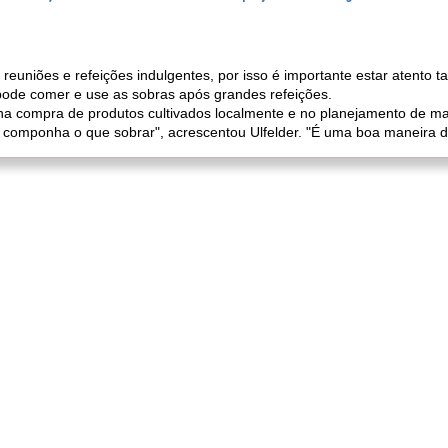
reuniões e refeições indulgentes, por isso é importante estar atento 
ode comer e use as sobras após grandes refeições.
na compra de produtos cultivados localmente e no planejamento de mai
componha o que sobrar", acrescentou Ulfelder. "É uma boa maneira de