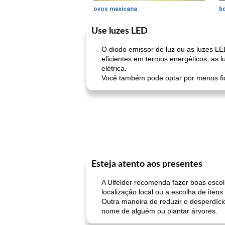
ovos mexicana
bo
Use luzes LED
O diodo emissor de luz ou as luzes L
eficientes em termos energéticos, as
elétrica.
Você também pode optar por menos fio
Esteja atento aos presentes
A Ulfelder recomenda fazer boas esco
localização local ou a escolha de itens 
Outra maneira de reduzir o desperdíci
nome de alguém ou plantar árvores.