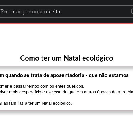
rch for a recipe
Como ter um Natal ecológico
m quando se trata de aposentadoria - que não estamos
omer e passar tempo com os entes queridos.
lver mais desperdício e excesso do que em outras épocas do ano. Mas
 as famílias a ter um Natal ecológico.