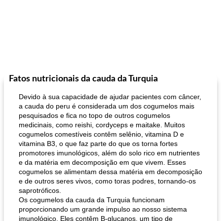
Fatos nutricionais da cauda da Turquia
Devido à sua capacidade de ajudar pacientes com câncer,
a cauda do peru é considerada um dos cogumelos mais
pesquisados ​​e fica no topo de outros cogumelos
medicinais, como reishi, cordyceps e maitake. Muitos
cogumelos comestíveis contêm selênio, vitamina D e
vitamina B3, o que faz parte do que os torna fortes
promotores imunológicos, além do solo rico em nutrientes
e da matéria em decomposição em que vivem. Esses
cogumelos se alimentam dessa matéria em decomposição
e de outros seres vivos, como toras podres, tornando-os
saprotróficos.
Os cogumelos da cauda da Turquia funcionam
proporcionando um grande impulso ao nosso sistema
imunológico. Eles contêm B-glucanos, um tipo de