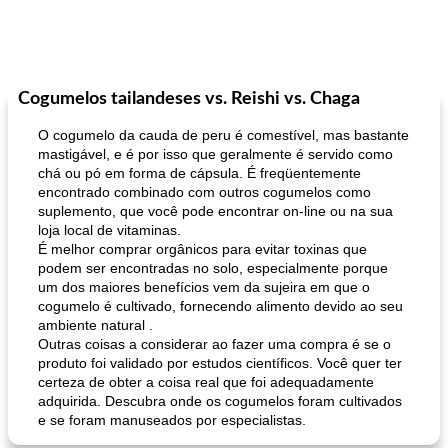
Cogumelos tailandeses vs. Reishi vs. Chaga
O cogumelo da cauda de peru é comestível, mas bastante
mastigável, e é por isso que geralmente é servido como
chá ou pó em forma de cápsula. É freqüentemente
encontrado combinado com outros cogumelos como
suplemento, que você pode encontrar on-line ou na sua
loja local de vitaminas.
É melhor comprar orgânicos para evitar toxinas que
podem ser encontradas no solo, especialmente porque
um dos maiores benefícios vem da sujeira em que o
cogumelo é cultivado, fornecendo alimento devido ao seu
ambiente natural .
Outras coisas a considerar ao fazer uma compra é se o
produto foi validado por estudos científicos. Você quer ter
certeza de obter a coisa real que foi adequadamente
adquirida. Descubra onde os cogumelos foram cultivados
e se foram manuseados por especialistas.