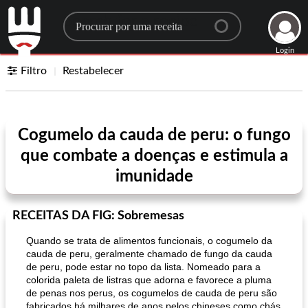
Search for a recipe
Login
Filtro
Restabelecer
Cogumelo da cauda de peru: o fungo
que combate a doenças e estimula a
imunidade
RECEITAS DA FIG: Sobremesas
Quando se trata de alimentos funcionais, o cogumelo da
cauda de peru, geralmente chamado de fungo da cauda
de peru, pode estar no topo da lista. Nomeado para a
colorida paleta de listras que adorna e favorece a pluma
de penas nos perus, os cogumelos de cauda de peru são
fabricados há milhares de anos pelos chineses como chás