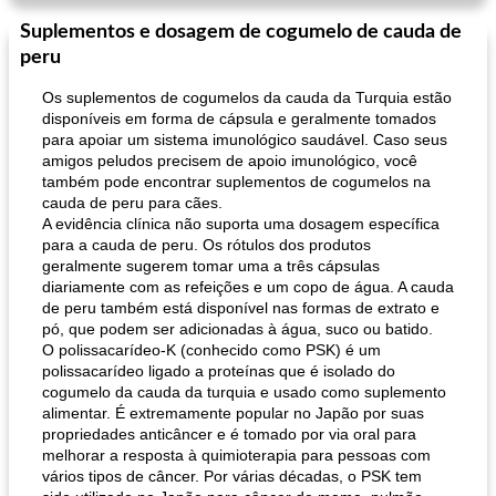
Suplementos e dosagem de cogumelo de cauda de
peru
Os suplementos de cogumelos da cauda da Turquia estão
disponíveis em forma de cápsula e geralmente tomados
para apoiar um sistema imunológico saudável. Caso seus
amigos peludos precisem de apoio imunológico, você
também pode encontrar suplementos de cogumelos na
cauda de peru para cães.
A evidência clínica não suporta uma dosagem específica
para a cauda de peru. Os rótulos dos produtos
geralmente sugerem tomar uma a três cápsulas
diariamente com as refeições e um copo de água. A cauda
de peru também está disponível nas formas de extrato e
pó, que podem ser adicionadas à água, suco ou batido.
O polissacarídeo-K (conhecido como PSK) é um
polissacarídeo ligado a proteínas que é isolado do
cogumelo da cauda da turquia e usado como suplemento
alimentar. É extremamente popular no Japão por suas
propriedades anticâncer e é tomado por via oral para
melhorar a resposta à quimioterapia para pessoas com
vários tipos de câncer. Por várias décadas, o PSK tem