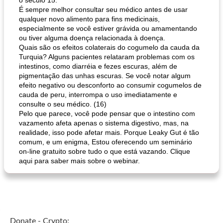
o século 15.
É sempre melhor consultar seu médico antes de usar
qualquer novo alimento para fins medicinais,
especialmente se você estiver grávida ou amamentando
ou tiver alguma doença relacionada à doença.
Quais são os efeitos colaterais do cogumelo da cauda da
Turquia? Alguns pacientes relataram problemas com os
intestinos, como diarréia e fezes escuras, além de
pigmentação das unhas escuras. Se você notar algum
efeito negativo ou desconforto ao consumir cogumelos de
cauda de peru, interrompa o uso imediatamente e
consulte o seu médico. (16)
Pelo que parece, você pode pensar que o intestino com
vazamento afeta apenas o sistema digestivo, mas, na
realidade, isso pode afetar mais. Porque Leaky Gut é tão
comum, e um enigma, Estou oferecendo um seminário
on-line gratuito sobre tudo o que está vazando. Clique
aqui para saber mais sobre o webinar.
Donate - Crypto: