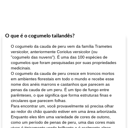
O que é o cogumelo tailandês?
O cogumelo da cauda de peru vem da família Trametes
versicolor, anteriormente Coriolus versicolor (ou
"cogumelo das nuvens"). É uma das 100 espécies de
cogumelos que foram pesquisadas por suas propriedades
medicinais.
O cogumelo da cauda de peru cresce em troncos mortos
em ambientes florestais em todo o mundo e recebe esse
nome dos anéis marrons e castanhos que parecem as
penas da cauda de um peru. É um tipo de fungo entre
parênteses, o que significa que forma estruturas finas e
circulares que parecem folhas.
Para encontrar um, você provavelmente só precisa olhar
ao redor do chão quando estiver em uma área arborizada.
Enquanto eles têm uma variedade de cores de outono,
como um período de penas de peru, uma das cores mais
vivas é tipicamente verde brilhante e é realmente algas.