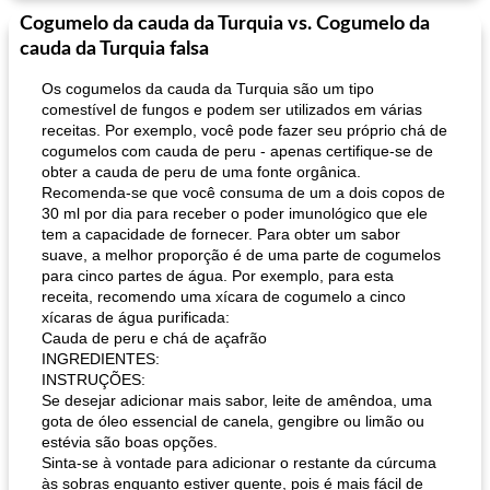
Cogumelo da cauda da Turquia vs. Cogumelo da
cauda da Turquia falsa
Os cogumelos da cauda da Turquia são um tipo
comestível de fungos e podem ser utilizados em várias
receitas. Por exemplo, você pode fazer seu próprio chá de
cogumelos com cauda de peru - apenas certifique-se de
obter a cauda de peru de uma fonte orgânica.
Recomenda-se que você consuma de um a dois copos de
30 ml por dia para receber o poder imunológico que ele
tem a capacidade de fornecer. Para obter um sabor
suave, a melhor proporção é de uma parte de cogumelos
para cinco partes de água. Por exemplo, para esta
receita, recomendo uma xícara de cogumelo a cinco
xícaras de água purificada:
Cauda de peru e chá de açafrão
INGREDIENTES:
INSTRUÇÕES:
Se desejar adicionar mais sabor, leite de amêndoa, uma
gota de óleo essencial de canela, gengibre ou limão ou
estévia são boas opções.
Sinta-se à vontade para adicionar o restante da cúrcuma
às sobras enquanto estiver quente, pois é mais fácil de