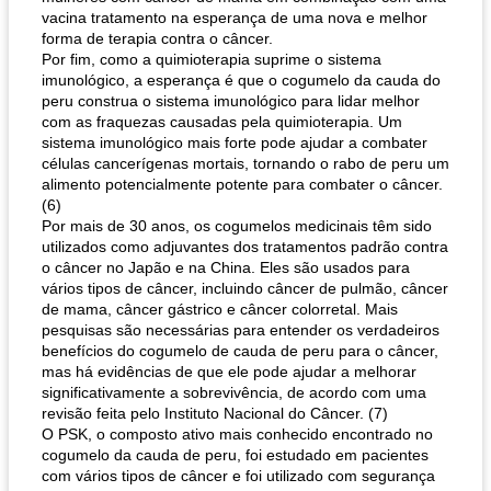
vacina tratamento na esperança de uma nova e melhor
forma de terapia contra o câncer.
Por fim, como a quimioterapia suprime o sistema
imunológico, a esperança é que o cogumelo da cauda do
peru construa o sistema imunológico para lidar melhor
com as fraquezas causadas pela quimioterapia. Um
sistema imunológico mais forte pode ajudar a combater
células cancerígenas mortais, tornando o rabo de peru um
alimento potencialmente potente para combater o câncer.
(6)
Por mais de 30 anos, os cogumelos medicinais têm sido
utilizados como adjuvantes dos tratamentos padrão contra
o câncer no Japão e na China. Eles são usados ​​para
vários tipos de câncer, incluindo câncer de pulmão, câncer
de mama, câncer gástrico e câncer colorretal. Mais
pesquisas são necessárias para entender os verdadeiros
benefícios do cogumelo de cauda de peru para o câncer,
mas há evidências de que ele pode ajudar a melhorar
significativamente a sobrevivência, de acordo com uma
revisão feita pelo Instituto Nacional do Câncer. (7)
O PSK, o composto ativo mais conhecido encontrado no
cogumelo da cauda de peru, foi estudado em pacientes
com vários tipos de câncer e foi utilizado com segurança