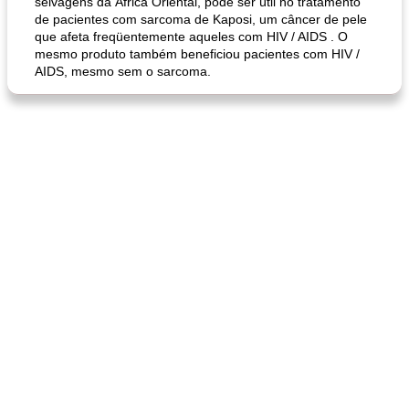
selvagens da África Oriental, pode ser útil no tratamento
de pacientes com sarcoma de Kaposi, um câncer de pele
que afeta freqüentemente aqueles com HIV / AIDS . O
mesmo produto também beneficiou pacientes com HIV /
AIDS, mesmo sem o sarcoma.