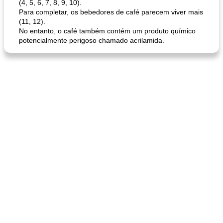
(4, 5, 6, 7, 8, 9, 10).
Para completar, os bebedores de café parecem viver mais
(11, 12).
No entanto, o café também contém um produto químico
potencialmente perigoso chamado acrilamida.