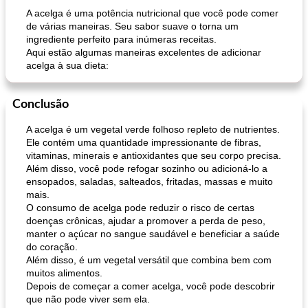
A acelga é uma potência nutricional que você pode comer
de várias maneiras. Seu sabor suave o torna um
ingrediente perfeito para inúmeras receitas.
Aqui estão algumas maneiras excelentes de adicionar
acelga à sua dieta:
Conclusão
muffins de farelo de harriet
sopa de lentilha líbia
A acelga é um vegetal verde folhoso repleto de nutrientes.
Ele contém uma quantidade impressionante de fibras,
vitaminas, minerais e antioxidantes que seu corpo precisa.
Além disso, você pode refogar sozinho ou adicioná-lo a
ensopados, saladas, salteados, fritadas, massas e muito
mais.
O consumo de acelga pode reduzir o risco de certas
doenças crônicas, ajudar a promover a perda de peso,
manter o açúcar no sangue saudável e beneficiar a saúde
do coração.
Além disso, é um vegetal versátil que combina bem com
muitos alimentos.
Depois de começar a comer acelga, você pode descobrir
que não pode viver sem ela.