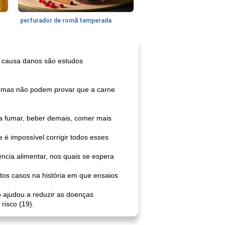
perfurador de romã temperada
a causa danos são estudos
, mas não podem provar que a carne
 fumar, beber demais, comer mais
é impossível corrigir todos esses
ncia alimentar, nos quais se espera
os casos na história em que ensaios
 ajudou a reduzir as doenças
risco (19).