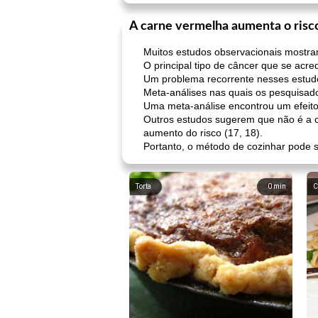
A carne vermelha aumenta o risc
Muitos estudos observacionais mostra
O principal tipo de câncer que se acre
Um problema recorrente nesses estud
Meta-análises nas quais os pesquisad
Uma meta-análise encontrou um efeito
Outros estudos sugerem que não é a c
aumento do risco (17, 18).
Portanto, o método de cozinhar pode s
Torta
0
min
C