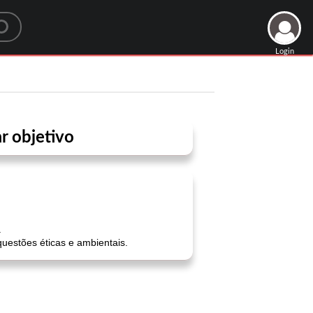
Login
r objetivo
.
questões éticas e ambientais.