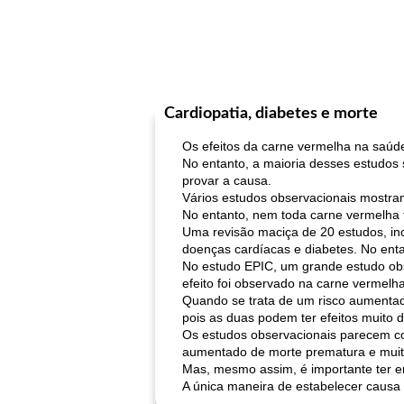
Cardiopatia, diabetes e morte
Os efeitos da carne vermelha na saú
No entanto, a maioria desses estudos
provar a causa.
Vários estudos observacionais mostram
No entanto, nem toda carne vermelha 
Uma revisão maciça de 20 estudos, in
doenças cardíacas e diabetes. No ent
No estudo EPIC, um grande estudo ob
efeito foi observado na carne vermelh
Quando se trata de um risco aumentado
pois as duas podem ter efeitos muito d
Os estudos observacionais parecem co
aumentado de morte prematura e muit
Mas, mesmo assim, é importante ter em
A única maneira de estabelecer causa e