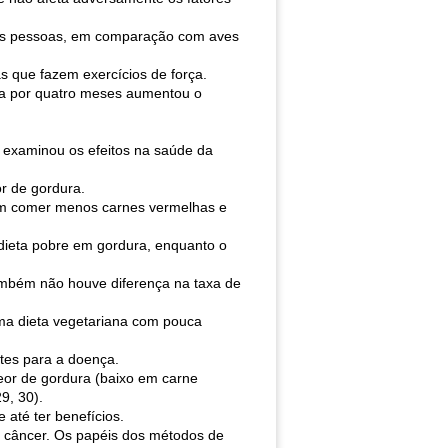
das pessoas, em comparação com aves
 que fazem exercícios de força.
a por quatro meses aumentou o
examinou os efeitos na saúde da
r de gordura.
isam comer menos carnes vermelhas e
 dieta pobre em gordura, enquanto o
Também não houve diferença na taxa de
ma dieta vegetariana com pouca
ntes para a doença.
eor de gordura (baixo em carne
9, 30).
até ter benefícios.
 e câncer. Os papéis dos métodos de