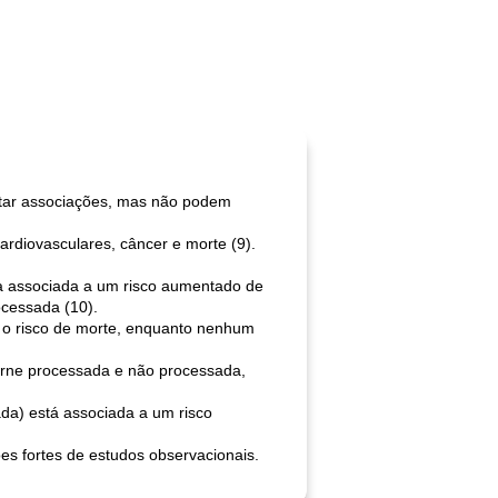
ctar associações, mas não podem
rdiovasculares, câncer e morte (9).
va associada a um risco aumentado de
ocessada (10).
 o risco de morte, enquanto nenhum
carne processada e não processada,
da) está associada a um risco
es fortes de estudos observacionais.