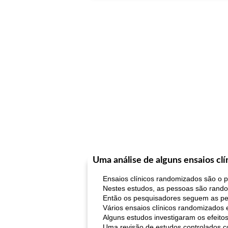
Uma análise de alguns ensaios cl
Ensaios clínicos randomizados são o p
Nestes estudos, as pessoas são random
Então os pesquisadores seguem as pes
Vários ensaios clínicos randomizados
Alguns estudos investigaram os efeito
Uma revisão de estudos controlados c