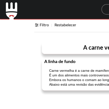
Sea
Filtro
Restabelecer
A carne v
A linha de fundo
Carne vermelha é a carne de mamífer
É um dos alimentos mais controversos d
Embora os humanos o comam ao longo 
Abaixo está uma revisão das evidência