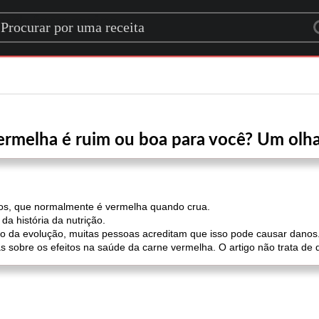
rch for a recipe
ermelha é ruim ou boa para você? Um olha
os, que normalmente é vermelha quando crua.
a história da nutrição.
da evolução, muitas pessoas acreditam que isso pode causar danos
s sobre os efeitos na saúde da carne vermelha. O artigo não trata de 