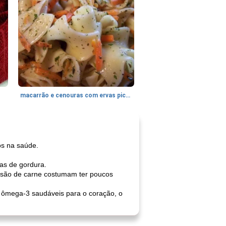
macarrão e cenouras com ervas picadas
os na saúde.
as de gordura.
 são de carne costumam ter poucos
ômega-3 saudáveis ​​para o coração, o