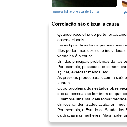
nunca falte crosta de torta
ga
Correlação não é igual a causa
Quando você olha de perto, praticam
observacionais.
Esses tipos de estudos podem demonstr
Eles podem nos dizer que indivíduos
vermelha é a causa.
Um dos principais problemas de tais e
Por exemplo, pessoas que comem car
açúcar, exercitar menos, etc.
As pessoas preocupadas com a saúde s
fatores.
Outro problema dos estudos observaci
que as pessoas se lembrem do que c
É sempre uma má idéia tomar decisões
clínicos randomizados acabaram mostr
Por exemplo, o Estudo de Saúde das E
cardíacas nas mulheres. Mais tarde, 