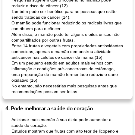
Pesquisas sugerem que o licopeno no mamão pode
reduzir o risco de câncer (12).
Também pode ser benéfico para as pessoas que estão
sendo tratadas de câncer (14).
O mamão pode funcionar reduzindo os radicais livres que
contribuem para o câncer.
Além disso, o mamão pode ter alguns efeitos únicos não
compartilhados por outras frutas.
Entre 14 frutas e vegetais com propriedades antioxidantes
conhecidas, apenas o mamão demonstrou atividade
anticâncer nas células de câncer de mama (15).
Em um pequeno estudo em adultos mais velhos com
inflamação e condições pré-cancerosas do estômago,
uma preparação de mamão fermentado reduziu o dano
oxidativo (16).
No entanto, são necessárias mais pesquisas antes que
recomendações possam ser feitas.
4. Pode melhorar a saúde do coração
Adicionar mais mamão à sua dieta pode aumentar a
saúde do coração.
Estudos mostram que frutas com alto teor de licopeno e