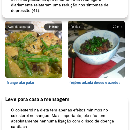
diariamente relataram uma redução nos sintomas de
depressão (41).
Aves de capoeira
140
min
Feijões
120
min
frango aku paku
feijões adzuki doces e azedos
Leve para casa a mensagem
Bolos
30
min
Sudoeste da Ásia (Oriente Médio)
70
min
O colesterol na dieta tem apenas efeitos mínimos no
colesterol no sangue. Mais importante, ele não tem
absolutamente nenhuma ligação com o risco de doença
cardíaca.