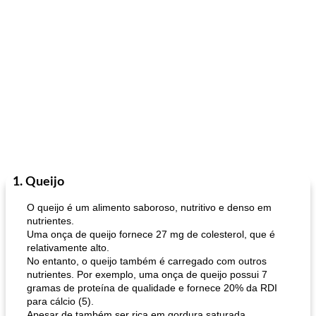
1. Queijo
O queijo é um alimento saboroso, nutritivo e denso em
nutrientes.
Uma onça de queijo fornece 27 mg de colesterol, que é
relativamente alto.
No entanto, o queijo também é carregado com outros
nutrientes. Por exemplo, uma onça de queijo possui 7
gramas de proteína de qualidade e fornece 20% da RDI
para cálcio (5).
Apesar de também ser rica em gordura saturada,