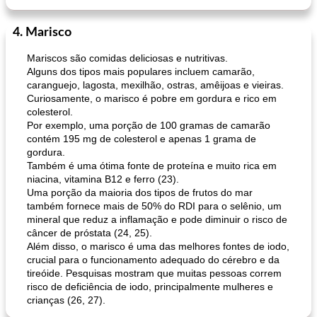
4. Marisco
Mariscos são comidas deliciosas e nutritivas.
Alguns dos tipos mais populares incluem camarão,
caranguejo, lagosta, mexilhão, ostras, amêijoas e vieiras.
Curiosamente, o marisco é pobre em gordura e rico em
colesterol.
Por exemplo, uma porção de 100 gramas de camarão
contém 195 mg de colesterol e apenas 1 grama de
gordura.
Também é uma ótima fonte de proteína e muito rica em
niacina, vitamina B12 e ferro (23).
Uma porção da maioria dos tipos de frutos do mar
também fornece mais de 50% do RDI para o selênio, um
mineral que reduz a inflamação e pode diminuir o risco de
câncer de próstata (24, 25).
Além disso, o marisco é uma das melhores fontes de iodo,
crucial para o funcionamento adequado do cérebro e da
tireóide. Pesquisas mostram que muitas pessoas correm
risco de deficiência de iodo, principalmente mulheres e
crianças (26, 27).