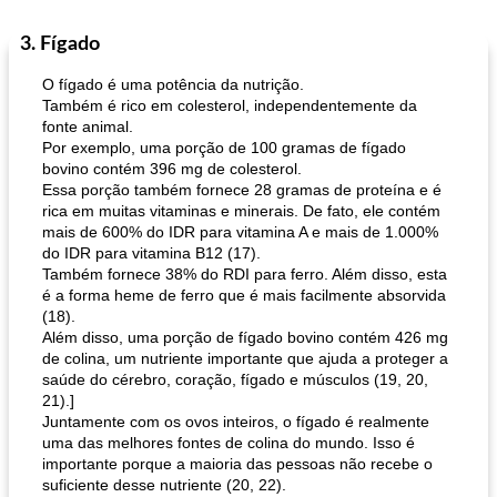
3. Fígado
O fígado é uma potência da nutrição.
Também é rico em colesterol, independentemente da
fonte animal.
Por exemplo, uma porção de 100 gramas de fígado
bovino contém 396 mg de colesterol.
Essa porção também fornece 28 gramas de proteína e é
rica em muitas vitaminas e minerais. De fato, ele contém
mais de 600% do IDR para vitamina A e mais de 1.000%
do IDR para vitamina B12 (17).
Também fornece 38% do RDI para ferro. Além disso, esta
é a forma heme de ferro que é mais facilmente absorvida
(18).
Além disso, uma porção de fígado bovino contém 426 mg
de colina, um nutriente importante que ajuda a proteger a
saúde do cérebro, coração, fígado e músculos (19, 20,
21).]
Juntamente com os ovos inteiros, o fígado é realmente
uma das melhores fontes de colina do mundo. Isso é
importante porque a maioria das pessoas não recebe o
suficiente desse nutriente (20, 22).