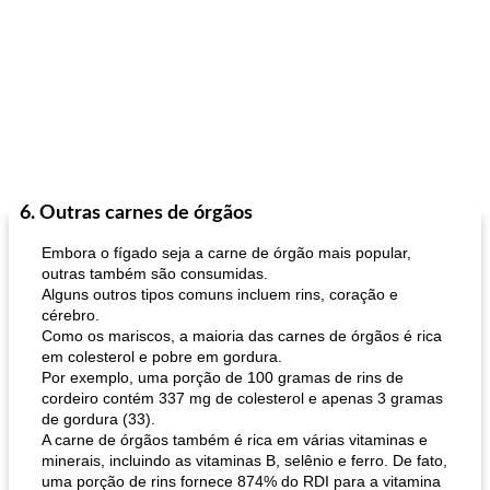
6. Outras carnes de órgãos
Embora o fígado seja a carne de órgão mais popular,
outras também são consumidas.
Alguns outros tipos comuns incluem rins, coração e
cérebro.
Como os mariscos, a maioria das carnes de órgãos é rica
em colesterol e pobre em gordura.
Por exemplo, uma porção de 100 gramas de rins de
cordeiro contém 337 mg de colesterol e apenas 3 gramas
de gordura (33).
A carne de órgãos também é rica em várias vitaminas e
minerais, incluindo as vitaminas B, selênio e ferro. De fato,
uma porção de rins fornece 874% do RDI para a vitamina