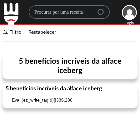
Search for a recipe
Login
Filtro
Restabelecer
5 benefícios incríveis da alface
iceberg
5 benefícios incríveis da alface iceberg
Eval (ez_write_tag ([![!336.280