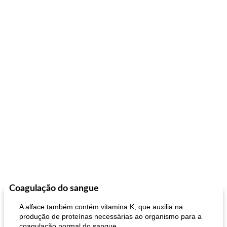
Coagulação do sangue
A alface também contém vitamina K, que auxilia na
produção de proteínas necessárias ao organismo para a
coagulação normal do sangue.