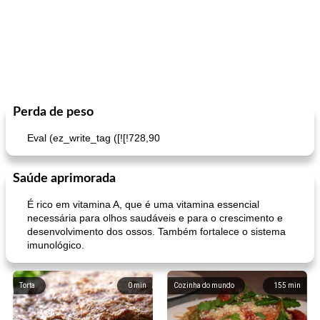
Perda de peso
Eval (ez_write_tag ([![!728,90
Saúde aprimorada
É rico em vitamina A, que é uma vitamina essencial
necessária para olhos saudáveis ​​e para o crescimento e
desenvolvimento dos ossos. Também fortalece o sistema
imunológico.
Torta
0
min
Cozinha do mundo
155
min