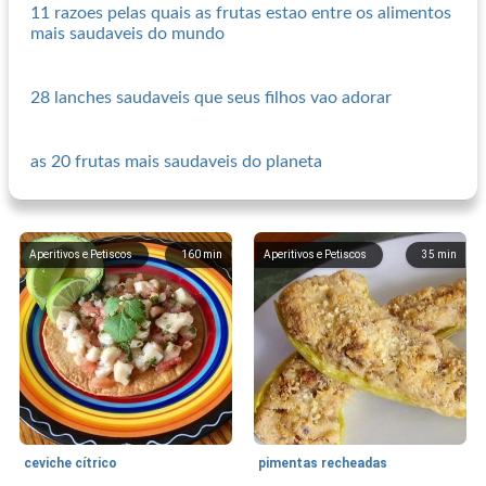
11 razoes pelas quais as frutas estao entre os alimentos
mais saudaveis do mundo
28 lanches saudaveis que seus filhos vao adorar
as 20 frutas mais saudaveis do planeta
Aperitivos e Petiscos
160
min
Aperitivos e Petiscos
35
min
ceviche cítrico
pimentas recheadas