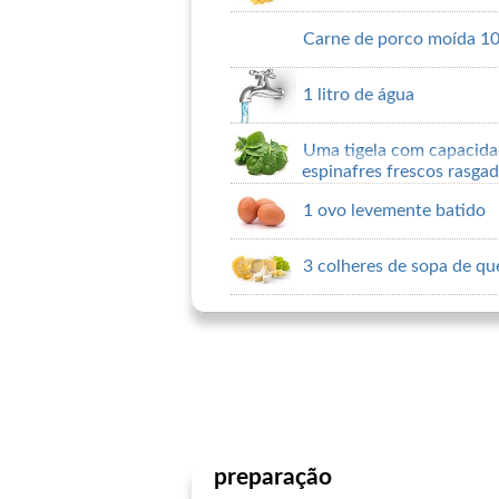
Carne de porco moída 1
1 litro de água
Uma tigela com capacida
espinafres frescos rasga
1 ovo levemente batido
3 colheres de sopa de qu
preparação