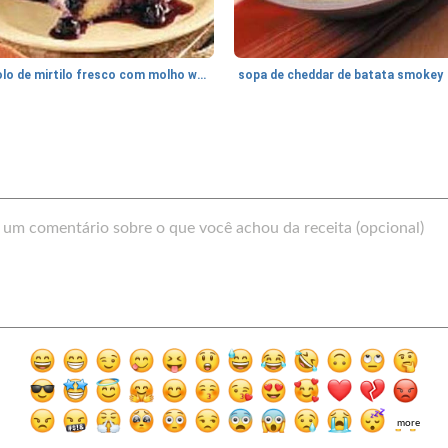
bolo de mirtilo fresco com molho wojapi
sopa de cheddar de batata smokey
more