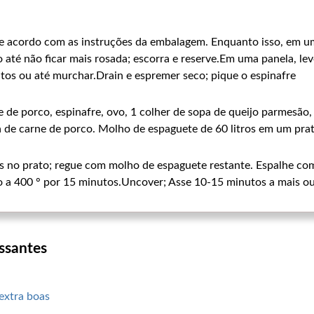
e acordo com as instruções da embalagem. Enquanto isso, em um
até não ficar mais rosada; escorra e reserve.Em uma panela, lev
utos ou até murchar.Drain e espremer seco; pique o espinafre
e de porco, espinafre, ovo, 1 colher de sopa de queijo parmesão,
 de carne de porco. Molho de espaguete de 60 litros em um prato
 no prato; regue com molho de espaguete restante. Espalhe co
o a 400 ° por 15 minutos.Uncover; Asse 10-15 minutos a mais ou
ssantes
extra boas