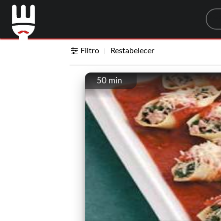
Sea
Filtro
Restabelecer
50 min