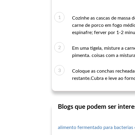
Cozinhe as cascas de massa d
carne de porco em fogo médio 
espinafre; ferver por 1-2 min
Em uma tigela, misture a carn
pimenta. coisas com a mistura
Coloque as conchas recheadas
restante.Cubra e leve ao forn
Blogs que podem ser intere
alimento fermentado para bacterias 