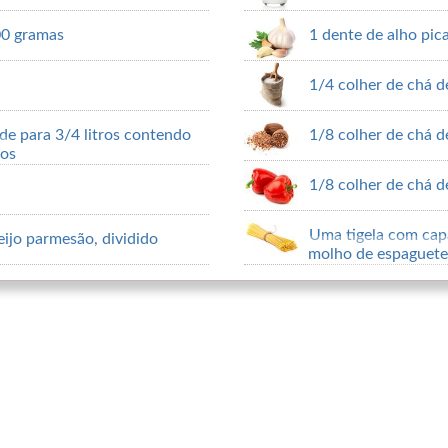
00 gramas
1 dente de alho pic
1/4 colher de chá d
de para 3/4 litros contendo
1/8 colher de chá 
dos
1/8 colher de chá 
Uma tigela com cap
eijo parmesão, dividido
molho de espaguete