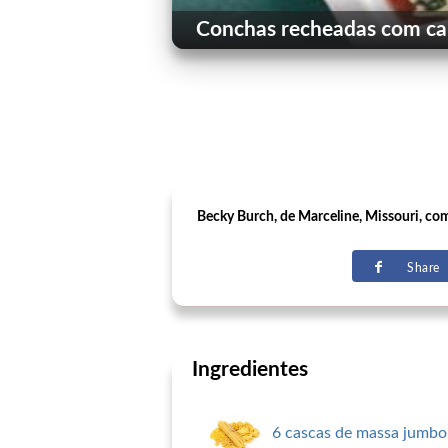
Conchas recheadas com car
Becky Burch, de Marceline, Missouri, comp
Share
Ingredientes
6 cascas de massa jumbo