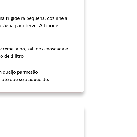
a frigideira pequena, cozinhe a
e água para ferver.Adicione
 creme, alho, sal, noz-moscada e
 de 1 litro
m queijo parmesão
 até que seja aquecido.