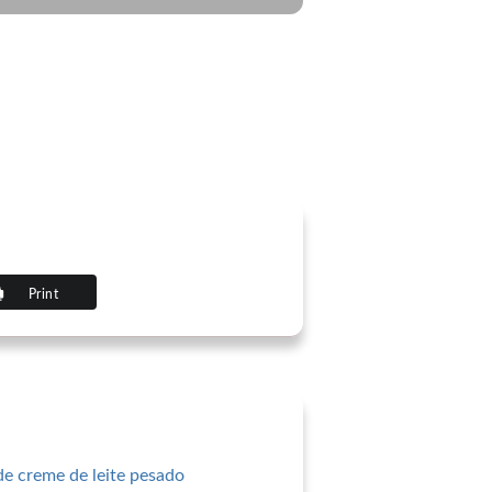
Print
de creme de leite pesado